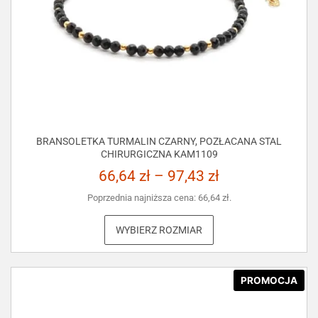
BRANSOLETKA TURMALIN CZARNY, POZŁACANA STAL
CHIRURGICZNA KAM1109
66,64
zł
–
97,43
zł
Poprzednia najniższa cena:
66,64
zł
.
WYBIERZ ROZMIAR
PROMOCJA