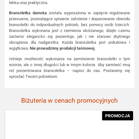
lekka oraz praktyczna.
Bransoletka damska
została wyposażona w zapięcie regulowane
przesuwne, pozwalające sprawne założenie i dopasowanie obwodu
bransoletki do indywidualnych potrzeb, bez pomocy osób trzecich.
Bransoletka wykonana jest z rzemienia skórzanego, dzięki czemu
zarówno elegancko się prezentuje, jak i nie stanowi zbytniego
obciążenia dla nadgarstka. Każda bransoletka jest unikatowa i
wyjątkowa.
Nie prowadzimy produkcji taśmowej.
Istnieje możliwość wykonania na zamówienie bransoletki o tym
wzorze, ale o innej długości lub w innym kolorze. Aby zamówić inną
niż prezentowana bransoletka – napisz do nas. Postaramy się
sprostać Twoim potrzebom.
Biżuteria w cenach promocyjnych
PROMOCJA