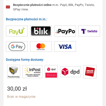
Bezpiecznie płatności online
m.in.: PayU, Blik, PayPo, Twisto,
GPay i inne.
Bezpieczne płatności m.in.:
Dostępne formy dostawy:
30,00
zł
Brak w magazynie