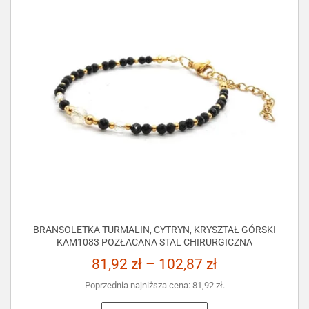
BRANSOLETKA TURMALIN, CYTRYN, KRYSZTAŁ GÓRSKI
KAM1083 POZŁACANA STAL CHIRURGICZNA
81,92
zł
–
102,87
zł
Poprzednia najniższa cena:
81,92
zł
.