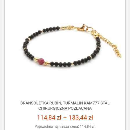
BRANSOLETKA RUBIN, TURMALIN KAM777 STAL
CHIRURGICZNA POZŁACANA
114,84
zł
–
133,44
zł
Poprzednia najniższa cena:
114,84
zł
.