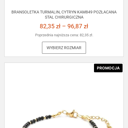
BRANSOLETKA TURMALIN, CYTRYN KAM849 POZŁACANA
STAL CHIRURGICZNA
82,35
zł
–
96,87
zł
Poprzednia najniższa cena:
82,35
zł
.
WYBIERZ ROZMIAR
PROMOCJA