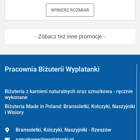
WYBIERZ ROZMIAR
- Zobacz też inne promocje -
Pracownia Biżuterii Wyplatanki
Wyplatanki.pl - Biżuteria ADIRE
Biżuteria z kamieni naturalnych oraz sznurkowa - ręcznie
wykonane
Biżuteria Made in Poland: Bransoletki, Kolczyki, Naszyjniki
i Wisiory
Bransoletki, Kolczyki, Naszyjniki - Rzeszów
sznurkowe@wyplatanki.pl