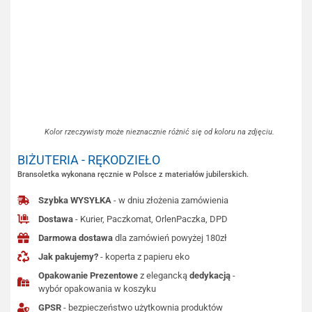
Kolor rzeczywisty może nieznacznie różnić się od koloru na zdjęciu.
BIŻUTERIA - RĘKODZIEŁO
Bransoletka wykonana ręcznie w Polsce z materiałów jubilerskich.
Szybka WYSYŁKA
- w dniu złożenia zamówienia
Dostawa
- Kurier, Paczkomat, OrlenPaczka, DPD
Darmowa dostawa
dla zamówień powyżej 180zł
Jak pakujemy?
- koperta z papieru eko
Opakowanie Prezentowe
z elegancką
dedykacją
-
wybór opakowania w koszyku
GPSR
- bezpieczeństwo użytkownia produktów