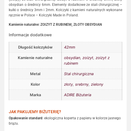
obsydian o średnicy 6mm. Elementy dodatkowe ze stali chirurgicznej –
kulki o średnicy 3mm i 2mm. Kolczyki z kamieni naturalnych wykonane
ręcznie w Polsce – Kolczyki Made in Poland.
Kamienie naturalne: ZOIZYT Z RUBINEM, ZŁOTY OBSYDIAN
Informacje dodatkowe
Długość kolczyków
42mm
Kamienie naturalne
obsydian
,
zoizyt
,
zoizyt z
rubinem
Metal
Stal chirurgiczna
Kolor
złoty
,
srebrny
,
zielony
Marka
ADIRE Biżuteria
JAK PAKUJEMY BIŻUTERIĘ?
Opakowanie standard
: ekologiczna koperta z papieru w kolorze jasnego
brązu.