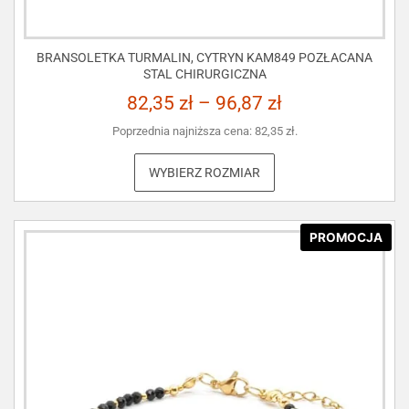
BRANSOLETKA TURMALIN, CYTRYN KAM849 POZŁACANA
STAL CHIRURGICZNA
82,35
zł
–
96,87
zł
Poprzednia najniższa cena:
82,35
zł
.
WYBIERZ ROZMIAR
PROMOCJA