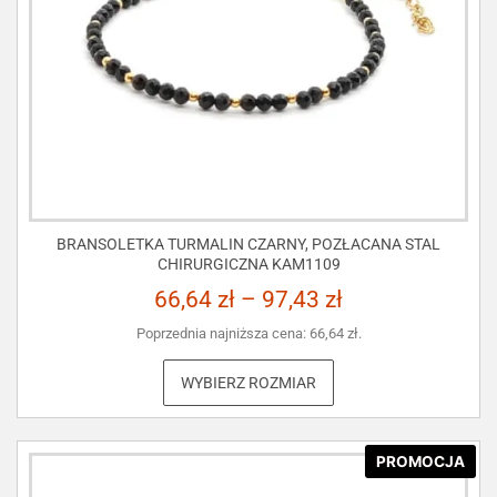
BRANSOLETKA TURMALIN CZARNY, POZŁACANA STAL
CHIRURGICZNA KAM1109
66,64
zł
–
97,43
zł
Poprzednia najniższa cena:
66,64
zł
.
WYBIERZ ROZMIAR
PROMOCJA