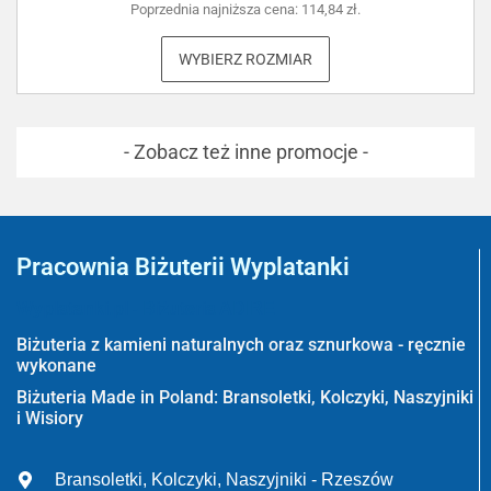
Poprzednia najniższa cena:
114,84
zł
.
WYBIERZ ROZMIAR
- Zobacz też inne promocje -
Pracownia Biżuterii Wyplatanki
Wyplatanki.pl - Biżuteria ADIRE
Biżuteria z kamieni naturalnych oraz sznurkowa - ręcznie
wykonane
Biżuteria Made in Poland: Bransoletki, Kolczyki, Naszyjniki
i Wisiory
Bransoletki, Kolczyki, Naszyjniki - Rzeszów