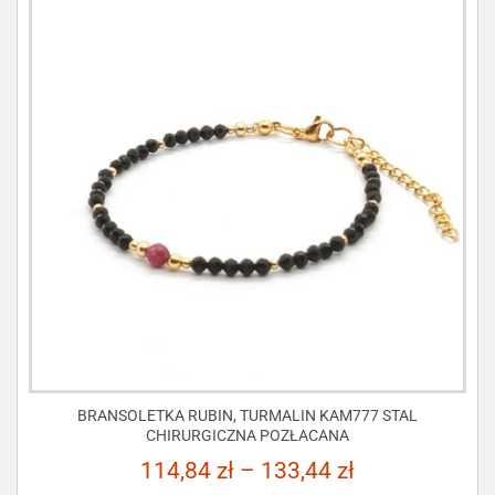
BRANSOLETKA RUBIN, TURMALIN KAM777 STAL
CHIRURGICZNA POZŁACANA
114,84
zł
–
133,44
zł