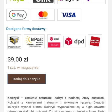
Dostępne formy dostawy:
39,00
zł
1 szt. w magazynie
Dodaj do koszyka
Kolczyki – kamienie naturalne: Zoizyt z rubinem, Złoty obsydian.
Kolczyki z kamieniami naturalnymi wykonane ręcznie. Długość
kolczyka wynosi 42mm. Kolczyki wyposażone są w bigle otwarte
(sierpy) ze stali chirurgicznej. Zoizyt z rubinem o średnicy 8mm, Złoty