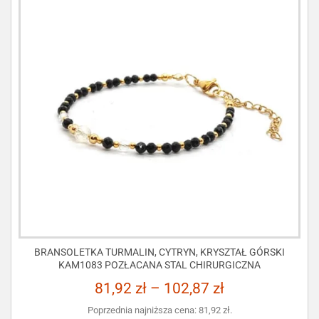
BRANSOLETKA TURMALIN, CYTRYN, KRYSZTAŁ GÓRSKI
KAM1083 POZŁACANA STAL CHIRURGICZNA
81,92
zł
–
102,87
zł
Poprzednia najniższa cena:
81,92
zł
.