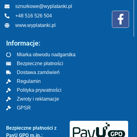
sznurkowe@wyplatanki.pl
+48 516 526 504
www.wyplatanki.pl
Informacje:
Miarka obwodu nadgarstka
Bezpieczne płatności
Dostawa zamówień
Regulamin
Polityka prywatności
Zwroty i reklamacje
GPSR
Bezpieczne płatności z
PayU GPO m.in.: