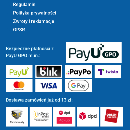
Regulamin
Polityka prywatności
Zwroty i reklamacje
GPSR
Bezpieczne płatności z
PayU GPO m.in.:
Dostawa zamówień już od 13 zł: