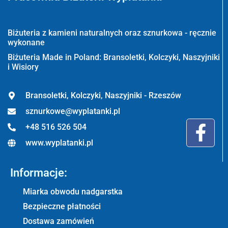
Wyplatanki.pl - Biżuteria ADIRE
Biżuteria z kamieni naturalnych oraz sznurkowa - ręcznie
wykonane
Biżuteria Made in Poland: Bransoletki, Kolczyki, Naszyjniki
i Wisiory
Bransoletki, Kolczyki, Naszyjniki - Rzeszów
sznurkowe@wyplatanki.pl
+48 516 526 504
www.wyplatanki.pl
Informacje:
Miarka obwodu nadgarstka
Bezpieczne płatności
Dostawa zamówień