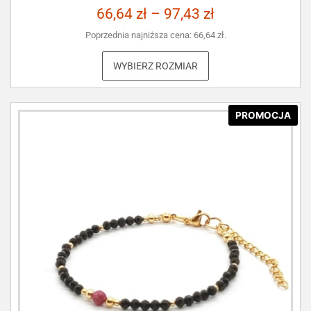
66,64
zł
–
97,43
zł
Poprzednia najniższa cena:
66,64
zł
.
WYBIERZ ROZMIAR
PROMOCJA