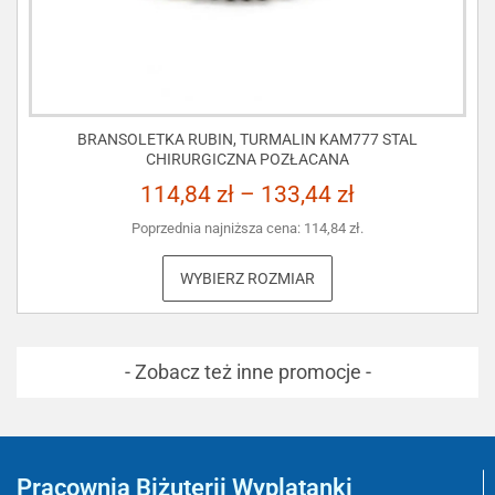
BRANSOLETKA RUBIN, TURMALIN KAM777 STAL
CHIRURGICZNA POZŁACANA
114,84
zł
–
133,44
zł
Poprzednia najniższa cena:
114,84
zł
.
WYBIERZ ROZMIAR
- Zobacz też inne promocje -
Pracownia Biżuterii Wyplatanki