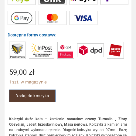
Dostępne formy dostawy:
59,00
zł
1 szt. w magazynie
Dodaj do koszyka
Kolczyki duże koła – kamienie naturalne: czarny Turmalin , Złoty
Obsydian, Jadeit brzoskwiniowy, Masa perłowa.
Kolczyki z kamieniami
naturalnymi wykonane ręcznie. Długość kolczyka wynosi 97mm. Bazę
kolczyka stanowi drut pamięciowy miedziany. Kolczyki wyposażone są