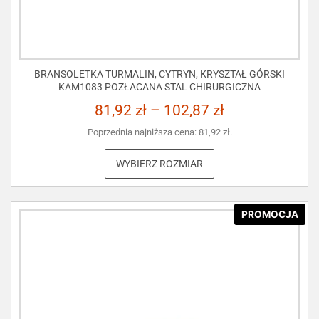
BRANSOLETKA TURMALIN, CYTRYN, KRYSZTAŁ GÓRSKI
KAM1083 POZŁACANA STAL CHIRURGICZNA
81,92
zł
–
102,87
zł
Poprzednia najniższa cena:
81,92
zł
.
WYBIERZ ROZMIAR
PROMOCJA