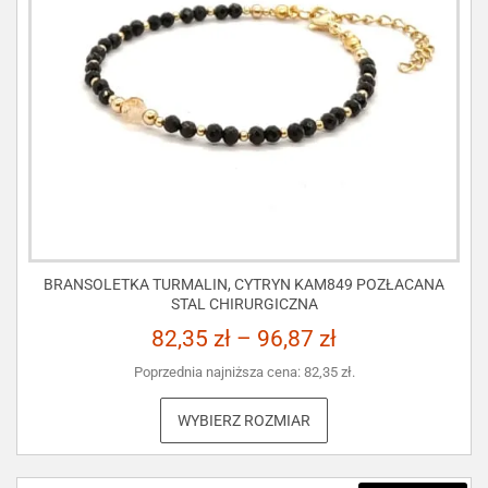
BRANSOLETKA TURMALIN, CYTRYN KAM849 POZŁACANA
STAL CHIRURGICZNA
82,35
zł
–
96,87
zł
Poprzednia najniższa cena:
82,35
zł
.
WYBIERZ ROZMIAR