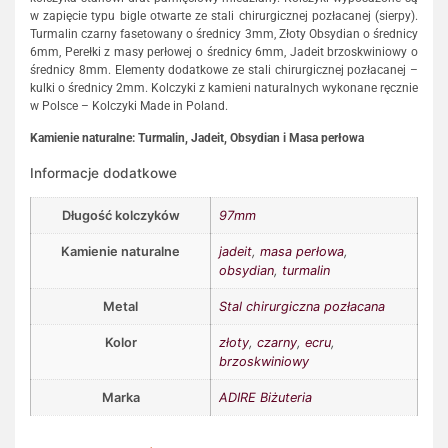
w zapięcie typu bigle otwarte ze stali chirurgicznej pozłacanej (sierpy).
Turmalin czarny fasetowany o średnicy 3mm, Złoty Obsydian o średnicy
6mm, Perełki z masy perłowej o średnicy 6mm, Jadeit brzoskwiniowy o
średnicy 8mm. Elementy dodatkowe ze stali chirurgicznej pozłacanej –
kulki o średnicy 2mm. Kolczyki z kamieni naturalnych wykonane ręcznie
w Polsce – Kolczyki Made in Poland.
Kamienie naturalne: Turmalin, Jadeit, Obsydian i Masa perłowa
Informacje dodatkowe
Długość kolczyków
97mm
Kamienie naturalne
jadeit
,
masa perłowa
,
obsydian
,
turmalin
Metal
Stal chirurgiczna pozłacana
Kolor
złoty
,
czarny
,
ecru
,
brzoskwiniowy
Marka
ADIRE Biżuteria