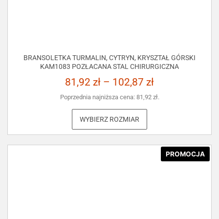
BRANSOLETKA TURMALIN, CYTRYN, KRYSZTAŁ GÓRSKI
KAM1083 POZŁACANA STAL CHIRURGICZNA
81,92
zł
–
102,87
zł
Poprzednia najniższa cena:
81,92
zł
.
WYBIERZ ROZMIAR
PROMOCJA