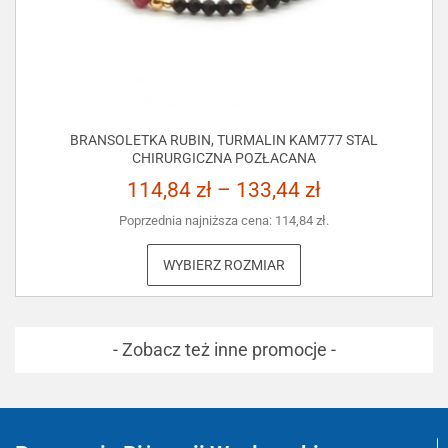
BRANSOLETKA RUBIN, TURMALIN KAM777 STAL
CHIRURGICZNA POZŁACANA
114,84
zł
–
133,44
zł
Poprzednia najniższa cena:
114,84
zł
.
WYBIERZ ROZMIAR
- Zobacz też inne promocje -