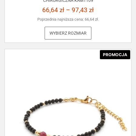
CHIRURGICZNA KAM1109
66,64
zł
–
97,43
zł
Poprzednia najniższa cena:
66,64
zł
.
WYBIERZ ROZMIAR
PROMOCJA