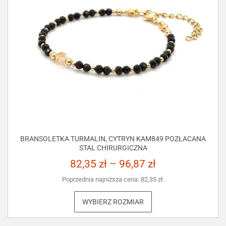
BRANSOLETKA TURMALIN, CYTRYN KAM849 POZŁACANA
STAL CHIRURGICZNA
82,35
zł
–
96,87
zł
Poprzednia najniższa cena:
82,35
zł
.
WYBIERZ ROZMIAR