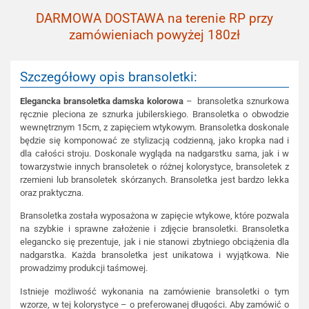
DARMOWA DOSTAWA na terenie RP przy
zamówieniach powyżej 180zł
Szczegółowy opis bransoletki:
Elegancka bransoletka damska kolorowa
– bransoletka sznurkowa
ręcznie pleciona ze sznurka jubilerskiego. Bransoletka o obwodzie
wewnętrznym 15cm, z zapięciem wtykowym. Bransoletka doskonale
będzie się komponować ze stylizacją codzienną, jako kropka nad i
dla całości stroju. Doskonale wygląda na nadgarstku sama, jak i w
towarzystwie innych bransoletek o różnej kolorystyce, bransoletek z
rzemieni lub bransoletek skórzanych. Bransoletka jest bardzo lekka
oraz praktyczna.
Bransoletka została wyposażona w zapięcie wtykowe, które pozwala
na szybkie i sprawne założenie i zdjęcie bransoletki. Bransoletka
elegancko się prezentuje, jak i nie stanowi zbytniego obciążenia dla
nadgarstka. Każda bransoletka jest unikatowa i wyjątkowa. Nie
prowadzimy produkcji taśmowej.
Istnieje możliwość wykonania na zamówienie bransoletki o tym
wzorze, w tej kolorystyce – o preferowanej długości. Aby zamówić o