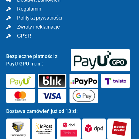
Regulamin
Polityka prywatności
Zwroty i reklamacje
GPSR
Bezpieczne płatności z
PayU GPO m.in.:
Dostawa zamówień już od 13 zł: