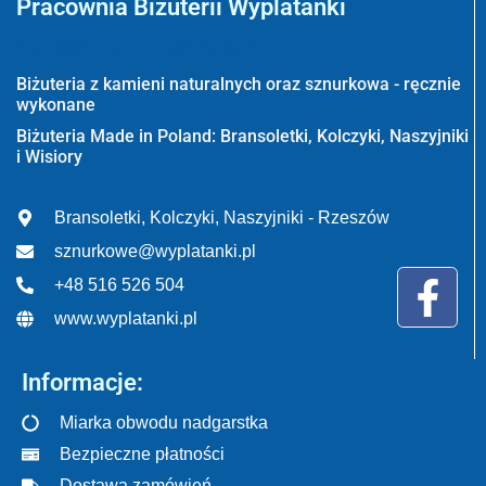
Pracownia Biżuterii Wyplatanki
Wyplatanki.pl - Biżuteria ADIRE
Biżuteria z kamieni naturalnych oraz sznurkowa - ręcznie
wykonane
Biżuteria Made in Poland: Bransoletki, Kolczyki, Naszyjniki
i Wisiory
Bransoletki, Kolczyki, Naszyjniki - Rzeszów
sznurkowe@wyplatanki.pl
+48 516 526 504
www.wyplatanki.pl
Informacje:
Miarka obwodu nadgarstka
Bezpieczne płatności
Dostawa zamówień