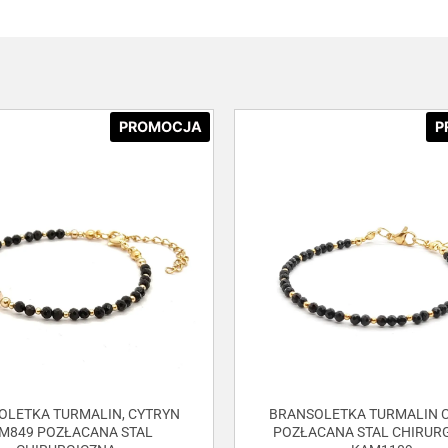
PROMOCJA
P
OLETKA TURMALIN, CYTRYN
BRANSOLETKA TURMALIN C
M849 POZŁACANA STAL
POZŁACANA STAL CHIRUR