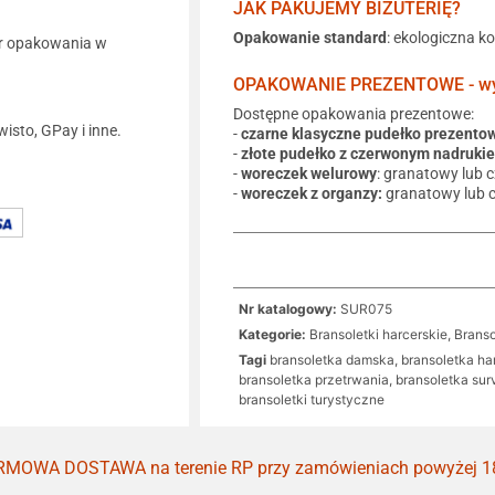
JAK PAKUJEMY BIŻUTERIĘ?
Opakowanie standard
: ekologiczna k
r opakowania w
OPAKOWANIE PREZENTOWE - wyb
Dostępne opakowania prezentowe:
wisto, GPay i inne.
-
czarne klasyczne pudełko prezento
-
złote pudełko z czerwonym nadruki
-
woreczek welurowy
: granatowy lub 
-
woreczek z organzy:
granatowy lub 
Nr katalogowy:
SUR075
Kategorie:
Bransoletki harcerskie
,
Branso
Tagi
bransoletka damska
,
bransoletka ha
bransoletka przetrwania
,
bransoletka sur
bransoletki turystyczne
MOWA DOSTAWA na terenie RP przy zamówieniach powyżej 1