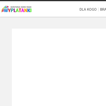
DLA KOGO
BR