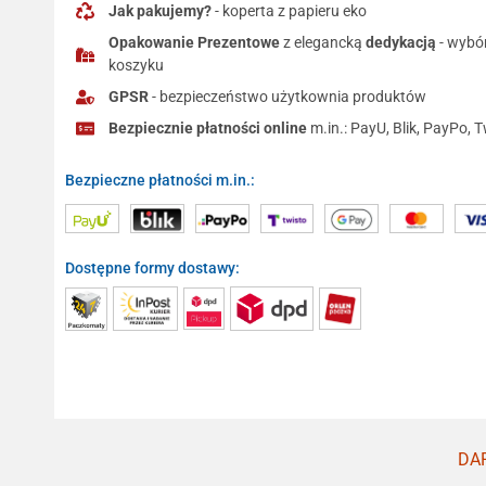
Jak pakujemy?
- koperta z papieru eko
Opakowanie Prezentowe
z elegancką
dedykacją
- wybó
koszyku
GPSR
- bezpieczeństwo użytkownia produktów
Bezpiecznie płatności online
m.in.: PayU, Blik, PayPo, T
Bezpieczne płatności m.in.:
Dostępne formy dostawy:
DAR