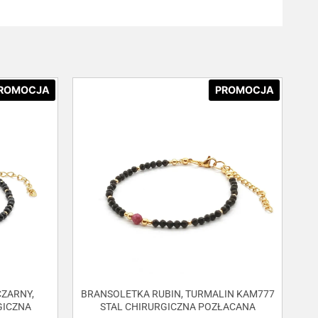
ROMOCJA
PROMOCJA
ZARNY,
BRANSOLETKA RUBIN, TURMALIN KAM777
GICZNA
STAL CHIRURGICZNA POZŁACANA