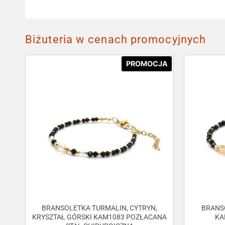
Biżuteria w cenach promocyjnych
PROMOCJA
BRANSOLETKA TURMALIN, CYTRYN,
BRANS
KRYSZTAŁ GÓRSKI KAM1083 POZŁACANA
KA