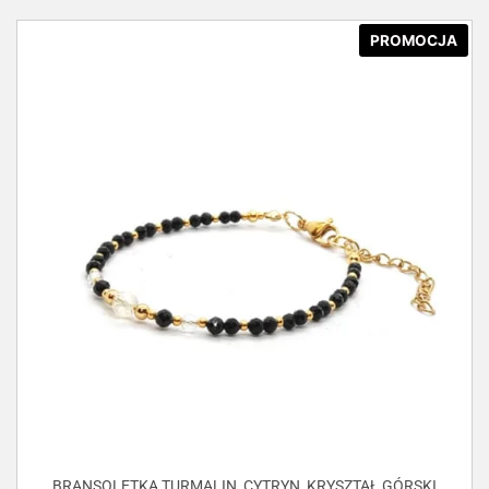
PROMOCJA
BRANSOLETKA TURMALIN, CYTRYN, KRYSZTAŁ GÓRSKI