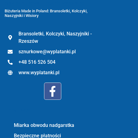
oraz sznurkowa - ręcznie wykonane
Biżuteria Made in Poland: Bransoletki, Kolczyki,
Naszyjniki i Wisiory
Bransoletki, Kolczyki, Naszyjniki -
Rzeszów
sznurkowe@wyplatanki.pl
+48 516 526 504
www.wyplatanki.pl
Informacje:
Miarka obwodu nadgarstka
Bezpieczne płatności