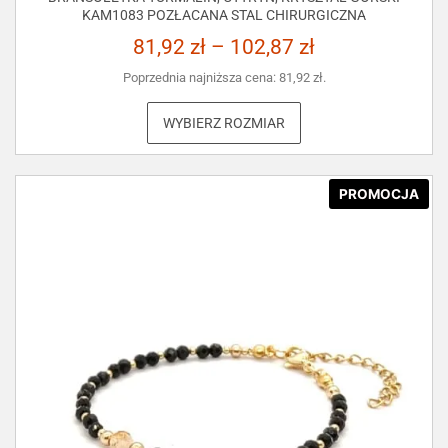
KAM1083 POZŁACANA STAL CHIRURGICZNA
81,92
zł
–
102,87
zł
Poprzednia najniższa cena:
81,92
zł
.
WYBIERZ ROZMIAR
PROMOCJA