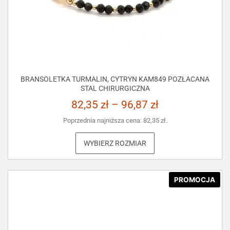
BRANSOLETKA TURMALIN, CYTRYN KAM849 POZŁACANA
STAL CHIRURGICZNA
82,35
zł
–
96,87
zł
Poprzednia najniższa cena:
82,35
zł
.
WYBIERZ ROZMIAR
PROMOCJA