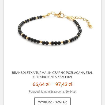
BRANSOLETKA TURMALIN CZARNY, POZŁACANA STAL
CHIRURGICZNA KAM1109
66,64
zł
–
97,43
zł
Poprzednia najniższa cena:
66,64
zł
.
WYBIERZ ROZMIAR