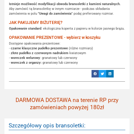
Istnieje możliwość modyfikacji obwodu bransoletki z kamieni naturalnych.
Aby zamówić tą bransoletkę w innym rozmiarze - podczas składania
zamówienia w polu
"Uwagi do zamówienia"
podaj preferowany rozmiar.
JAK PAKUJEMY BIŻUTERIĘ?
Opakowanie standard
: ekologiczna koperta z papieru w kolorze jasnego brązu.
OPAKOWANIE PREZENTOWE - wybierz w koszyku
Dostępne opakowania prezentowe:
-
czarne klasyczne pudełko prezentowe
(różne rozmiary)
-
złote pudełko z czerwonym nadrukiem
kwiatowym
-
woreczek welurowy
: granatowy lub czerwony
-
woreczek z organzy:
granatowy lub czerwony
DARMOWA DOSTAWA na terenie RP przy
zamówieniach powyżej 180zł
Szczegółowy opis bransoletki: