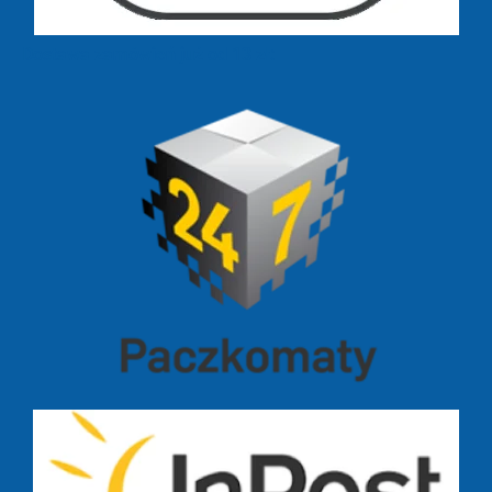
Dostawa zamówień już od 13 zł: