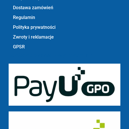
Dostawa zamówień
Regulamin
Polityka prywatności
Zwroty i reklamacje
GPSR
Bezpieczne płatności z PayU GPO m.in.: