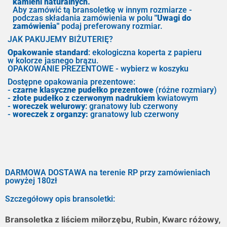
kamieni naturalnych.
Aby zamówić tą bransoletkę w innym rozmiarze -
podczas składania zamówienia w polu
"Uwagi do
zamówienia"
podaj preferowany rozmiar.
JAK PAKUJEMY BIŻUTERIĘ?
Opakowanie standard
: ekologiczna koperta z papieru
w kolorze jasnego brązu.
OPAKOWANIE PREZENTOWE - wybierz w koszyku
Dostępne opakowania prezentowe:
-
czarne klasyczne pudełko prezentowe
(różne rozmiary)
-
złote pudełko z czerwonym nadrukiem
kwiatowym
-
woreczek welurowy
: granatowy lub czerwony
-
woreczek z organzy:
granatowy lub czerwony
DARMOWA DOSTAWA na terenie RP przy zamówieniach
powyżej 180zł
Szczegółowy opis bransoletki:
Bransoletka z liściem miłorzębu, Rubin, Kwarc różowy,