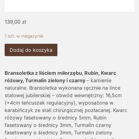
139,00
zł
1 szt. w magazynie
Dodaj do koszyka
Bransoletka z liściem miłorzębu, Rubin, Kwarc
różowy, Turmalin zielony i czarny
– kamienie
naturalne. Bransoletka wykonana ręcznie na lince
stalowej jubilerskiej – obwód wewnętrzny: 16,5cm
(+4cm łańcuszek regulacyjny), wyposażona w
karabińczyk ze stali chirurgicznej pozłacanej. Kwarc
różowy fasetowany o średnicy 5mm, Rubin
fasetowany o średnicy 3mm, Turmalin czarny
fasetowany o średnicy 3mm, Turmalin zielony