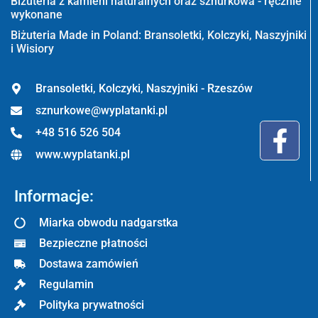
Biżuteria z kamieni naturalnych oraz sznurkowa - ręcznie
wykonane
Biżuteria Made in Poland: Bransoletki, Kolczyki, Naszyjniki
i Wisiory
Bransoletki, Kolczyki, Naszyjniki - Rzeszów
sznurkowe@wyplatanki.pl
+48 516 526 504
www.wyplatanki.pl
Informacje:
Miarka obwodu nadgarstka
Bezpieczne płatności
Dostawa zamówień
Regulamin
Polityka prywatności