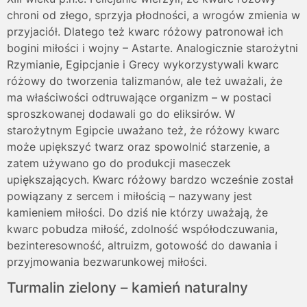
chroni od złego, sprzyja płodności, a wrogów zmienia w
przyjaciół. Dlatego też kwarc różowy patronował ich
bogini miłości i wojny – Astarte. Analogicznie starożytni
Rzymianie, Egipcjanie i Grecy wykorzystywali kwarc
różowy do tworzenia talizmanów, ale też uważali, że
ma właściwości odtruwające organizm – w postaci
sproszkowanej dodawali go do eliksirów. W
starożytnym Egipcie uważano też, że różowy kwarc
może upiększyć twarz oraz spowolnić starzenie, a
zatem używano go do produkcji maseczek
upiększających. Kwarc różowy bardzo wcześnie został
powiązany z sercem i miłością – nazywany jest
kamieniem miłości. Do dziś nie którzy uważają, że
kwarc pobudza miłość, zdolność współodczuwania,
bezinteresowność, altruizm, gotowość do dawania i
przyjmowania bezwarunkowej miłości.
Turmalin zielony – kamień naturalny