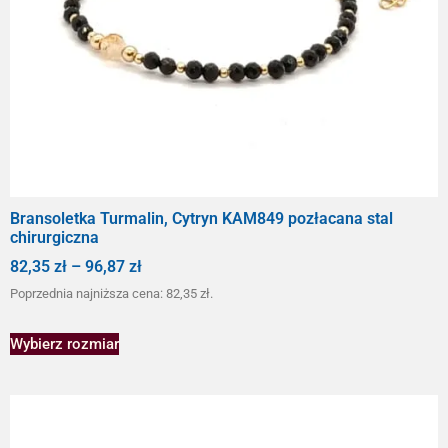
Bransoletka Turmalin, Cytryn KAM849 pozłacana stal
chirurgiczna
82,35
zł
–
96,87
zł
Poprzednia najniższa cena:
82,35
zł
.
Wybierz rozmiar