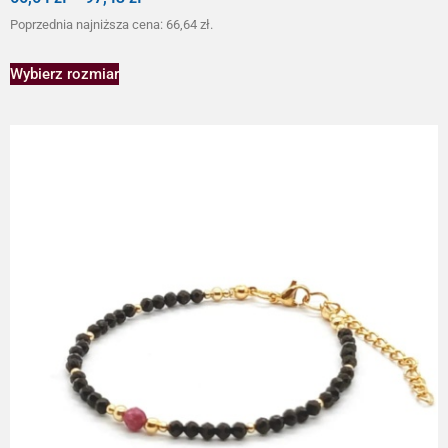
Poprzednia najniższa cena:
66,64
zł
.
Wybierz rozmiar