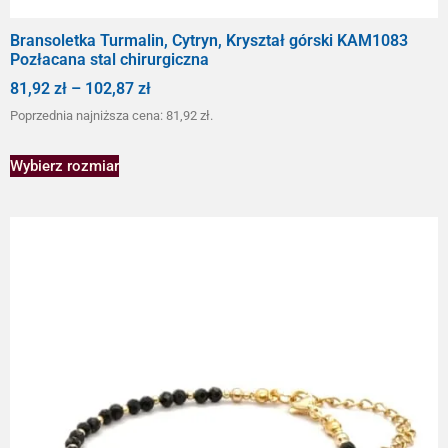
Bransoletka Turmalin, Cytryn, Kryształ górski KAM1083
Pozłacana stal chirurgiczna
81,92
zł
–
102,87
zł
Poprzednia najniższa cena:
81,92
zł
.
Wybierz rozmiar