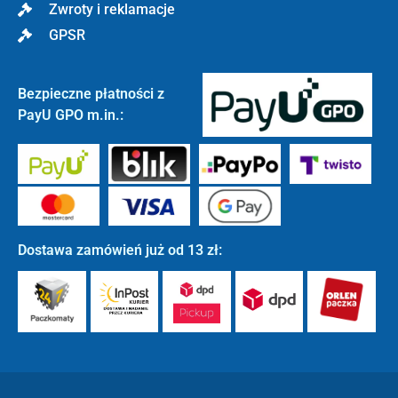
Zwroty i reklamacje
GPSR
Bezpieczne płatności z
PayU GPO m.in.:
Dostawa zamówień już od 13 zł: