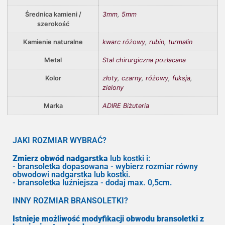
Średnica kamieni /
3mm
,
5mm
szerokość
Kamienie naturalne
kwarc różowy
,
rubin
,
turmalin
Metal
Stal chirurgiczna pozłacana
Kolor
złoty
,
czarny
,
różowy
,
fuksja
,
zielony
Marka
ADIRE Biżuteria
JAKI ROZMIAR WYBRAĆ?
Zmierz obwód nadgarstka
lub kostki i:
- bransoletka dopasowana - wybierz rozmiar równy
obwodowi nadgarstka lub kostki.
- bransoletka luźniejsza - dodaj max. 0,5cm.
INNY ROZMIAR BRANSOLETKI?
Istnieje możliwość modyfikacji obwodu bransoletki z