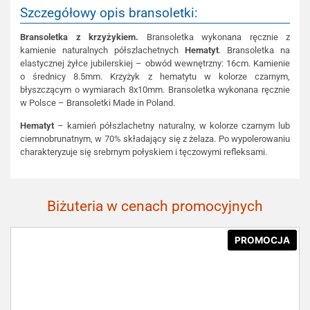
Szczegółowy opis bransoletki:
Bransoletka z krzyżykiem.
Bransoletka wykonana ręcznie z
kamienie naturalnych półszlachetnych
Hematyt
. Bransoletka na
elastycznej żyłce jubilerskiej – obwód wewnętrzny: 16cm. Kamienie
o średnicy 8.5mm. Krzyżyk z hematytu w kolorze czarnym,
błyszczącym o wymiarach 8x10mm. Bransoletka wykonana ręcznie
w Polsce – Bransoletki Made in Poland.
Hematyt
– kamień półszlachetny naturalny, w kolorze czarnym lub
ciemnobrunatnym, w 70% składający się z żelaza. Po wypolerowaniu
charakteryzuje się srebrnym połyskiem i tęczowymi refleksami.
Biżuteria w cenach promocyjnych
PROMOCJA