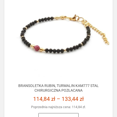
BRANSOLETKA RUBIN, TURMALIN KAM777 STAL
CHIRURGICZNA POZŁACANA
114,84
zł
–
133,44
zł
Poprzednia najniższa cena:
114,84
zł
.