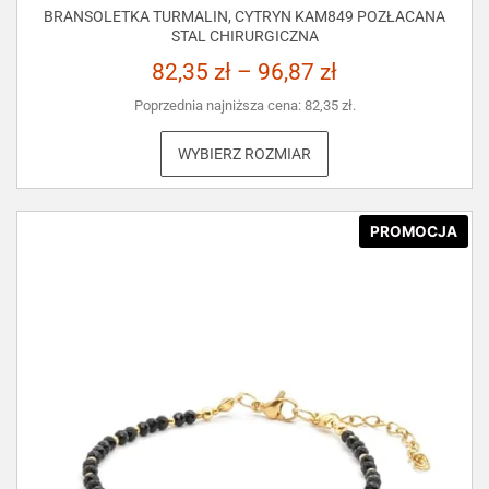
BRANSOLETKA TURMALIN, CYTRYN KAM849 POZŁACANA
STAL CHIRURGICZNA
82,35
zł
–
96,87
zł
Poprzednia najniższa cena:
82,35
zł
.
WYBIERZ ROZMIAR
PROMOCJA