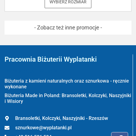
WYBIERZ ROZMIAR
- Zobacz też inne promocje -
Pracownia Biżuterii Wyplatanki
Wyplatanki.pl - Biżuteria ADIRE
Biżuteria z kamieni naturalnych oraz sznurkowa - ręcznie
wykonane
Biżuteria Made in Poland: Bransoletki, Kolczyki, Naszyjniki
i Wisiory
Bransoletki, Kolczyki, Naszyjniki - Rzeszów
sznurkowe@wyplatanki.pl