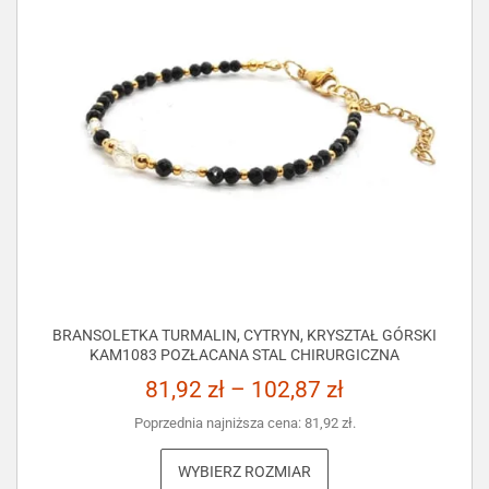
BRANSOLETKA TURMALIN, CYTRYN, KRYSZTAŁ GÓRSKI
KAM1083 POZŁACANA STAL CHIRURGICZNA
81,92
zł
–
102,87
zł
Poprzednia najniższa cena:
81,92
zł
.
WYBIERZ ROZMIAR