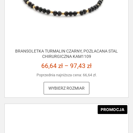
BRANSOLETKA TURMALIN CZARNY, POZŁACANA STAL
CHIRURGICZNA KAM1109
66,64
zł
–
97,43
zł
Poprzednia najniższa cena:
66,64
zł
.
WYBIERZ ROZMIAR
PROMOCJA