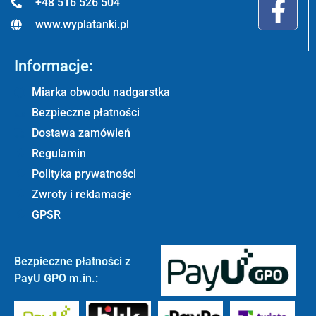
+48 516 526 504
www.wyplatanki.pl
Informacje:
Miarka obwodu nadgarstka
Bezpieczne płatności
Dostawa zamówień
Regulamin
Polityka prywatności
Zwroty i reklamacje
GPSR
Bezpieczne płatności z
PayU GPO m.in.: