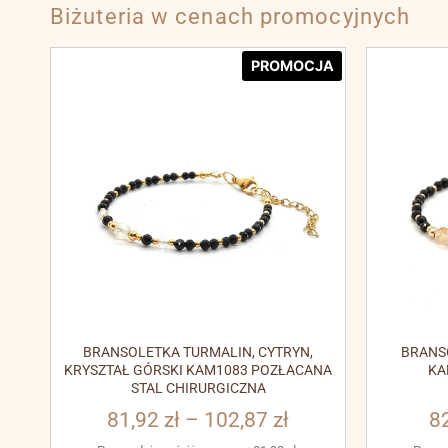
Biżuteria w cenach promocyjnych
PROMOCJA
BRANSOLETKA TURMALIN, CYTRYN,
BRANS
KRYSZTAŁ GÓRSKI KAM1083 POZŁACANA
KA
STAL CHIRURGICZNA
81,92
zł
–
102,87
zł
8