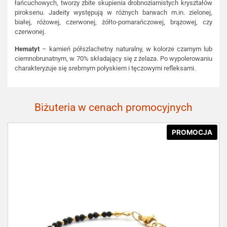
łańcuchowych, tworzy zbite skupienia drobnoziarnistych kryształów
piroksenu. Jadeity występują w różnych barwach m.in. zielonej,
białej, różowej, czerwonej, żółto-pomarańczowej, brązowej, czy
czerwonej.
Hematyt
– kamień półszlachetny naturalny, w kolorze czarnym lub
ciemnobrunatnym, w 70% składający się z żelaza. Po wypolerowaniu
charakteryzuje się srebrnym połyskiem i tęczowymi refleksami.
Biżuteria w cenach promocyjnych
PROMOCJA