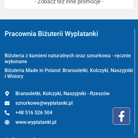
- Zobacz też inne promocje -
Pracownia Biżuterii Wyplatanki
Wyplatanki.pl - Biżuteria ADIRE
Biżuteria z kamieni naturalnych oraz sznurkowa - ręcznie
wykonane
Biżuteria Made in Poland: Bransoletki, Kolczyki, Naszyjniki
i Wisiory
Bransoletki, Kolczyki, Naszyjniki - Rzeszów
sznurkowe@wyplatanki.pl
+48 516 526 504
www.wyplatanki.pl