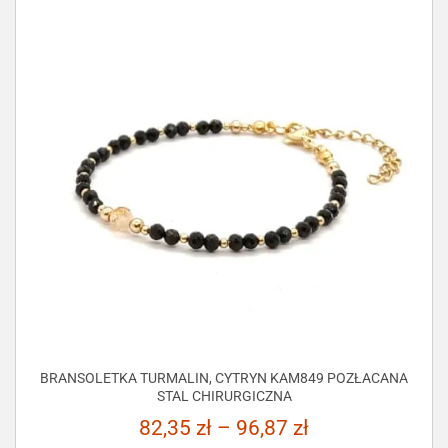
BRANSOLETKA TURMALIN, CYTRYN KAM849 POZŁACANA
STAL CHIRURGICZNA
82,35
zł
–
96,87
zł