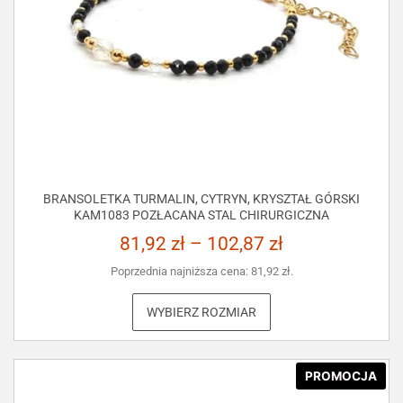
BRANSOLETKA TURMALIN, CYTRYN, KRYSZTAŁ GÓRSKI
KAM1083 POZŁACANA STAL CHIRURGICZNA
81,92
zł
–
102,87
zł
Poprzednia najniższa cena:
81,92
zł
.
WYBIERZ ROZMIAR
PROMOCJA