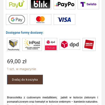
Dostępne formy dostawy:
69,00
zł
1 szt. w magazynie
Dodaj do koszyka
Bransoletka z cudownym medalikiem; jadeit w kolorze zielonym i
pomarańczowym oraz hematyt w kolorze srebrnym – kamienie naturalne.