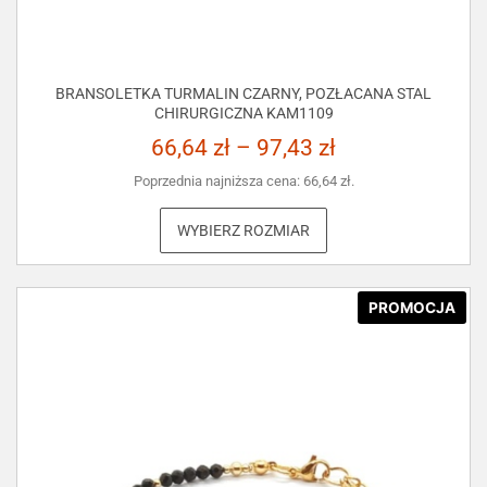
BRANSOLETKA TURMALIN CZARNY, POZŁACANA STAL
CHIRURGICZNA KAM1109
66,64
zł
–
97,43
zł
Poprzednia najniższa cena:
66,64
zł
.
WYBIERZ ROZMIAR
PROMOCJA