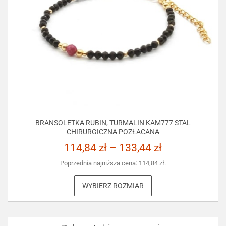
BRANSOLETKA RUBIN, TURMALIN KAM777 STAL
CHIRURGICZNA POZŁACANA
114,84
zł
–
133,44
zł
Poprzednia najniższa cena:
114,84
zł
.
WYBIERZ ROZMIAR