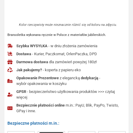
Kolor rzeczywisty może nieznacznie różnić się od koloru na zdjęciu.
Bransoletka wykonana ręcznie w Polsce z materiałów jubilerskich.
Szybka WYSYŁKA
- w dniu złożenia zamówienia
Dostawa
- Kurier, Paczkomat, OrlenPaczka, DPD
Darmowa dostawa
dla zamówień powyżej 180zł
Jak pakujemy?
- koperta z papieru eko
Opakowanie Prezentowe
z elegancką
dedykacją
-
wybór opakowania w koszyku
GPSR
- bezpieczeństwo użytkowania produktów >>> czytaj
więcej
Bezpiecznie płatności online
m.in.: PayU, Blik, PayPo, Twisto,
GPay i inne.
Bezpieczne płatności m.in.: