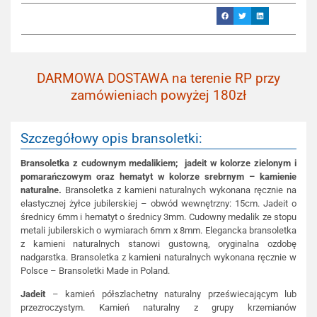
DARMOWA DOSTAWA na terenie RP przy
zamówieniach powyżej 180zł
Szczegółowy opis bransoletki:
Bransoletka z cudownym medalikiem; jadeit w kolorze zielonym i
pomarańczowym oraz hematyt w kolorze srebrnym – kamienie
naturalne.
Bransoletka z kamieni naturalnych wykonana ręcznie na
elastycznej żyłce jubilerskiej – obwód wewnętrzny: 15cm. Jadeit o
średnicy 6mm i hematyt o średnicy 3mm. Cudowny medalik ze stopu
metali jubilerskich o wymiarach 6mm x 8mm. Elegancka bransoletka
z kamieni naturalnych stanowi gustowną, oryginalna ozdobę
nadgarstka. Bransoletka z kamieni naturalnych wykonana ręcznie w
Polsce – Bransoletki Made in Poland.
Jadeit
– kamień półszlachetny naturalny przeświecającym lub
przezroczystym. Kamień naturalny z grupy krzemianów