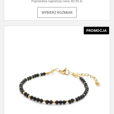
Poprzednia najniższa cena:
82,35
zł
.
WYBIERZ ROZMIAR
PROMOCJA