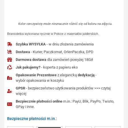
Kolor rzeczywisty może nieznacznie różnić się od koloru na zdjęciu.
Bransoletka wykonana ręcznie w Polsce z materiałów jubilerskich.
Szybka WYSYŁKA
- w dniu złożenia zamówienia
Dostawa
- Kurier, Paczkomat, OrlenPaczka, DPD
Darmowa dostawa
dla zamówień powyżej 180zł
Jak pakujemy?
- koperta z papieru eko
Opakowanie Prezentowe
z elegancką
dedykacją
-
wybór opakowania w koszyku
GPSR
- bezpieczeństwo użytkowania produktów >>> czytaj
więcej
Bezpiecznie płatności online
m.in.: PayU, Blik, PayPo, Twisto,
GPay i inne.
Bezpieczne płatności m.in.: