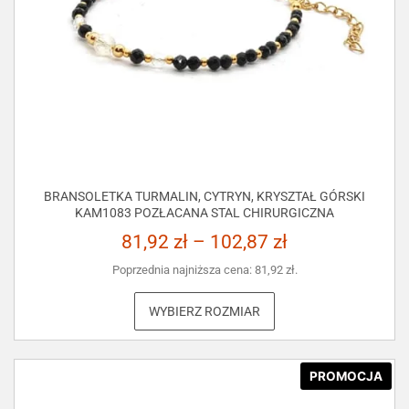
BRANSOLETKA TURMALIN, CYTRYN, KRYSZTAŁ GÓRSKI
KAM1083 POZŁACANA STAL CHIRURGICZNA
81,92
zł
–
102,87
zł
Poprzednia najniższa cena:
81,92
zł
.
WYBIERZ ROZMIAR
PROMOCJA