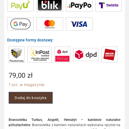
Dostępne formy dostawy:
79,00
zł
1 szt. w magazynie
Dodaj do koszyka
Bransoletka Turkus, Angelit, Hematyt – kamienie naturalne
półszlachetne
. Bransoletka z kamieni naturalnych wykonana ręcznie na