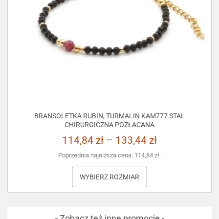
BRANSOLETKA RUBIN, TURMALIN KAM777 STAL
CHIRURGICZNA POZŁACANA
114,84
zł
–
133,44
zł
Poprzednia najniższa cena:
114,84
zł
.
WYBIERZ ROZMIAR
- Zobacz też inne promocje -