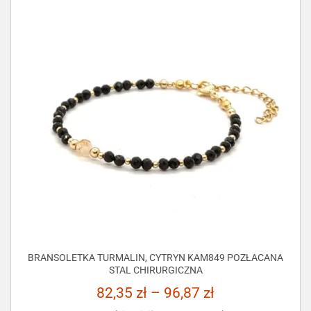
BRANSOLETKA TURMALIN, CYTRYN KAM849 POZŁACANA
STAL CHIRURGICZNA
82,35
zł
–
96,87
zł