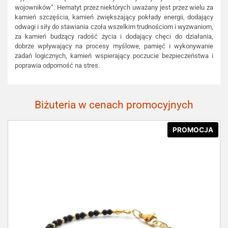
wojowników”. Hematyt przez niektórych uważany jest przez wielu za
kamień szczęścia, kamień zwiększający pokłady energii, dodający
odwagi i siły do stawiania czoła wszelkim trudnościom i wyzwaniom,
za kamień budzący radość życia i dodający chęci do działania,
dobrze wpływający na procesy myślowe, pamięć i wykonywanie
zadań logicznych, kamień wspierający poczucie bezpieczeństwa i
poprawia odporność na stres.
Biżuteria w cenach promocyjnych
PROMOCJA