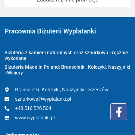
Pracownia Biżuterii Wyplatanki
Wyplatanki.pl - Biżuteria ADIRE
Biżuteria z kamieni naturalnych oraz sznurkowa - ręcznie
wykonane
Biżuteria Made in Poland: Bransoletki, Kolczyki, Naszyjniki
i Wisiory
Bransoletki, Kolczyki, Naszyjniki - Rzeszów
sznurkowe@wyplatanki.pl
+48 516 526 504
www.wyplatanki.pl