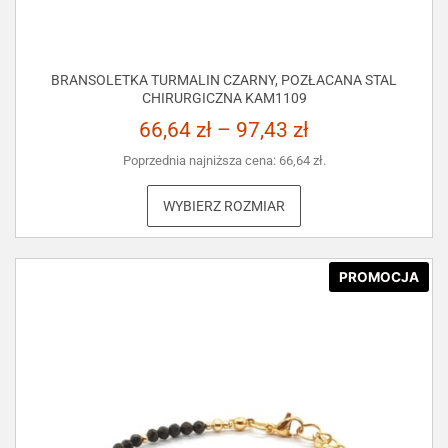
BRANSOLETKA TURMALIN CZARNY, POZŁACANA STAL
CHIRURGICZNA KAM1109
66,64
zł
–
97,43
zł
Poprzednia najniższa cena:
66,64
zł
.
WYBIERZ ROZMIAR
PROMOCJA