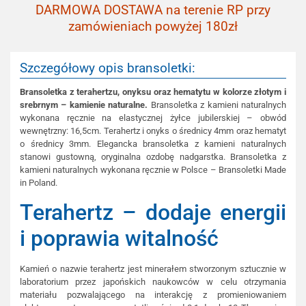
DARMOWA DOSTAWA na terenie RP przy
zamówieniach powyżej 180zł
Szczegółowy opis bransoletki:
Bransoletka z terahertzu, onyksu oraz hematytu w kolorze złotym i
srebrnym – kamienie naturalne.
Bransoletka z kamieni naturalnych
wykonana ręcznie na elastycznej żyłce jubilerskiej – obwód
wewnętrzny: 16,5cm. Terahertz i onyks o średnicy 4mm oraz hematyt
o średnicy 3mm. Elegancka bransoletka z kamieni naturalnych
stanowi gustowną, oryginalna ozdobę nadgarstka. Bransoletka z
kamieni naturalnych wykonana ręcznie w Polsce – Bransoletki Made
in Poland.
Terahertz – dodaje energii
i poprawia witalność
Kamień o nazwie terahertz jest minerałem stworzonym sztucznie w
laboratorium przez japońskich naukowców w celu otrzymania
materiału pozwalającego na interakcję z promieniowaniem