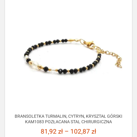
BRANSOLETKA TURMALIN, CYTRYN, KRYSZTAŁ GÓRSKI
KAM1083 POZŁACANA STAL CHIRURGICZNA
81,92
zł
–
102,87
zł