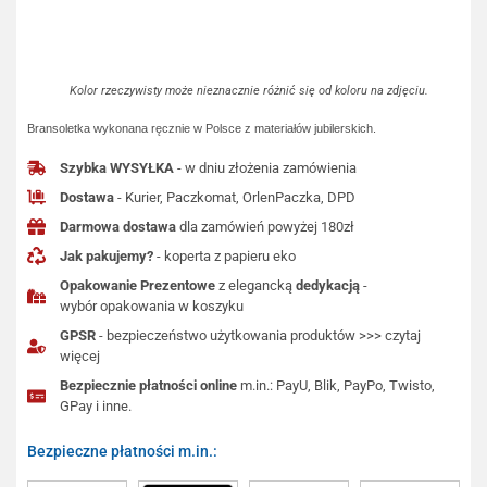
Kolor rzeczywisty może nieznacznie różnić się od koloru na zdjęciu.
Bransoletka wykonana ręcznie w Polsce z materiałów jubilerskich.
Szybka WYSYŁKA
- w dniu złożenia zamówienia
Dostawa
- Kurier, Paczkomat, OrlenPaczka, DPD
Darmowa dostawa
dla zamówień powyżej 180zł
Jak pakujemy?
- koperta z papieru eko
Opakowanie Prezentowe
z elegancką
dedykacją
-
wybór opakowania w koszyku
GPSR
- bezpieczeństwo użytkowania produktów >>> czytaj
więcej
Bezpiecznie płatności online
m.in.: PayU, Blik, PayPo, Twisto,
GPay i inne.
Bezpieczne płatności m.in.: