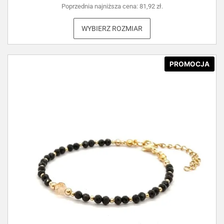
Poprzednia najniższa cena:
81,92
zł
.
WYBIERZ ROZMIAR
PROMOCJA