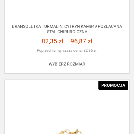
BRANSOLETKA TURMALIN, CYTRYN KAM849 POZŁACANA
STAL CHIRURGICZNA
82,35
zł
–
96,87
zł
Poprzednia najniższa cena:
82,35
zł
.
WYBIERZ ROZMIAR
PROMOCJA