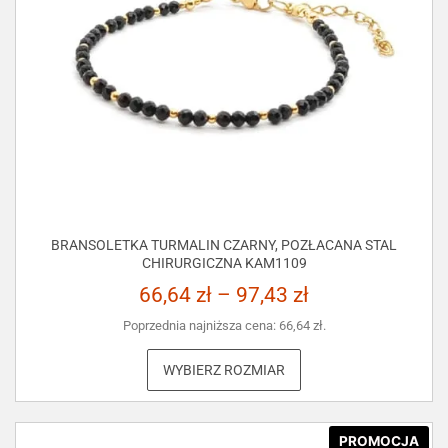
BRANSOLETKA TURMALIN CZARNY, POZŁACANA STAL
CHIRURGICZNA KAM1109
66,64
zł
–
97,43
zł
Poprzednia najniższa cena:
66,64
zł
.
WYBIERZ ROZMIAR
PROMOCJA