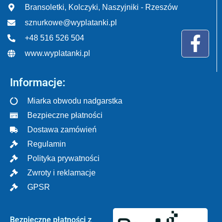
Bransoletki, Kolczyki, Naszyjniki - Rzeszów
sznurkowe@wyplatanki.pl
+48 516 526 504
www.wyplatanki.pl
Informacje:
Miarka obwodu nadgarstka
Bezpieczne płatności
Dostawa zamówień
Regulamin
Polityka prywatności
Zwroty i reklamacje
GPSR
Bezpieczne płatności z