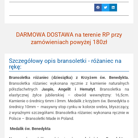
DARMOWA DOSTAWA na terenie RP przy
zamówieniach powyżej 180zł
Szczegółowy opis bransoletki - różaniec na
rękę:
Bransoletka różaniec (dziesiątka) z Krzyżem św. Benedykta.
Bransoletka różaniec wykonana ręcznie z kamienie naturalnych
półszlachetnych
Jaspis, Angelit i Hematyt
. Bransoletka na
elastycznej żyłce jubilerskiej – obwód wewnętrzny: 16,5cm.
Kamienie o średnicy 6mm i 3mm. Medalik z krzyżem św. Benedykta o
średnicy 10mm – masywny stop cynku w kolorze srebra, błyszczący,
z wyraźnymi szczegółami. Bransoletka różaniec wykonana ręcznie w
Polsce – Bransoletki Made in Poland.
Medalik św. Benedykta