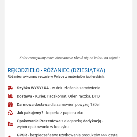
Kolor rzeczywisty może nieznacznie różnić się od koloru na zdjęciu.
RĘKODZIEŁO - RÓŻANIEC (DZIESIĄTKA)
Różaniec wykonany ręcznie w Polsce z materiałów jubilerskich.
Szybka WYSYŁKA
- w dniu złożenia zamówienia
Dostawa
- Kurier, Paczkomat, OrlenPaczka, DPD
Darmowa dostawa
dla zamówień powyżej 180zł
Jak pakujemy?
- koperta z papieru eko
Opakowanie Prezentowe
z elegancką
dedykacją
-
wybór opakowania w koszyku
GPSR
- bezpieczeństwo użytkowania produktów >>> czytaj