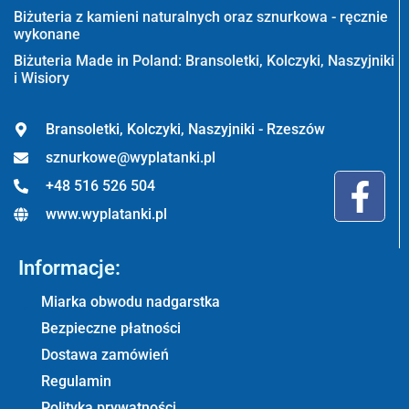
Biżuteria z kamieni naturalnych oraz sznurkowa - ręcznie
wykonane
Biżuteria Made in Poland: Bransoletki, Kolczyki, Naszyjniki
i Wisiory
Bransoletki, Kolczyki, Naszyjniki - Rzeszów
sznurkowe@wyplatanki.pl
+48 516 526 504
www.wyplatanki.pl
Informacje:
Miarka obwodu nadgarstka
Bezpieczne płatności
Dostawa zamówień
Regulamin
Polityka prywatności