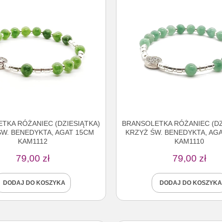
TKA RÓŻANIEC (DZIESIĄTKA)
BRANSOLETKA RÓŻANIEC (DZ
ŚW. BENEDYKTA, AGAT 15CM
KRZYŻ ŚW. BENEDYKTA, AGA
KAM1112
KAM1110
79,00
zł
79,00
zł
DODAJ DO KOSZYKA
DODAJ DO KOSZYKA