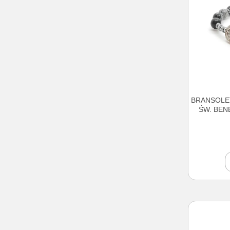
BRANSOLET
ŚW. BEN