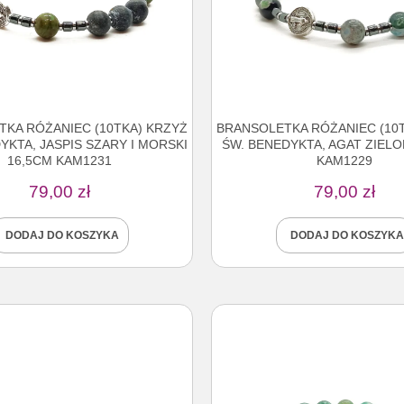
KA RÓŻANIEC (10TKA) KRZYŻ
BRANSOLETKA RÓŻANIEC (10
YKTA, JASPIS SZARY I MORSKI
ŚW. BENEDYKTA, AGAT ZIELO
16,5CM KAM1231
KAM1229
79,00
zł
79,00
zł
DODAJ DO KOSZYKA
DODAJ DO KOSZYKA