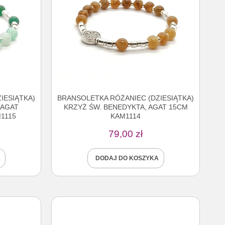
IESIĄTKA)
BRANSOLETKA RÓŻANIEC (DZIESIĄTKA)
 AGAT
KRZYŻ ŚW. BENEDYKTA, AGAT 15CM
1115
KAM1114
79,00
zł
DODAJ DO KOSZYKA