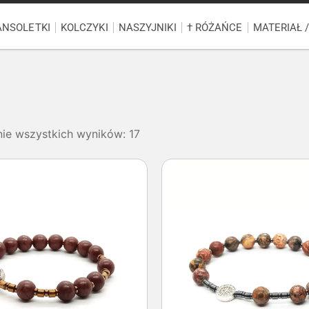
ANSOLETKI
KOLCZYKI
NASZYJNIKI
† RÓŻAŃCE
MATERIAŁ 
ie wszystkich wyników: 17