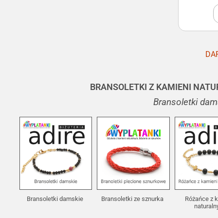
DAR
BRANSOLETKI Z KAMIENI NATU
Bransoletki dams
Bransoletki damskie
Bransoletki ze sznurka
Różańce z 
natural