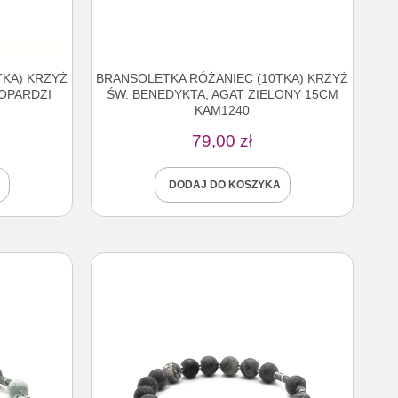
TKA) KRZYŻ
BRANSOLETKA RÓŻANIEC (10TKA) KRZYŻ
EOPARDZI
ŚW. BENEDYKTA, AGAT ZIELONY 15CM
KAM1240
79,00
zł
DODAJ DO KOSZYKA