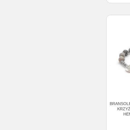
BRANSOLE
KRZYŻ
HE