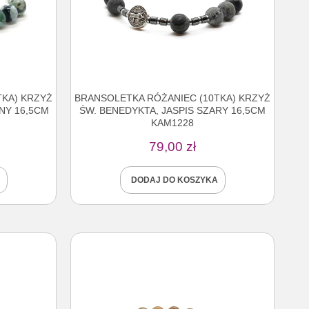
TKA) KRZYŻ
BRANSOLETKA RÓŻANIEC (10TKA) KRZYŻ
NY 16,5CM
ŚW. BENEDYKTA, JASPIS SZARY 16,5CM
KAM1228
79,00
zł
DODAJ DO KOSZYKA