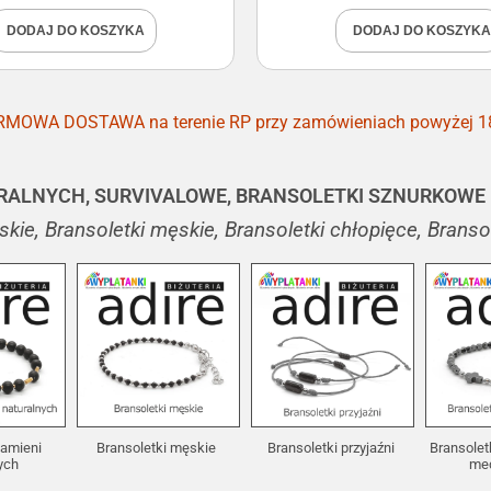
DODAJ DO KOSZYKA
DODAJ DO KOSZYKA
MOWA DOSTAWA na terenie RP przy zamówieniach powyżej 1
RALNYCH, SURVIVALOWE, BRANSOLETKI SZNURKOWE 
kie, Bransoletki męskie, Bransoletki chłopięce, Brans
kamieni
Bransoletki męskie
Bransoletki przyjaźni
Bransolet
nych
me