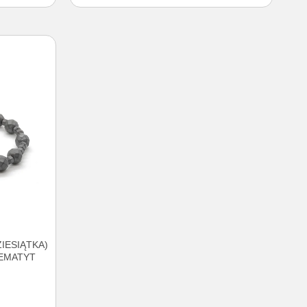
IESIĄTKA)
HEMATYT