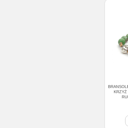
BRANSOLE
KRZYŻ 
RU