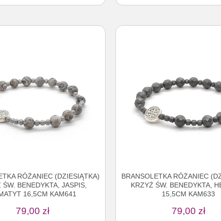
TKA RÓŻANIEC (DZIESIĄTKA)
BRANSOLETKA RÓŻANIEC (DZ
 ŚW. BENEDYKTA, JASPIS,
KRZYŻ ŚW. BENEDYKTA, 
MATYT 16,5CM KAM641
15,5CM KAM633
79,00
zł
79,00
zł