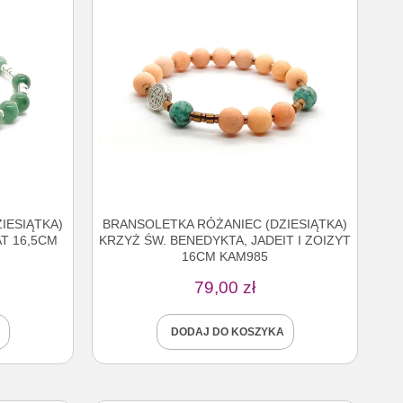
IESIĄTKA)
BRANSOLETKA RÓŻANIEC (DZIESIĄTKA)
T 16,5CM
KRZYŻ ŚW. BENEDYKTA, JADEIT I ZOIZYT
16CM KAM985
79,00
zł
DODAJ DO KOSZYKA