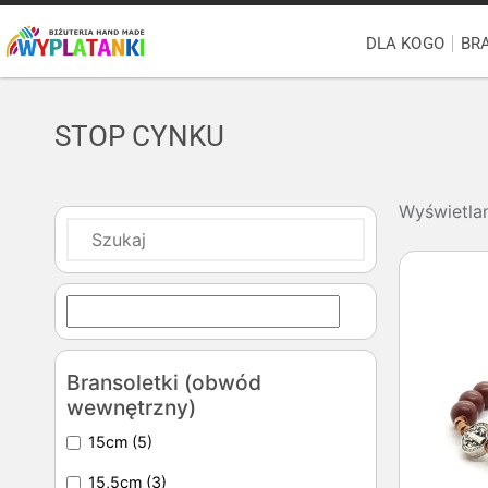
DLA KOGO
BR
STOP CYNKU
Wyświetlan
Bransoletki (obwód
wewnętrzny)
15cm
(5)
15,5cm
(3)