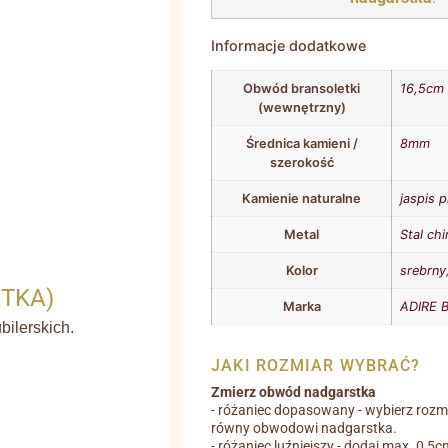
Informacje dodatkowe
Obwód bransoletki
16,5cm
(wewnętrzny)
Średnica kamieni /
8mm
szerokość
Kamienie naturalne
jaspis 
Metal
Stal chi
Kolor
srebrny
ĄTKA)
Marka
ADIRE B
ilerskich.
JAKI ROZMIAR WYBRAĆ?
Zmierz obwód nadgarstka
- różaniec dopasowany - wybierz rozm
równy obwodowi nadgarstka.
- różaniec luźniejszy - dodaj max. 0,5c