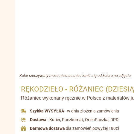
Kolor rzeczywisty może nieznacznie różnić się od koloru na zdjęciu.
RĘKODZIEŁO - RÓŻANIEC (DZIESI
Różaniec wykonany ręcznie w Polsce z materiałów jub
Szybka WYSYŁKA
- w dniu złożenia zamówienia
Dostawa
- Kurier, Paczkomat, OrlenPaczka, DPD
Darmowa dostawa
dla zamówień powyżej 180zł