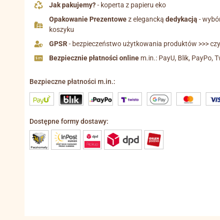
Jak pakujemy?
- koperta z papieru eko
Opakowanie Prezentowe
z elegancką
dedykacją
- wybó
koszyku
GPSR
- bezpieczeństwo użytkowania produktów >>> czyt
Bezpiecznie płatności online
m.in.: PayU, Blik, PayPo, T
Bezpieczne płatności m.in.:
Dostępne formy dostawy: