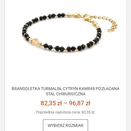
BRANSOLETKA TURMALIN, CYTRYN KAM849 POZŁACANA
STAL CHIRURGICZNA
82,35
zł
–
96,87
zł
Poprzednia najniższa cena:
82,35
zł
.
WYBIERZ ROZMIAR