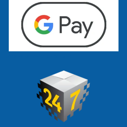
Dostawa zamówień już od 13 zł: