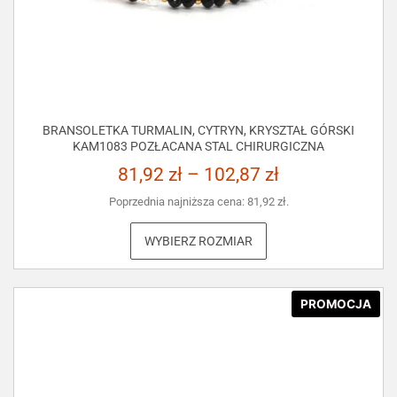
BRANSOLETKA TURMALIN, CYTRYN, KRYSZTAŁ GÓRSKI
KAM1083 POZŁACANA STAL CHIRURGICZNA
81,92
zł
–
102,87
zł
Poprzednia najniższa cena:
81,92
zł
.
WYBIERZ ROZMIAR
PROMOCJA