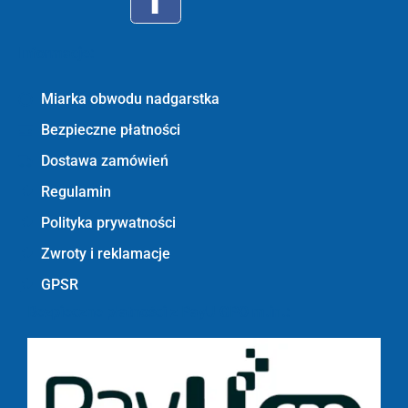
Informacje:
Miarka obwodu nadgarstka
Bezpieczne płatności
Dostawa zamówień
Regulamin
Polityka prywatności
Zwroty i reklamacje
GPSR
Bezpieczne płatności z PayU GPO m.in.: