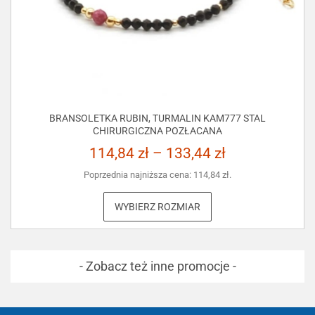
BRANSOLETKA RUBIN, TURMALIN KAM777 STAL
CHIRURGICZNA POZŁACANA
114,84
zł
–
133,44
zł
Poprzednia najniższa cena:
114,84
zł
.
WYBIERZ ROZMIAR
- Zobacz też inne promocje -