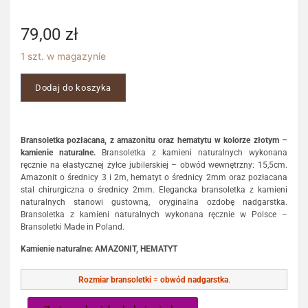
79,00
zł
1 szt. w magazynie
Dodaj do koszyka
Bransoletka pozłacana, z amazonitu oraz hematytu w kolorze złotym –
kamienie naturalne.
Bransoletka z kamieni naturalnych wykonana
ręcznie na elastycznej żyłce jubilerskiej – obwód wewnętrzny: 15,5cm.
Amazonit o średnicy 3 i 2m, hematyt o średnicy 2mm oraz pozłacana
stal chirurgiczna o średnicy 2mm. Elegancka bransoletka z kamieni
naturalnych stanowi gustowną, oryginalna ozdobę nadgarstka.
Bransoletka z kamieni naturalnych wykonana ręcznie w Polsce –
Bransoletki Made in Poland.
Kamienie naturalne: AMAZONIT, HEMATYT
Rozmiar bransoletki
=
obwód nadgarstka
.