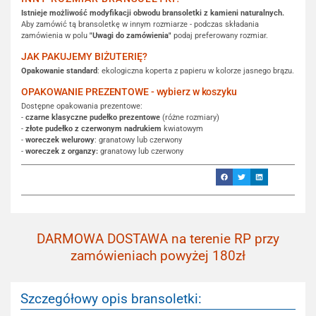
Istnieje możliwość modyfikacji obwodu bransoletki z kamieni naturalnych.
Aby zamówić tą bransoletkę w innym rozmiarze - podczas składania
zamówienia w polu
"Uwagi do zamówienia"
podaj preferowany rozmiar.
JAK PAKUJEMY BIŻUTERIĘ?
Opakowanie standard
: ekologiczna koperta z papieru w kolorze jasnego brązu.
OPAKOWANIE PREZENTOWE - wybierz w koszyku
Dostępne opakowania prezentowe:
-
czarne klasyczne pudełko prezentowe
(różne rozmiary)
-
złote pudełko z czerwonym nadrukiem
kwiatowym
-
woreczek welurowy
: granatowy lub czerwony
-
woreczek z organzy:
granatowy lub czerwony
DARMOWA DOSTAWA na terenie RP przy
zamówieniach powyżej 180zł
Szczegółowy opis bransoletki: