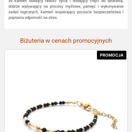
za kamień budzący radość życia i dodający chęci do działania,
dobrze wpływający na procesy myślowe, pamięć i wykonywanie
zadań logicznych, kamień wspierający poczucie bezpieczeństwa i
poprawia odporność na stres.
Biżuteria w cenach promocyjnych
PROMOCJA