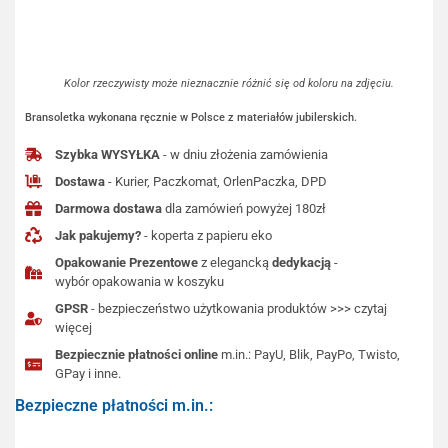
Kolor rzeczywisty może nieznacznie różnić się od koloru na zdjęciu.
Bransoletka wykonana ręcznie w Polsce z materiałów jubilerskich.
Szybka WYSYŁKA
- w dniu złożenia zamówienia
Dostawa
- Kurier, Paczkomat, OrlenPaczka, DPD
Darmowa dostawa
dla zamówień powyżej 180zł
Jak pakujemy?
- koperta z papieru eko
Opakowanie Prezentowe
z elegancką
dedykacją
-
wybór opakowania w koszyku
GPSR
- bezpieczeństwo użytkowania produktów >>> czytaj
więcej
Bezpiecznie płatności online
m.in.: PayU, Blik, PayPo, Twisto,
GPay i inne.
Bezpieczne płatności m.in.: