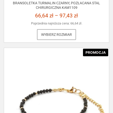
BRANSOLETKA TURMALIN CZARNY, POZŁACANA STAL
CHIRURGICZNA KAM1109
66,64
zł
–
97,43
zł
Poprzednia najniższa cena:
66,64
zł
.
WYBIERZ ROZMIAR
PROMOCJA