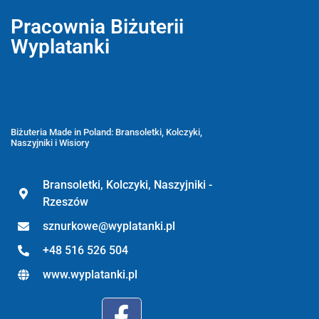
Pracownia Biżuterii
Wyplatanki
Wyplatanki.pl - Biżuteria ADIRE
Biżuteria z kamieni naturalnych
oraz sznurkowa - ręcznie wykonane
Biżuteria Made in Poland: Bransoletki, Kolczyki,
Naszyjniki i Wisiory
Bransoletki, Kolczyki, Naszyjniki -
Rzeszów
sznurkowe@wyplatanki.pl
+48 516 526 504
www.wyplatanki.pl