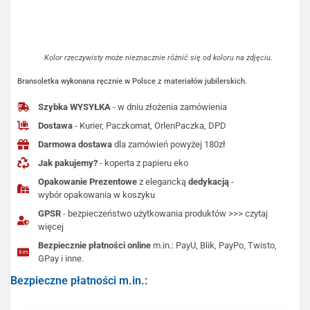
Kolor rzeczywisty może nieznacznie różnić się od koloru na zdjęciu.
Bransoletka wykonana ręcznie w Polsce z materiałów jubilerskich.
Szybka WYSYŁKA
- w dniu złożenia zamówienia
Dostawa
- Kurier, Paczkomat, OrlenPaczka, DPD
Darmowa dostawa
dla zamówień powyżej 180zł
Jak pakujemy?
- koperta z papieru eko
Opakowanie Prezentowe
z elegancką
dedykacją
-
wybór opakowania w koszyku
GPSR
- bezpieczeństwo użytkowania produktów >>> czytaj
więcej
Bezpiecznie płatności online
m.in.: PayU, Blik, PayPo, Twisto,
GPay i inne.
Bezpieczne płatności m.in.: