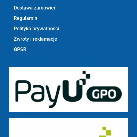
Dostawa zamówień
Regulamin
Polityka prywatności
Zwroty i reklamacje
GPSR
Bezpieczne płatności z PayU GPO m.in.: