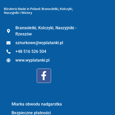
oraz sznurkowa - ręcznie wykonane
Biżuteria Made in Poland: Bransoletki, Kolczyki,
Naszyjniki i Wisiory
Bransoletki, Kolczyki, Naszyjniki -
Rzeszów
sznurkowe@wyplatanki.pl
+48 516 526 504
www.wyplatanki.pl
Informacje:
Miarka obwodu nadgarstka
Bezpieczne płatności