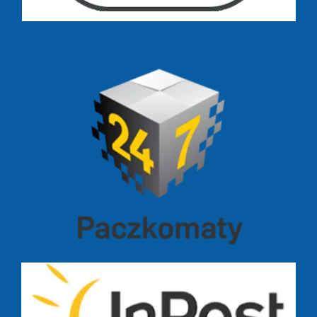
Dostawa zamówień już od 13 zł: