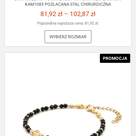
KAM1083 POZŁACANA STAL CHIRURGICZNA
81,92
zł
–
102,87
zł
Poprzednia najniższa cena:
81,92
zł
.
WYBIERZ ROZMIAR
PROMOCJA