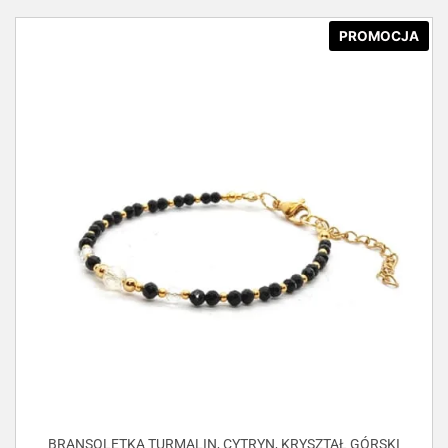
PROMOCJA
BRANSOLETKA TURMALIN, CYTRYN, KRYSZTAŁ GÓRSKI