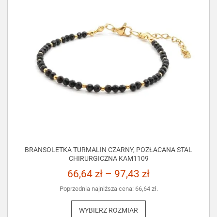
BRANSOLETKA TURMALIN CZARNY, POZŁACANA STAL
CHIRURGICZNA KAM1109
66,64
zł
–
97,43
zł
Poprzednia najniższa cena:
66,64
zł
.
WYBIERZ ROZMIAR