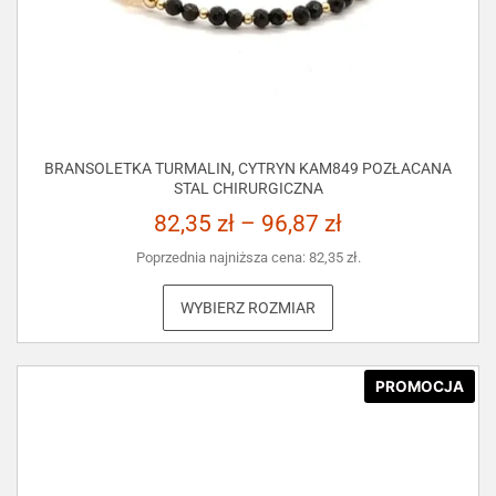
BRANSOLETKA TURMALIN, CYTRYN KAM849 POZŁACANA
STAL CHIRURGICZNA
82,35
zł
–
96,87
zł
Poprzednia najniższa cena:
82,35
zł
.
WYBIERZ ROZMIAR
PROMOCJA