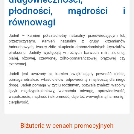
płodności, mądrości i
równowagi
Jadeit – kamień półszlachetny naturalny przeświecającym lub
przezroczystym. Kamień naturalny z grupy krzemianów
łańcuchowych, tworzy zbite skupienia drobnoziarnistych kryształów
piroksenu. Jadeity występują w różnych barwach m.in. zielonej,
białej, różowej, czerwonej, żółto-pomarańczowej, brązowej, czy
czerwonej.
Jadeit jest uważany za kamień zwiększający pewność siebie,
pomaga odnaleźć właścicielowi odpowiednią i najlepszą dla niego
drogę. Jadeit pomaga w życiu rodzinnym, pozwala znaleźć wspólny
język międzypokoleniowy, wzmacnia odwagę, sprawiedliwość,
współczucie, mądrość i skromność, daje też wewnętrzną harmonię i
cierpliwość.
Biżuteria w cenach promocyjnych