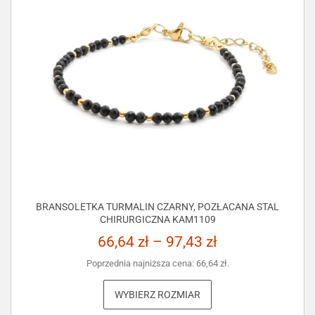
BRANSOLETKA TURMALIN CZARNY, POZŁACANA STAL
CHIRURGICZNA KAM1109
66,64
zł
–
97,43
zł
Poprzednia najniższa cena:
66,64
zł
.
WYBIERZ ROZMIAR