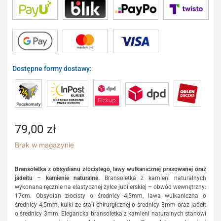
Dostępne formy dostawy:
79,00
zł
Brak w magazynie
Bransoletka z obsydianu złocistego, lawy wulkanicznej prasowanej oraz
jadeitu – kamienie naturalne.
Bransoletka z kamieni naturalnych
wykonana ręcznie na elastycznej żyłce jubilerskiej – obwód wewnętrzny:
17cm. Obsydian złocisty o średnicy 4,5mm, lawa wulkaniczna o
średnicy 4,5mm, kulki ze stali chirurgicznej o średnicy 3mm oraz jadeit
o średnicy 3mm. Elegancka bransoletka z kamieni naturalnych stanowi