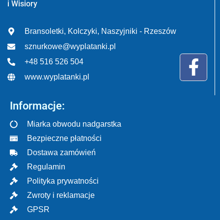
i Wisiory
Bransoletki, Kolczyki, Naszyjniki - Rzeszów
sznurkowe@wyplatanki.pl
+48 516 526 504
www.wyplatanki.pl
Informacje:
Miarka obwodu nadgarstka
Bezpieczne płatności
Dostawa zamówień
Regulamin
Polityka prywatności
Zwroty i reklamacje
GPSR