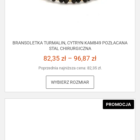
BRANSOLETKA TURMALIN, CYTRYN KAM849 POZŁACANA
STAL CHIRURGICZNA
82,35
zł
–
96,87
zł
Poprzednia najniższa cena:
82,35
zł
.
WYBIERZ ROZMIAR
PROMOCJA