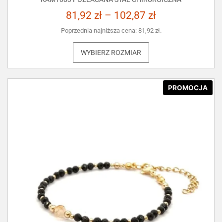
81,92
zł
–
102,87
zł
Poprzednia najniższa cena:
81,92
zł
.
WYBIERZ ROZMIAR
PROMOCJA