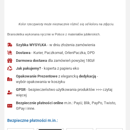
Kolor rzeczywisty może nieznacznie różnić się od koloru na zdjęciu.
Bransoletka wykonana ręcznie w Polsce z materiałów jubilerskich.
Szybka WYSYŁKA
- w dniu złożenia zamówienia
Dostawa
- Kurier, Paczkomat, OrlenPaczka, DPD
Darmowa dostawa
dla zamówień powyżej 180zł
Jak pakujemy?
- koperta z papieru eko
Opakowanie Prezentowe
z elegancką
dedykacją
-
wybór opakowania w koszyku
GPSR
- bezpieczeństwo użytkowania produktów >>> czytaj
więcej
Bezpiecznie płatności online
m.in.: PayU, Blik, PayPo, Twisto,
GPay i inne.
Bezpieczne płatności m.in.: