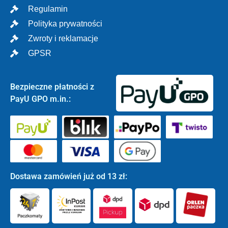
Regulamin
Polityka prywatności
Zwroty i reklamacje
GPSR
Bezpieczne płatności z
PayU GPO m.in.:
Dostawa zamówień już od 13 zł: