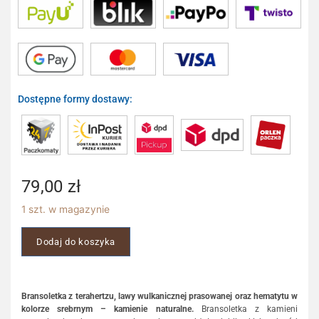
Dostępne formy dostawy:
79,00
zł
1 szt. w magazynie
Dodaj do koszyka
Bransoletka z terahertzu, lawy wulkanicznej prasowanej oraz hematytu w
kolorze srebrnym – kamienie naturalne.
Bransoletka z kamieni