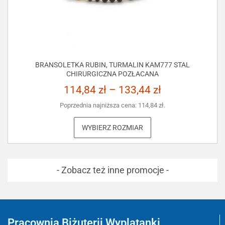
BRANSOLETKA RUBIN, TURMALIN KAM777 STAL
CHIRURGICZNA POZŁACANA
114,84
zł
–
133,44
zł
Poprzednia najniższa cena:
114,84
zł
.
WYBIERZ ROZMIAR
- Zobacz też inne promocje -
Pracownia Biżuterii Wyplatanki