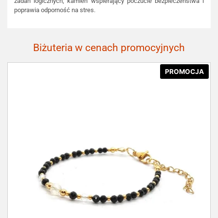
zadań logicznych, kamień wspierający poczucie bezpieczeństwa i
poprawia odporność na stres.
Biżuteria w cenach promocyjnych
PROMOCJA