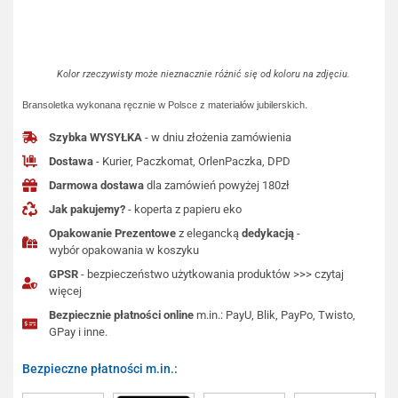
Kolor rzeczywisty może nieznacznie różnić się od koloru na zdjęciu.
Bransoletka wykonana ręcznie w Polsce z materiałów jubilerskich.
Szybka WYSYŁKA
- w dniu złożenia zamówienia
Dostawa
- Kurier, Paczkomat, OrlenPaczka, DPD
Darmowa dostawa
dla zamówień powyżej 180zł
Jak pakujemy?
- koperta z papieru eko
Opakowanie Prezentowe
z elegancką
dedykacją
-
wybór opakowania w koszyku
GPSR
- bezpieczeństwo użytkowania produktów >>> czytaj
więcej
Bezpiecznie płatności online
m.in.: PayU, Blik, PayPo, Twisto,
GPay i inne.
Bezpieczne płatności m.in.: