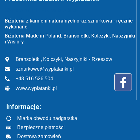
Wyplatanki.pl - Biżuteria ADIRE
Biżuteria z kamieni naturalnych oraz sznurkowa - ręcznie
wykonane
Biżuteria Made in Poland: Bransoletki, Kolczyki, Naszyjniki
i Wisiory
Bransoletki, Kolczyki, Naszyjniki - Rzeszów
sznurkowe@wyplatanki.pl
+48 516 526 504
www.wyplatanki.pl
Informacje:
Miarka obwodu nadgarstka
Bezpieczne płatności
Dostawa zamówień