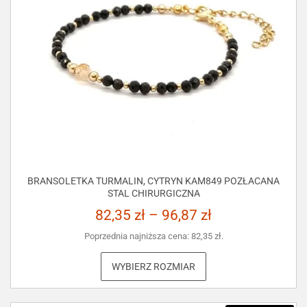
BRANSOLETKA TURMALIN, CYTRYN KAM849 POZŁACANA
STAL CHIRURGICZNA
82,35
zł
–
96,87
zł
Poprzednia najniższa cena:
82,35
zł
.
WYBIERZ ROZMIAR