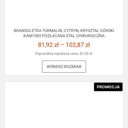
BRANSOLETKA TURMALIN, CYTRYN, KRYSZTAŁ GÓRSKI
KAM1083 POZŁACANA STAL CHIRURGICZNA
81,92
zł
–
102,87
zł
Poprzednia najniższa cena:
81,92
zł
.
WYBIERZ ROZMIAR
PROMOCJA