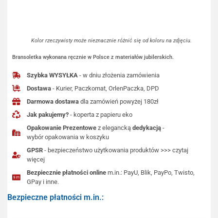
Kolor rzeczywisty może nieznacznie różnić się od koloru na zdjęciu.
Bransoletka wykonana ręcznie w Polsce z materiałów jubilerskich.
Szybka WYSYŁKA
- w dniu złożenia zamówienia
Dostawa
- Kurier, Paczkomat, OrlenPaczka, DPD
Darmowa dostawa
dla zamówień powyżej 180zł
Jak pakujemy?
- koperta z papieru eko
Opakowanie Prezentowe
z elegancką
dedykacją
-
wybór opakowania w koszyku
GPSR
- bezpieczeństwo użytkowania produktów >>> czytaj
więcej
Bezpiecznie płatności online
m.in.: PayU, Blik, PayPo, Twisto,
GPay i inne.
Bezpieczne płatności m.in.: