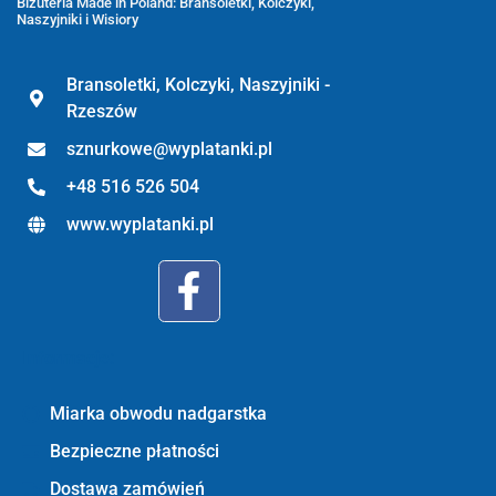
Biżuteria Made in Poland: Bransoletki, Kolczyki,
Naszyjniki i Wisiory
Bransoletki, Kolczyki, Naszyjniki -
Rzeszów
sznurkowe@wyplatanki.pl
+48 516 526 504
www.wyplatanki.pl
Informacje:
Miarka obwodu nadgarstka
Bezpieczne płatności
Dostawa zamówień