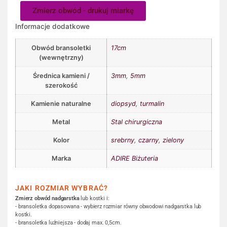
Zmierz obwód - drukuj miarkę
Informacje dodatkowe
Obwód bransoletki
17cm
(wewnętrzny)
Średnica kamieni /
3mm
,
5mm
szerokość
Kamienie naturalne
diopsyd
,
turmalin
Metal
Stal chirurgiczna
Kolor
srebrny
,
czarny
,
zielony
Marka
ADIRE Biżuteria
JAKI ROZMIAR WYBRAĆ?
Zmierz obwód nadgarstka
lub kostki i:
- bransoletka dopasowana - wybierz rozmiar równy obwodowi nadgarstka lub
kostki.
- bransoletka luźniejsza - dodaj max. 0,5cm.