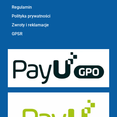
Regulamin
Polityka prywatności
Zwroty i reklamacje
GPSR
Bezpieczne płatności z PayU GPO m.in.: