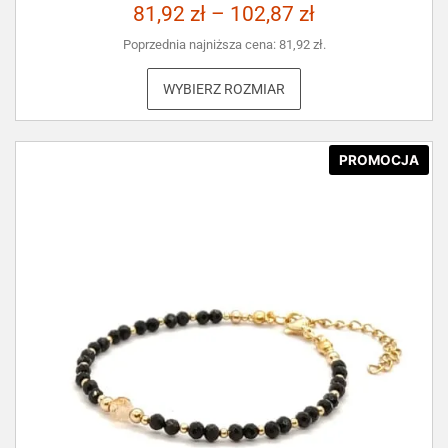
81,92
zł
–
102,87
zł
Poprzednia najniższa cena:
81,92
zł
.
WYBIERZ ROZMIAR
PROMOCJA