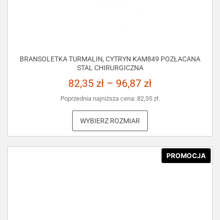
BRANSOLETKA TURMALIN, CYTRYN KAM849 POZŁACANA
STAL CHIRURGICZNA
82,35
zł
–
96,87
zł
Poprzednia najniższa cena:
82,35
zł
.
WYBIERZ ROZMIAR
PROMOCJA