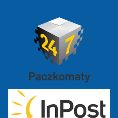
Dostawa zamówień już od 13 zł: