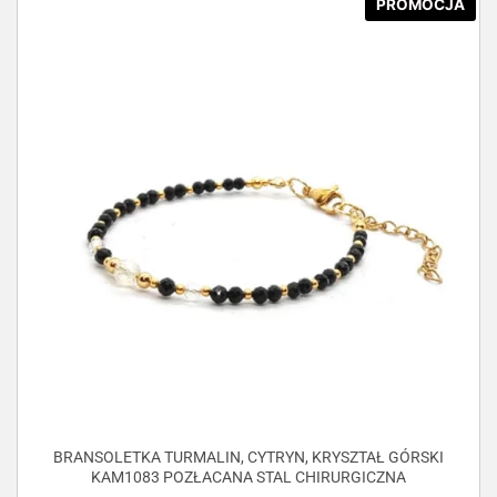
PROMOCJA
BRANSOLETKA TURMALIN, CYTRYN, KRYSZTAŁ GÓRSKI
KAM1083 POZŁACANA STAL CHIRURGICZNA