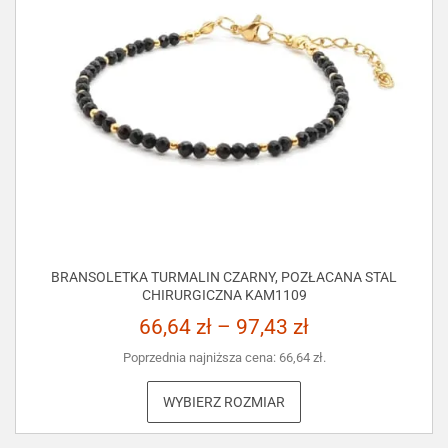
BRANSOLETKA TURMALIN CZARNY, POZŁACANA STAL
CHIRURGICZNA KAM1109
66,64
zł
–
97,43
zł
Poprzednia najniższa cena:
66,64
zł
.
WYBIERZ ROZMIAR