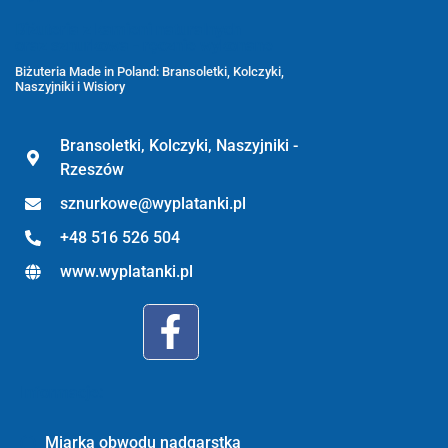
Biżuteria z kamieni naturalnych
oraz sznurkowa - ręcznie wykonane
Biżuteria Made in Poland: Bransoletki, Kolczyki,
Naszyjniki i Wisiory
Bransoletki, Kolczyki, Naszyjniki -
Rzeszów
sznurkowe@wyplatanki.pl
+48 516 526 504
www.wyplatanki.pl
Informacje:
Miarka obwodu nadgarstka