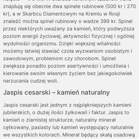
znajdują się obecnie dwa spinele rubinowe (500 kr i 270
kr), a w Skarbcu Diamentowym na Kremlu w Rosji
znaleźć można spinel rubinowy o wadze 399 kr. Spinel
przez niektórych uważany za kamień, który podwyższa
poziom energii życiowej, aktywności fizycznej i ogólnej
wydolności organizmu. Dzięki większej witalności
możemy łatwiej stawiać czoła wyzwaniom osobistym i
zawodowym, problemom czy chorobom. Spinel
zwiększa ponadto poziom asertywności i umożliwia i
kierowanie swoim własnym życiem bez jakiegokolwiek
narzucania cudzej woli.
Jaspis cesarski – kamień naturalny
Jaspis cesarski jest jednym z najpiękniejszych kamieni
jubilerskich, o dużej ilości żyłkowań i faktur. Jaspis to
kamień o ziarnistej strukturze, naturalny minerał
cętkowany, pasiasty lub kamień występujący naturalnie
we wszystkich kolorach. Minerał będący skałą osadową