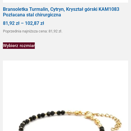
Bransoletka Turmalin, Cytryn, Kryształ górski KAM1083
Pozłacana stal chirurgiczna
81,92
zł
–
102,87
zł
Poprzednia najniższa cena:
81,92
zł
.
Wybierz rozmiar