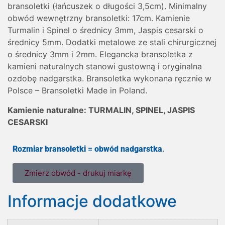
bransoletki (łańcuszek o długości 3,5cm). Minimalny
obwód wewnętrzny bransoletki: 17cm. Kamienie
Turmalin i Spinel o średnicy 3mm, Jaspis cesarski o
średnicy 5mm. Dodatki metalowe ze stali chirurgicznej
o średnicy 3mm i 2mm. Elegancka bransoletka z
kamieni naturalnych stanowi gustowną i oryginalna
ozdobę nadgarstka. Bransoletka wykonana ręcznie w
Polsce – Bransoletki Made in Poland.
Kamienie naturalne: TURMALIN, SPINEL, JASPIS
CESARSKI
Rozmiar bransoletki
=
obwód nadgarstka
.
Zmierz obwód - drukuj miarkę
Informacje dodatkowe