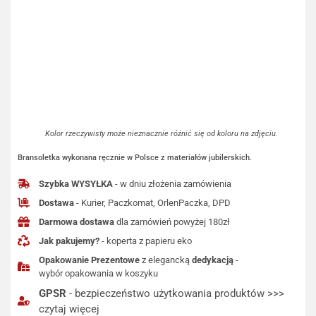
Kolor rzeczywisty może nieznacznie różnić się od koloru na zdjęciu.
Bransoletka wykonana ręcznie w Polsce z materiałów jubilerskich.
Szybka WYSYŁKA
- w dniu złożenia zamówienia
Dostawa
- Kurier, Paczkomat, OrlenPaczka, DPD
Darmowa dostawa
dla zamówień powyżej 180zł
Jak pakujemy?
- koperta z papieru eko
Opakowanie Prezentowe
z elegancką
dedykacją
-
wybór opakowania w koszyku
GPSR
- bezpieczeństwo użytkowania produktów >>>
czytaj więcej