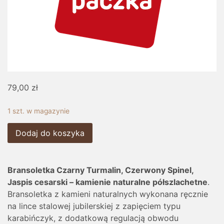
79,00
zł
1 szt. w magazynie
Dodaj do koszyka
Bransoletka Czarny Turmalin, Czerwony Spinel,
Jaspis cesarski – kamienie naturalne półszlachetne
.
Bransoletka z kamieni naturalnych wykonana ręcznie
na lince stalowej jubilerskiej z zapięciem typu
karabińczyk, z dodatkową regulacją obwodu