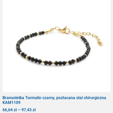
Bransoletka Turmalin czarny, pozłacana stal chirurgiczna
KAM1109
66,64
zł
–
97,43
zł