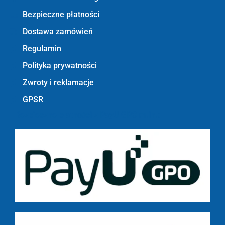
Bezpieczne płatności
Dostawa zamówień
Regulamin
Polityka prywatności
Zwroty i reklamacje
GPSR
Bezpieczne płatności z PayU GPO m.in.: