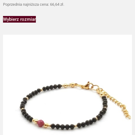
Poprzednia najniższa cena:
66,64
zł
.
Wybierz rozmiar