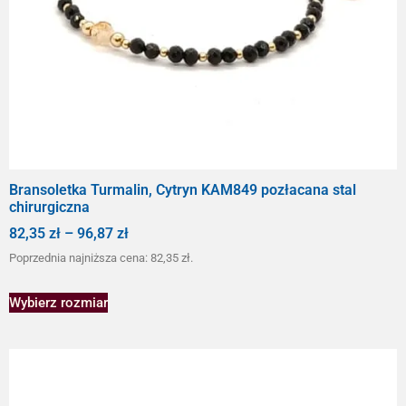
Bransoletka Turmalin, Cytryn KAM849 pozłacana stal
chirurgiczna
82,35
zł
–
96,87
zł
Poprzednia najniższa cena:
82,35
zł
.
Wybierz rozmiar