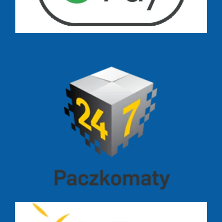
Dostawa zamówień już od 13 zł: