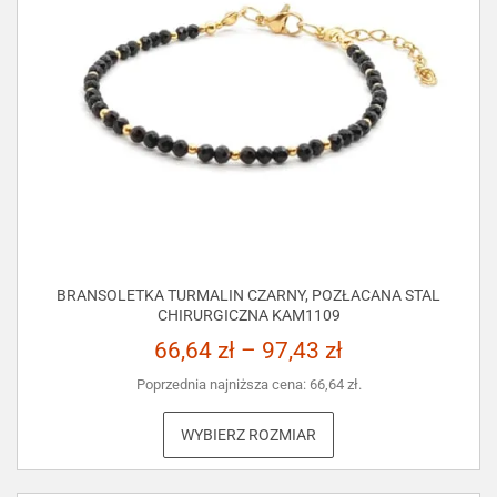
BRANSOLETKA TURMALIN CZARNY, POZŁACANA STAL
CHIRURGICZNA KAM1109
66,64
zł
–
97,43
zł
Poprzednia najniższa cena:
66,64
zł
.
WYBIERZ ROZMIAR