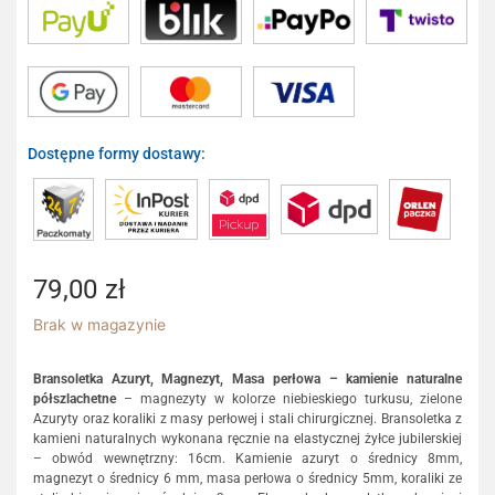
Dostępne formy dostawy:
79,00
zł
Brak w magazynie
Bransoletka Azuryt, Magnezyt, Masa perłowa – kamienie naturalne
półszlachetne
– magnezyty w kolorze niebieskiego turkusu, zielone
Azuryty oraz koraliki z masy perłowej i stali chirurgicznej. Bransoletka z
kamieni naturalnych wykonana ręcznie na elastycznej żyłce jubilerskiej
– obwód wewnętrzny: 16cm. Kamienie azuryt o średnicy 8mm,
magnezyt o średnicy 6 mm, masa perłowa o średnicy 5mm, koraliki ze