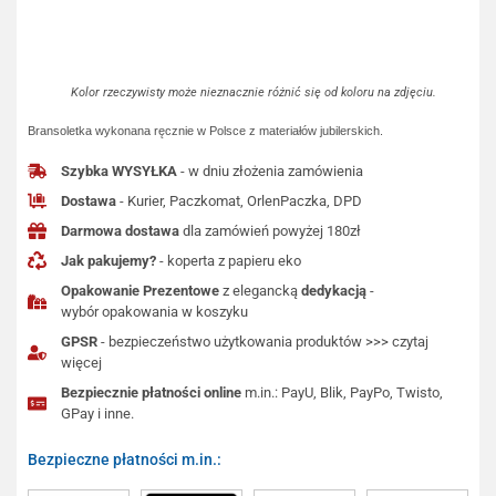
Kolor rzeczywisty może nieznacznie różnić się od koloru na zdjęciu.
Bransoletka wykonana ręcznie w Polsce z materiałów jubilerskich.
Szybka WYSYŁKA
- w dniu złożenia zamówienia
Dostawa
- Kurier, Paczkomat, OrlenPaczka, DPD
Darmowa dostawa
dla zamówień powyżej 180zł
Jak pakujemy?
- koperta z papieru eko
Opakowanie Prezentowe
z elegancką
dedykacją
-
wybór opakowania w koszyku
GPSR
- bezpieczeństwo użytkowania produktów >>> czytaj
więcej
Bezpiecznie płatności online
m.in.: PayU, Blik, PayPo, Twisto,
GPay i inne.
Bezpieczne płatności m.in.: