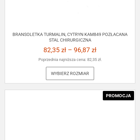
BRANSOLETKA TURMALIN, CYTRYN KAM849 POZŁACANA
STAL CHIRURGICZNA
82,35
zł
–
96,87
zł
Poprzednia najniższa cena:
82,35
zł
.
WYBIERZ ROZMIAR
PROMOCJA