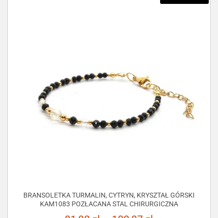
BRANSOLETKA TURMALIN, CYTRYN, KRYSZTAŁ GÓRSKI
KAM1083 POZŁACANA STAL CHIRURGICZNA