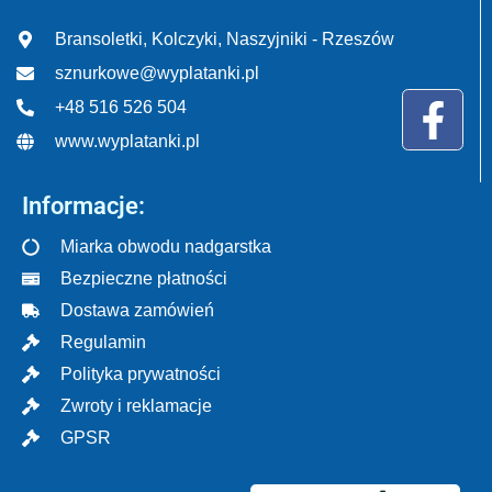
Bransoletki, Kolczyki, Naszyjniki - Rzeszów
sznurkowe@wyplatanki.pl
+48 516 526 504
www.wyplatanki.pl
Informacje:
Miarka obwodu nadgarstka
Bezpieczne płatności
Dostawa zamówień
Regulamin
Polityka prywatności
Zwroty i reklamacje
GPSR