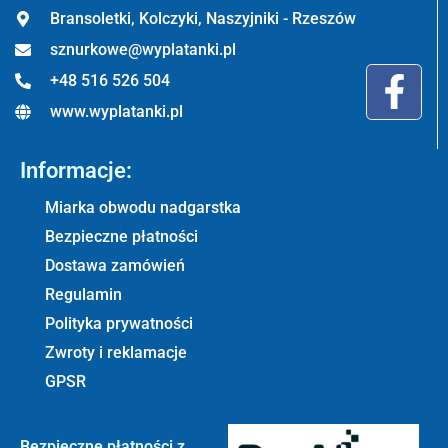
Bransoletki, Kolczyki, Naszyjniki - Rzeszów
sznurkowe@wyplatanki.pl
+48 516 526 504
www.wyplatanki.pl
Informacje:
Miarka obwodu nadgarstka
Bezpieczne płatności
Dostawa zamówień
Regulamin
Polityka prywatności
Zwroty i reklamacje
GPSR
Bezpieczne płatności z