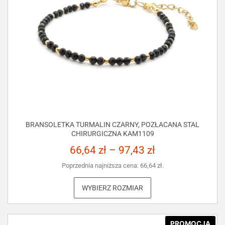
BRANSOLETKA TURMALIN CZARNY, POZŁACANA STAL
CHIRURGICZNA KAM1109
66,64
zł
–
97,43
zł
Poprzednia najniższa cena:
66,64
zł
.
WYBIERZ ROZMIAR
PROMOCJA