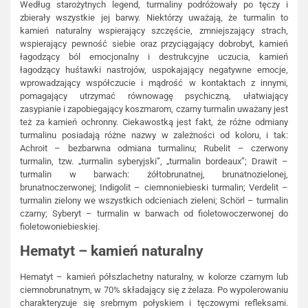
Według starożytnych legend, turmaliny podróżowały po tęczy i
zbierały wszystkie jej barwy. Niektórzy uważają, że turmalin to
kamień naturalny wspierający szczęście, zmniejszający strach,
wspierający pewność siebie oraz przyciągający dobrobyt, kamień
łagodzący ból emocjonalny i destrukcyjne uczucia, kamień
łagodzący huśtawki nastrojów, uspokajający negatywne emocje,
wprowadzający współczucie i mądrość w kontaktach z innymi,
pomagający utrzymać równowagę psychiczną, ułatwiający
zasypianie i zapobiegający koszmarom, czarny turmalin uważany jest
też za kamień ochronny. Ciekawostką jest fakt, że różne odmiany
turmalinu posiadają różne nazwy w zależności od koloru, i tak:
Achroit – bezbarwna odmiana turmalinu; Rubelit – czerwony
turmalin, tzw. „turmalin syberyjski”, „turmalin bordeaux”; Drawit –
turmalin w barwach: żółtobrunatnej, brunatnozielonej,
brunatnoczerwonej; Indigolit – ciemnoniebieski turmalin; Verdelit –
turmalin zielony we wszystkich odcieniach zieleni; Schörl – turmalin
czarny; Syberyt – turmalin w barwach od fioletowoczerwonej do
fioletowoniebieskiej.
Hematyt – kamień naturalny
Hematyt – kamień półszlachetny naturalny, w kolorze czarnym lub
ciemnobrunatnym, w 70% składający się z żelaza. Po wypolerowaniu
charakteryzuje się srebrnym połyskiem i tęczowymi refleksami.