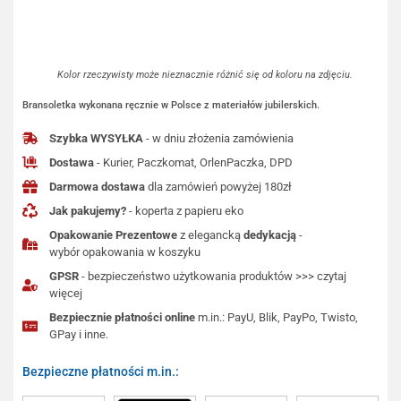
Kolor rzeczywisty może nieznacznie różnić się od koloru na zdjęciu.
Bransoletka wykonana ręcznie w Polsce z materiałów jubilerskich.
Szybka WYSYŁKA
- w dniu złożenia zamówienia
Dostawa
- Kurier, Paczkomat, OrlenPaczka, DPD
Darmowa dostawa
dla zamówień powyżej 180zł
Jak pakujemy?
- koperta z papieru eko
Opakowanie Prezentowe
z elegancką
dedykacją
-
wybór opakowania w koszyku
GPSR
- bezpieczeństwo użytkowania produktów >>> czytaj
więcej
Bezpiecznie płatności online
m.in.: PayU, Blik, PayPo, Twisto,
GPay i inne.
Bezpieczne płatności m.in.: