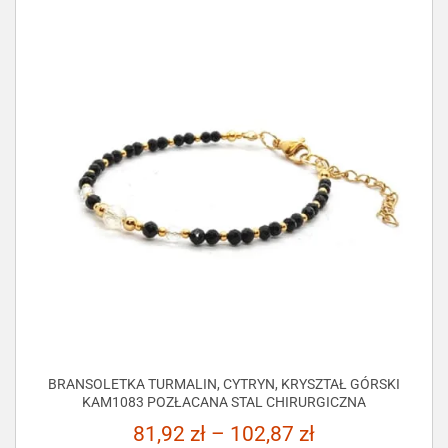
BRANSOLETKA TURMALIN, CYTRYN, KRYSZTAŁ GÓRSKI
KAM1083 POZŁACANA STAL CHIRURGICZNA
81,92
zł
–
102,87
zł