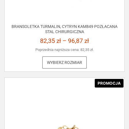
BRANSOLETKA TURMALIN, CYTRYN KAM849 POZŁACANA
STAL CHIRURGICZNA
82,35
zł
–
96,87
zł
Poprzednia najniższa cena:
82,35
zł
.
WYBIERZ ROZMIAR
PROMOCJA