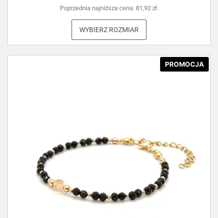
Poprzednia najniższa cena:
81,92
zł
.
WYBIERZ ROZMIAR
PROMOCJA