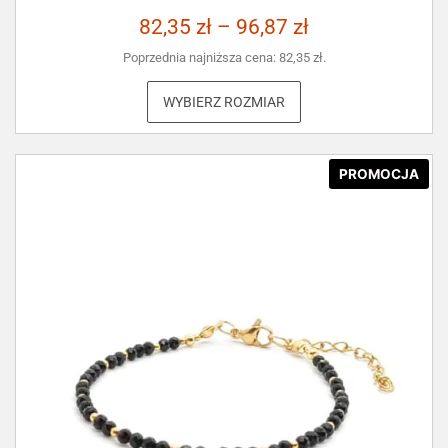
82,35
zł
–
96,87
zł
Poprzednia najniższa cena:
82,35
zł
.
WYBIERZ ROZMIAR
PROMOCJA