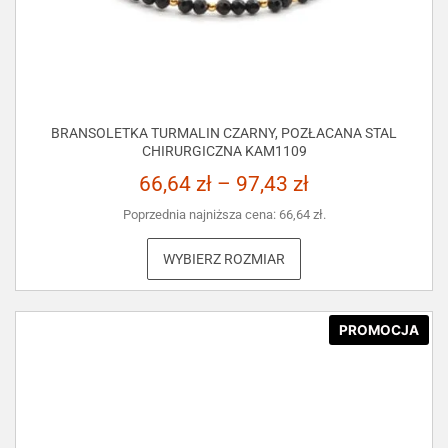
BRANSOLETKA TURMALIN CZARNY, POZŁACANA STAL
CHIRURGICZNA KAM1109
66,64
zł
–
97,43
zł
Poprzednia najniższa cena:
66,64
zł
.
WYBIERZ ROZMIAR
PROMOCJA