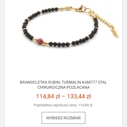
BRANSOLETKA RUBIN, TURMALIN KAM777 STAL
CHIRURGICZNA POZŁACANA
114,84
zł
–
133,44
zł
Poprzednia najniższa cena:
114,84
zł
.
WYBIERZ ROZMIAR