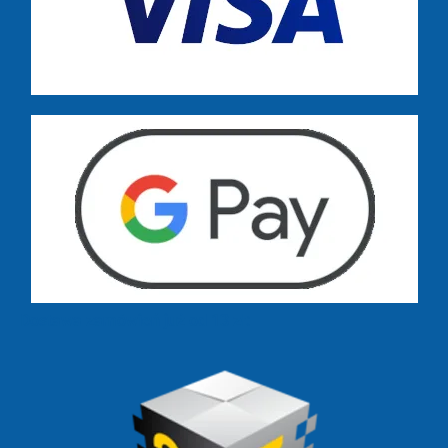
Dostawa zamówień już od 13 zł: