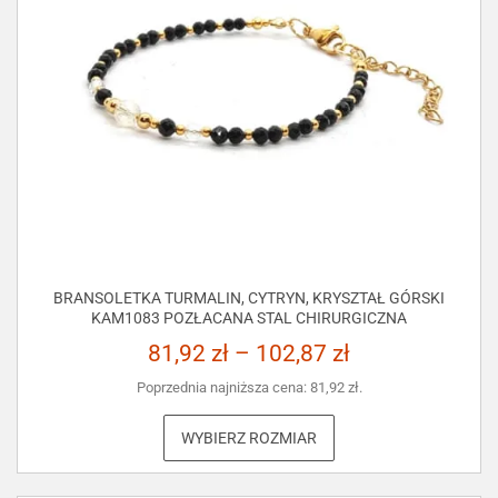
BRANSOLETKA TURMALIN, CYTRYN, KRYSZTAŁ GÓRSKI
KAM1083 POZŁACANA STAL CHIRURGICZNA
81,92
zł
–
102,87
zł
Poprzednia najniższa cena:
81,92
zł
.
WYBIERZ ROZMIAR