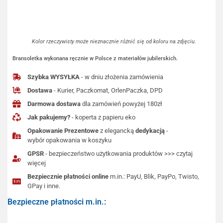
Kolor rzeczywisty może nieznacznie różnić się od koloru na zdjęciu.
Bransoletka wykonana ręcznie w Polsce z materiałów jubilerskich.
Szybka WYSYŁKA
- w dniu złożenia zamówienia
Dostawa
- Kurier, Paczkomat, OrlenPaczka, DPD
Darmowa dostawa
dla zamówień powyżej 180zł
Jak pakujemy?
- koperta z papieru eko
Opakowanie Prezentowe
z elegancką
dedykacją
-
wybór opakowania w koszyku
GPSR
- bezpieczeństwo użytkowania produktów >>> czytaj
więcej
Bezpiecznie płatności online
m.in.: PayU, Blik, PayPo, Twisto,
GPay i inne.
Bezpieczne płatności m.in.: