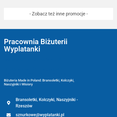
- Zobacz też inne promocje -
Pracownia Biżuterii
Wyplatanki
Wyplatanki.pl - Biżuteria ADIRE
Biżuteria z kamieni naturalnych
oraz sznurkowa - ręcznie wykonane
Biżuteria Made in Poland: Bransoletki, Kolczyki,
Naszyjniki i Wisiory
Bransoletki, Kolczyki, Naszyjniki -
Rzeszów
sznurkowe@wyplatanki.pl