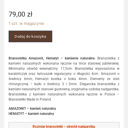
79,00
zł
1 szt. w magazynie
Dodaj do koszyka
Bransoletka Amazonit, Hematyt – kamienie naturalne.
Bransoletka z
kamieni naturalnych wykonana ręcznie na lince stalowej jubilerskiej.
Minimalny obwód wewnętrzny: 17,5cm. Bransoletka wyposażona w
karabińczyk oraz łańcuszek regulacyjny o długości 4cm. Amazonit o
średnicy 6mm, Hematyt kostka o boku 4mm. Elementy ze stali
chirurgicznej – kulki o średnicy 3 i 2mm. Elegancka bransoletka z
kamieni naturalnych stanowi gustowną, oryginalna ozdobę nadgarstka.
Bransoletka z kamieni naturalnych wykonana ręcznie w Polsce –
Bransoletki Made in Poland.
AMAZONIT – kamień naturalny
HEMATYT – kamień naturalny
Rozmiar bransoletki
=
obwód nadgarstka
.