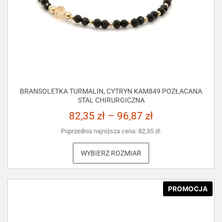
BRANSOLETKA TURMALIN, CYTRYN KAM849 POZŁACANA
STAL CHIRURGICZNA
82,35
zł
–
96,87
zł
Poprzednia najniższa cena:
82,35
zł
.
WYBIERZ ROZMIAR
PROMOCJA