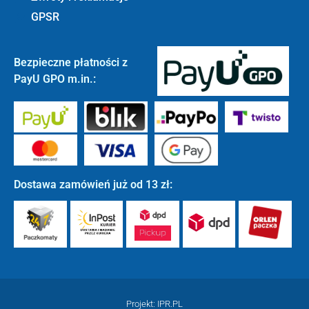
GPSR
Bezpieczne płatności z
PayU GPO m.in.:
Dostawa zamówień już od 13 zł:
Projekt: IPR.PL