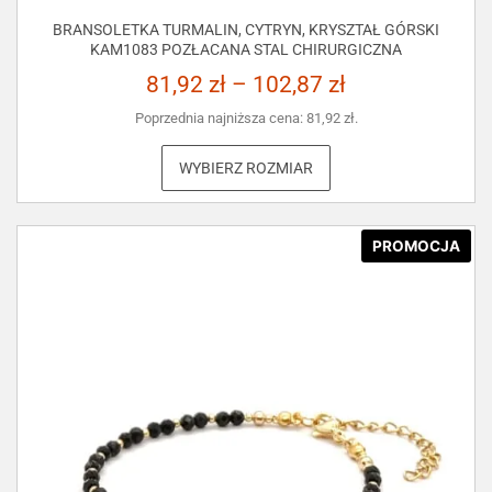
BRANSOLETKA TURMALIN, CYTRYN, KRYSZTAŁ GÓRSKI
KAM1083 POZŁACANA STAL CHIRURGICZNA
81,92
zł
–
102,87
zł
Poprzednia najniższa cena:
81,92
zł
.
WYBIERZ ROZMIAR
PROMOCJA