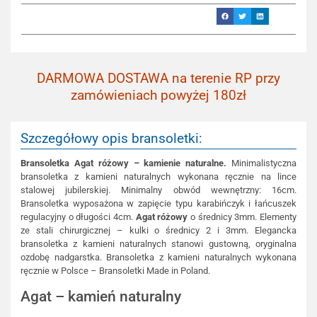
DARMOWA DOSTAWA na terenie RP przy
zamówieniach powyżej 180zł
Szczegółowy opis bransoletki:
Bransoletka Agat różowy – kamienie naturalne.
Minimalistyczna
bransoletka z kamieni naturalnych wykonana ręcznie na lince
stalowej jubilerskiej. Minimalny obwód wewnętrzny: 16cm.
Bransoletka wyposażona w zapięcie typu karabińczyk i łańcuszek
regulacyjny o długości 4cm.
Agat różowy
o średnicy 3mm. Elementy
ze stali chirurgicznej – kulki o średnicy 2 i 3mm. Elegancka
bransoletka z kamieni naturalnych stanowi gustowną, oryginalna
ozdobę nadgarstka. Bransoletka z kamieni naturalnych wykonana
ręcznie w Polsce – Bransoletki Made in Poland.
Agat – kamień naturalny