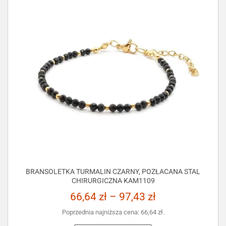
BRANSOLETKA TURMALIN CZARNY, POZŁACANA STAL
CHIRURGICZNA KAM1109
66,64
zł
–
97,43
zł
Poprzednia najniższa cena:
66,64
zł
.