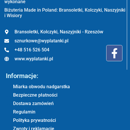
wykonane
Biżuteria Made in Poland: Bransoletki, Kolczyki, Naszyjniki
i Wisiory
Bransoletki, Kolczyki, Naszyjniki - Rzeszów
sznurkowe@wyplatanki.pl
+48 516 526 504
www.wyplatanki.pl
Informacje:
Miarka obwodu nadgarstka
Bezpieczne płatności
Dostawa zamówień
Regulamin
Polityka prywatności
Zwroty i reklamacje