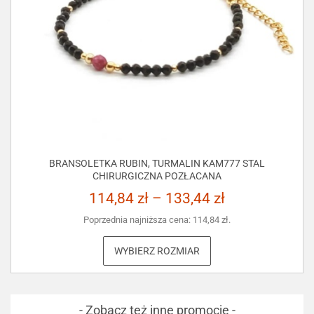
BRANSOLETKA RUBIN, TURMALIN KAM777 STAL
CHIRURGICZNA POZŁACANA
114,84
zł
–
133,44
zł
Poprzednia najniższa cena:
114,84
zł
.
WYBIERZ ROZMIAR
- Zobacz też inne promocje -