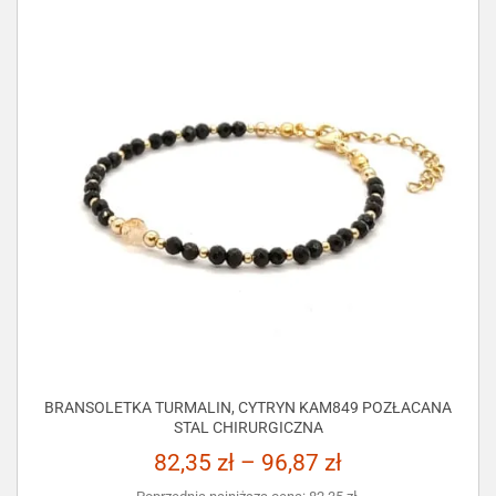
BRANSOLETKA TURMALIN, CYTRYN KAM849 POZŁACANA
STAL CHIRURGICZNA
82,35
zł
–
96,87
zł