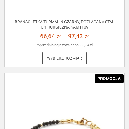
BRANSOLETKA TURMALIN CZARNY, POZŁACANA STAL
CHIRURGICZNA KAM1109
66,64
zł
–
97,43
zł
Poprzednia najniższa cena:
66,64
zł
.
WYBIERZ ROZMIAR
PROMOCJA