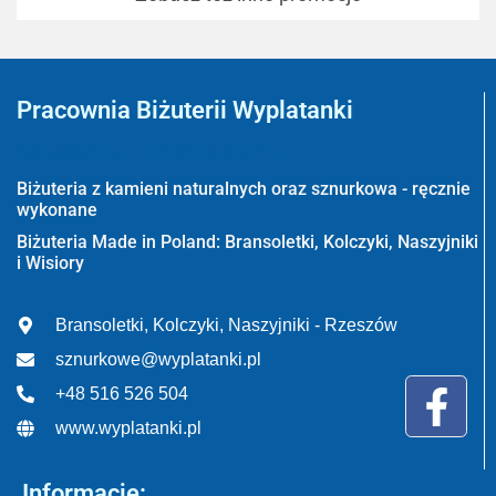
Pracownia Biżuterii Wyplatanki
Wyplatanki.pl - Biżuteria ADIRE
Biżuteria z kamieni naturalnych oraz sznurkowa - ręcznie
wykonane
Biżuteria Made in Poland: Bransoletki, Kolczyki, Naszyjniki
i Wisiory
Bransoletki, Kolczyki, Naszyjniki - Rzeszów
sznurkowe@wyplatanki.pl
+48 516 526 504
www.wyplatanki.pl
Informacje: