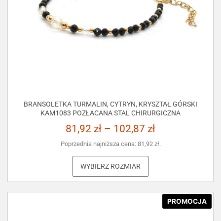
BRANSOLETKA TURMALIN, CYTRYN, KRYSZTAŁ GÓRSKI
KAM1083 POZŁACANA STAL CHIRURGICZNA
81,92
zł
–
102,87
zł
Poprzednia najniższa cena:
81,92
zł
.
WYBIERZ ROZMIAR
PROMOCJA