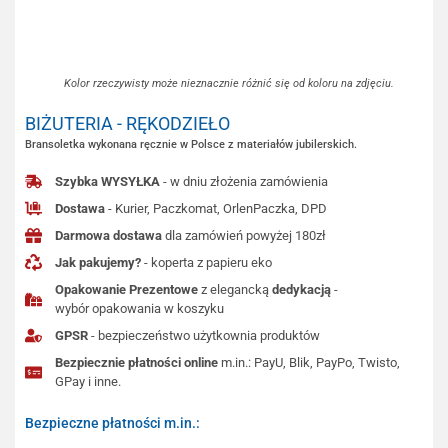
Kolor rzeczywisty może nieznacznie różnić się od koloru na zdjęciu.
BIŻUTERIA - RĘKODZIEŁO
Bransoletka wykonana ręcznie w Polsce z materiałów jubilerskich.
Szybka WYSYŁKA
- w dniu złożenia zamówienia
Dostawa
- Kurier, Paczkomat, OrlenPaczka, DPD
Darmowa dostawa
dla zamówień powyżej 180zł
Jak pakujemy?
- koperta z papieru eko
Opakowanie Prezentowe
z elegancką
dedykacją
-
wybór opakowania w koszyku
GPSR
- bezpieczeństwo użytkownia produktów
Bezpiecznie płatności online
m.in.: PayU, Blik, PayPo, Twisto,
GPay i inne.
Bezpieczne płatności m.in.: