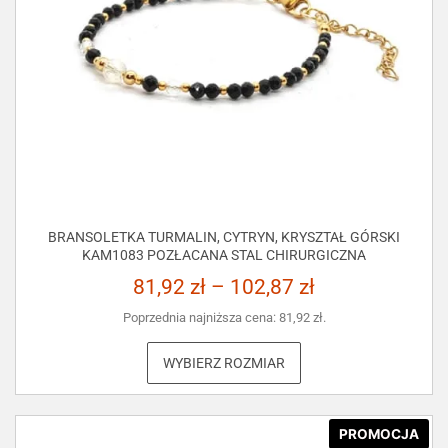
BRANSOLETKA TURMALIN, CYTRYN, KRYSZTAŁ GÓRSKI
KAM1083 POZŁACANA STAL CHIRURGICZNA
81,92
zł
–
102,87
zł
Poprzednia najniższa cena:
81,92
zł
.
WYBIERZ ROZMIAR
PROMOCJA