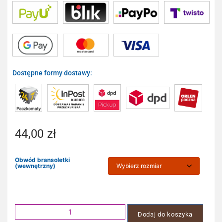
Dostępne formy dostawy:
44,00
zł
Obwód bransoletki
(wewnętrzny)
Dodaj do koszyka