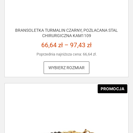
BRANSOLETKA TURMALIN CZARNY, POZŁACANA STAL
CHIRURGICZNA KAM1109
66,64
zł
–
97,43
zł
Poprzednia najniższa cena:
66,64
zł
.
WYBIERZ ROZMIAR
PROMOCJA