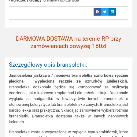
-
woreczek z organzy:
granatowy lub czerwony
DARMOWA DOSTAWA na terenie RP przy
zamówieniach powyżej 180zł
Szczegółowy opis bransoletki:
Jasnozielona jaskrawa / neonowa bransoletka sznurkowa ręcznie
pleciona – wypleciona ręcznie ze sznurków jubilerskich.
Bransoletka doskonale będzie się komponować ze stylizacją
codzienną, jako kolorowa kropka nad i dla całości stroju. Doskonale
wygląda na nadgarstku w towarzystwie innych bransoletek o
stonowanej kolorystyce lub bransoletek skórzanych. Bransoletka jest
bardzo lekka oraz praktyczna. Składając zamówienie wybierz rozmiar
bransoletki. Bransoletka dostępna także w innych neonowych
kolorach.
Bransoletka została wyposażona w zapięcie typu karabińczyk, które