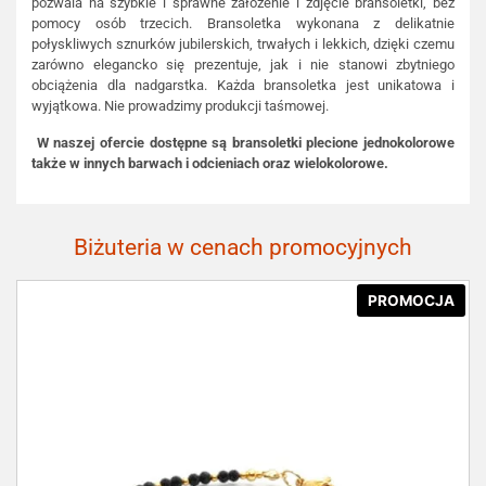
pozwala na szybkie i sprawne założenie i zdjęcie bransoletki, bez
pomocy osób trzecich. Bransoletka wykonana z delikatnie
połyskliwych sznurków jubilerskich, trwałych i lekkich, dzięki czemu
zarówno elegancko się prezentuje, jak i nie stanowi zbytniego
obciążenia dla nadgarstka. Każda bransoletka jest unikatowa i
wyjątkowa. Nie prowadzimy produkcji taśmowej.
W naszej ofercie dostępne są bransoletki plecione jednokolorowe
także w innych barwach i odcieniach oraz wielokolorowe.
Biżuteria w cenach promocyjnych
PROMOCJA