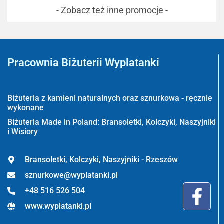
- Zobacz też inne promocje -
Pracownia Biżuterii Wyplatanki
Wyplatanki.pl - Biżuteria ADIRE
Biżuteria z kamieni naturalnych oraz sznurkowa - ręcznie
wykonane
Biżuteria Made in Poland: Bransoletki, Kolczyki, Naszyjniki
i Wisiory
Bransoletki, Kolczyki, Naszyjniki - Rzeszów
sznurkowe@wyplatanki.pl
+48 516 526 504
www.wyplatanki.pl