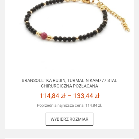
BRANSOLETKA RUBIN, TURMALIN KAM777 STAL
CHIRURGICZNA POZŁACANA
114,84
zł
–
133,44
zł
Poprzednia najniższa cena:
114,84
zł
.
WYBIERZ ROZMIAR