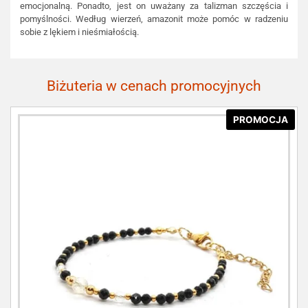
emocjonalną. Ponadto, jest on uważany za talizman szczęścia i
pomyślności. Według wierzeń, amazonit może pomóc w radzeniu
sobie z lękiem i nieśmiałością.
Biżuteria w cenach promocyjnych
PROMOCJA