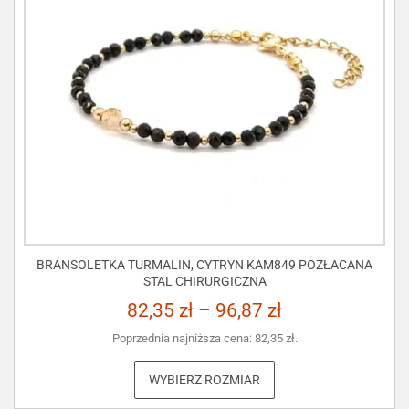
BRANSOLETKA TURMALIN, CYTRYN KAM849 POZŁACANA
STAL CHIRURGICZNA
82,35
zł
–
96,87
zł
Poprzednia najniższa cena:
82,35
zł
.
WYBIERZ ROZMIAR