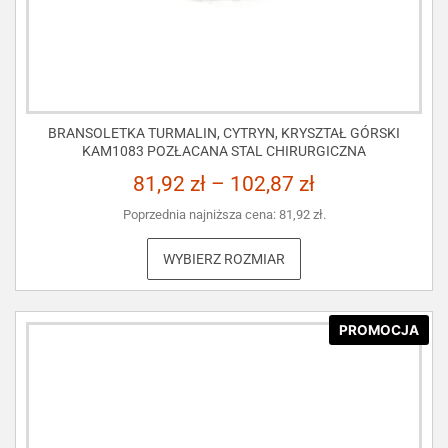
BRANSOLETKA TURMALIN, CYTRYN, KRYSZTAŁ GÓRSKI
KAM1083 POZŁACANA STAL CHIRURGICZNA
81,92
zł
–
102,87
zł
Poprzednia najniższa cena:
81,92
zł
.
WYBIERZ ROZMIAR
PROMOCJA