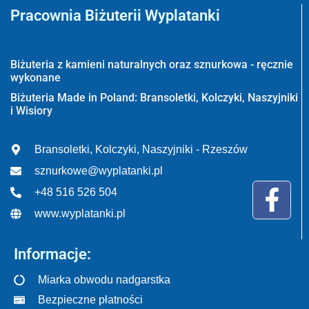
Pracownia Biżuterii Wyplatanki
Wyplatanki.pl - Biżuteria ADIRE
Biżuteria z kamieni naturalnych oraz sznurkowa - ręcznie
wykonane
Biżuteria Made in Poland: Bransoletki, Kolczyki, Naszyjniki
i Wisiory
Bransoletki, Kolczyki, Naszyjniki - Rzeszów
sznurkowe@wyplatanki.pl
+48 516 526 504
www.wyplatanki.pl
Informacje:
Miarka obwodu nadgarstka
Bezpieczne płatności