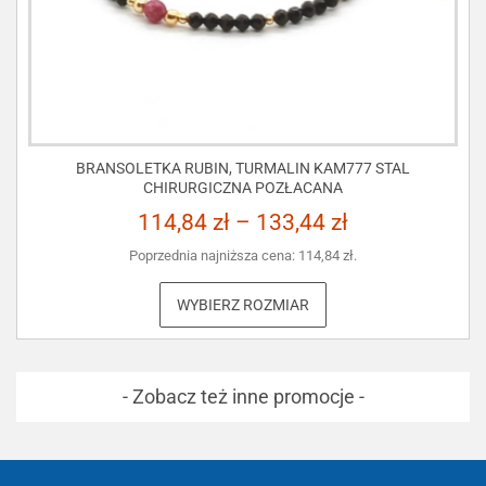
BRANSOLETKA RUBIN, TURMALIN KAM777 STAL
CHIRURGICZNA POZŁACANA
114,84
zł
–
133,44
zł
Poprzednia najniższa cena:
114,84
zł
.
WYBIERZ ROZMIAR
- Zobacz też inne promocje -