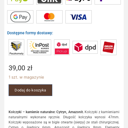
Dostępne formy dostawy:
39,00
zł
1 szt. w magazynie
Dodaj do koszyka
Kolczyki – kamienie naturalne: Cytryn, Amazonit.
Kolczyki z kamieniami
naturalnymi wykonane ręcznie. Długość kolczyka wynosi 47mm.
Kolczyki wyposażone są w bigle otwarte (sierpy) ze stali chirurgicznej.
Cytryn o średnicy 6mm, Amazonit o średnicy 8mm. Elementy