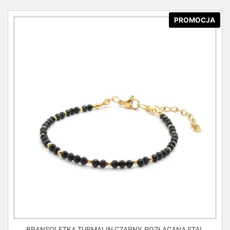
PROMOCJA
BRANSOLETKA TURMALIN CZARNY, POZŁACANA STAL