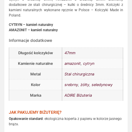
dodatkowe ze stali chirurgicznej – kulki o średnicy 3mm. Kolczyki z
kamieni naturalnych wykonane ręcznie w Polsce – Kolczyki Made in
Poland.
CYTRYN – kamień naturalny
AMAZONIT – kamień naturalny
Informacje dodatkowe
Długość kolczyków
47mm
Kamienie naturalne
amazonit
,
cytryn
Metal
Stal chirurgiczna
Kolor
srebrny
,
żółty
,
seledynowy
Marka
ADIRE Biżuteria
JAK PAKUJEMY BIŻUTERIĘ?
Opakowanie standard
: ekologiczna koperta z papieru w kolorze jasnego
brązu.