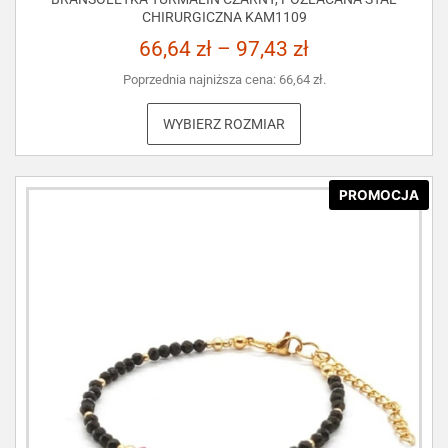
CHIRURGICZNA KAM1109
66,64
zł
–
97,43
zł
Poprzednia najniższa cena:
66,64
zł
.
WYBIERZ ROZMIAR
PROMOCJA