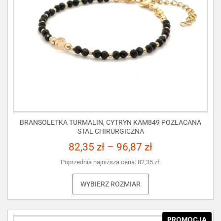
BRANSOLETKA TURMALIN, CYTRYN KAM849 POZŁACANA
STAL CHIRURGICZNA
82,35
zł
–
96,87
zł
Poprzednia najniższa cena:
82,35
zł
.
WYBIERZ ROZMIAR
PROMOCJA