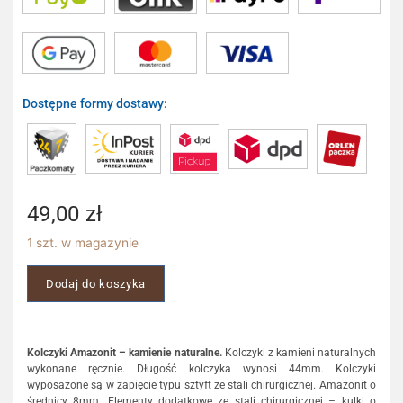
Dostępne formy dostawy:
49,00
zł
1 szt. w magazynie
Dodaj do koszyka
Kolczyki Amazonit – kamienie naturalne.
Kolczyki z kamieni naturalnych
wykonane ręcznie. Długość kolczyka wynosi 44mm. Kolczyki
wyposażone są w zapięcie typu sztyft ze stali chirurgicznej. Amazonit o
średnicy 8mm. Elementy dodatkowe ze stali chirurgicznej – kulki o