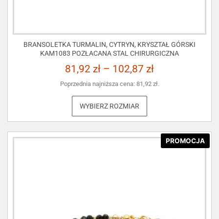
BRANSOLETKA TURMALIN, CYTRYN, KRYSZTAŁ GÓRSKI
KAM1083 POZŁACANA STAL CHIRURGICZNA
81,92
zł
–
102,87
zł
Poprzednia najniższa cena:
81,92
zł
.
WYBIERZ ROZMIAR
PROMOCJA