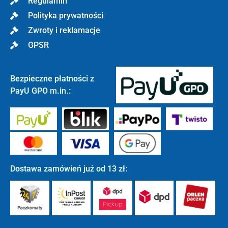
Regulamin
Polityka prywatności
Zwroty i reklamacje
GPSR
Bezpieczne płatności z
PayU GPO m.in.:
Dostawa zamówień już od 13 zł: