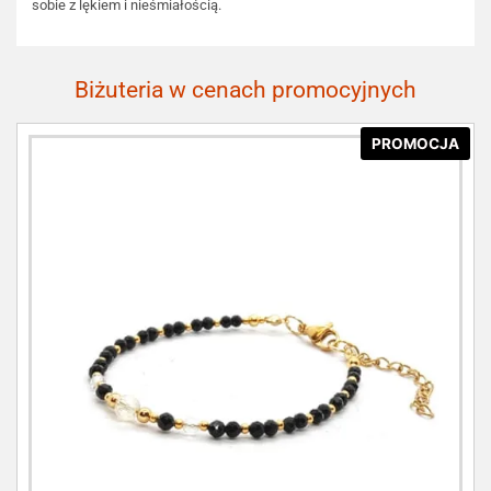
sobie z lękiem i nieśmiałością.
Biżuteria w cenach promocyjnych
PROMOCJA