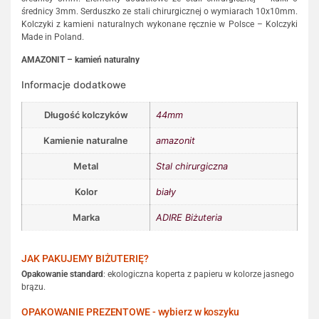
średnicy 3mm. Serduszko ze stali chirurgicznej o wymiarach 10x10mm.
Kolczyki z kamieni naturalnych wykonane ręcznie w Polsce – Kolczyki
Made in Poland.
AMAZONIT – kamień naturalny
Informacje dodatkowe
Długość kolczyków
44mm
Kamienie naturalne
amazonit
Metal
Stal chirurgiczna
Kolor
biały
Marka
ADIRE Biżuteria
JAK PAKUJEMY BIŻUTERIĘ?
Opakowanie standard
: ekologiczna koperta z papieru w kolorze jasnego
brązu.
OPAKOWANIE PREZENTOWE - wybierz w koszyku