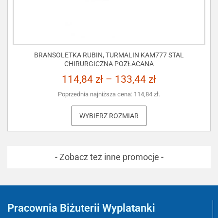
BRANSOLETKA RUBIN, TURMALIN KAM777 STAL
CHIRURGICZNA POZŁACANA
114,84
zł
–
133,44
zł
Poprzednia najniższa cena:
114,84
zł
.
WYBIERZ ROZMIAR
- Zobacz też inne promocje -
Pracownia Biżuterii Wyplatanki