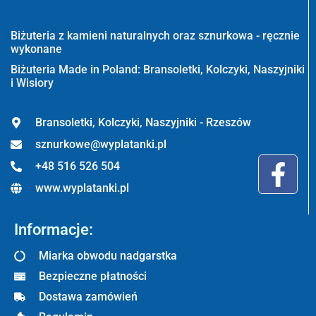
Wyplatanki.pl - Biżuteria ADIRE
Biżuteria z kamieni naturalnych oraz sznurkowa - ręcznie
wykonane
Biżuteria Made in Poland: Bransoletki, Kolczyki, Naszyjniki
i Wisiory
Bransoletki, Kolczyki, Naszyjniki - Rzeszów
sznurkowe@wyplatanki.pl
+48 516 526 504
www.wyplatanki.pl
Informacje:
Miarka obwodu nadgarstka
Bezpieczne płatności
Dostawa zamówień