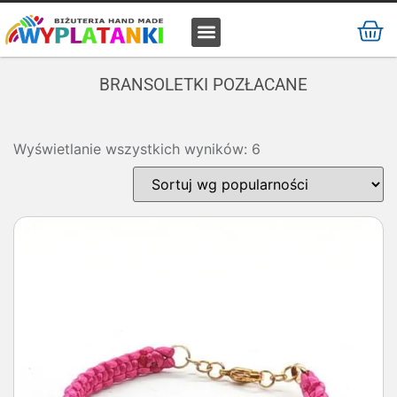
MATERIAŁ / SUROWIEC
BRANSOLETKI POZŁACANE
Wyświetlanie wszystkich wyników: 6