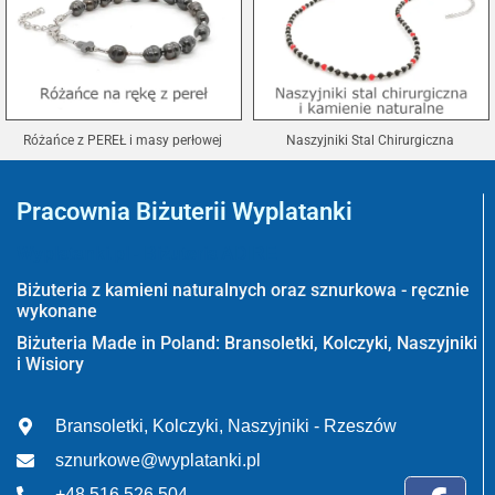
Różańce z PEREŁ i masy perłowej
Naszyjniki Stal Chirurgiczna
Pracownia Biżuterii Wyplatanki
Wyplatanki.pl - Biżuteria ADIRE
Biżuteria z kamieni naturalnych oraz sznurkowa - ręcznie
wykonane
Biżuteria Made in Poland: Bransoletki, Kolczyki, Naszyjniki
i Wisiory
Bransoletki, Kolczyki, Naszyjniki - Rzeszów
sznurkowe@wyplatanki.pl
+48 516 526 504