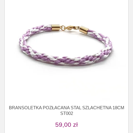
BRANSOLETKA POZŁACANA STAL SZLACHETNA 18CM
ST002
59,00
zł