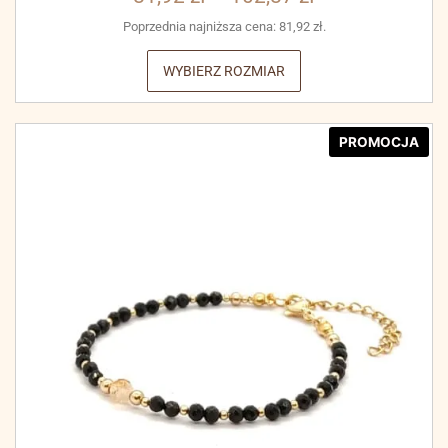
Poprzednia najniższa cena:
81,92
zł
.
WYBIERZ ROZMIAR
PROMOCJA