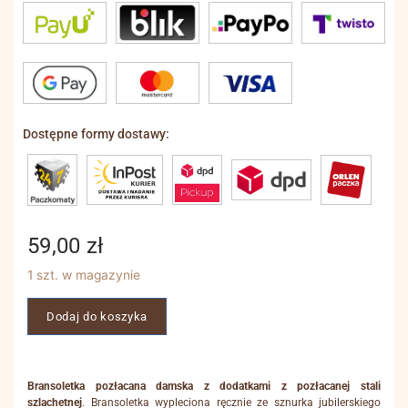
Dostępne formy dostawy:
59,00
zł
1 szt. w magazynie
Dodaj do koszyka
Bransoletka pozłacana damska z dodatkami z pozłacanej stali
szlachetnej
. Bransoletka wypleciona ręcznie ze sznurka jubilerskiego