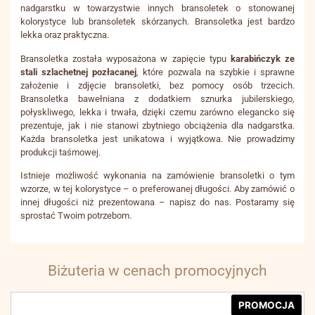
nadgarstku w towarzystwie innych bransoletek o stonowanej
kolorystyce lub bransoletek skórzanych. Bransoletka jest bardzo
lekka oraz praktyczna.
Bransoletka została wyposażona w zapięcie typu
karabińczyk ze
stali szlachetnej pozłacanej
, które pozwala na szybkie i sprawne
założenie i zdjęcie bransoletki, bez pomocy osób trzecich.
Bransoletka bawełniana z dodatkiem sznurka jubilerskiego,
połyskliwego, lekka i trwała, dzięki czemu zarówno elegancko się
prezentuje, jak i nie stanowi zbytniego obciążenia dla nadgarstka.
Każda bransoletka jest unikatowa i wyjątkowa. Nie prowadzimy
produkcji taśmowej.
Istnieje możliwość wykonania na zamówienie bransoletki o tym
wzorze, w tej kolorystyce – o preferowanej długości. Aby zamówić o
innej długości niż prezentowana – napisz do nas. Postaramy się
sprostać Twoim potrzebom.
Biżuteria w cenach promocyjnych
PROMOCJA