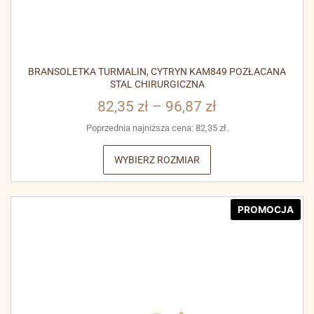
BRANSOLETKA TURMALIN, CYTRYN KAM849 POZŁACANA
STAL CHIRURGICZNA
82,35
zł
–
96,87
zł
Poprzednia najniższa cena:
82,35
zł
.
WYBIERZ ROZMIAR
PROMOCJA