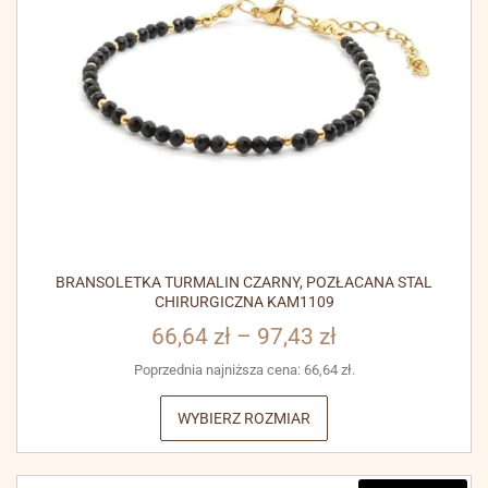
BRANSOLETKA TURMALIN CZARNY, POZŁACANA STAL
CHIRURGICZNA KAM1109
66,64
zł
–
97,43
zł
Poprzednia najniższa cena:
66,64
zł
.
WYBIERZ ROZMIAR