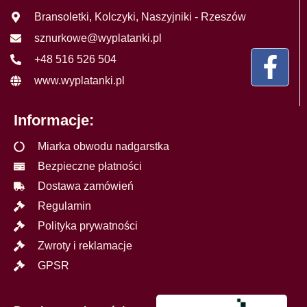
Bransoletki, Kolczyki, Naszyjniki - Rzeszów
sznurkowe@wyplatanki.pl
+48 516 526 504
www.wyplatanki.pl
Informacje:
Miarka obwodu nadgarstka
Bezpieczne płatności
Dostawa zamówień
Regulamin
Polityka prywatności
Zwroty i reklamacje
GPSR