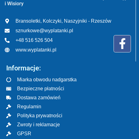
i Wisiory
Bransoletki, Kolczyki, Naszyjniki - Rzeszów
sznurkowe@wyplatanki.pl
+48 516 526 504
www.wyplatanki.pl
Informacje:
Miarka obwodu nadgarstka
Bezpieczne płatności
Dostawa zamówień
Regulamin
Polityka prywatności
Zwroty i reklamacje
GPSR