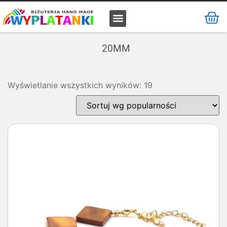
MATERIAŁ / SUROWIEC
20MM
Wyświetlanie wszystkich wyników: 19