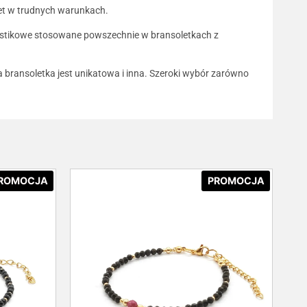
wet w trudnych warunkach.
plastikowe stosowane powszechnie w bransoletkach z
da bransoletka jest unikatowa i inna. Szeroki wybór zarówno
ROMOCJA
PROMOCJA