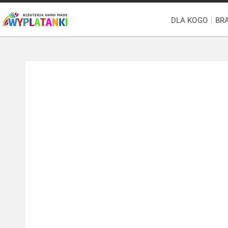
DLA KOGO
BR