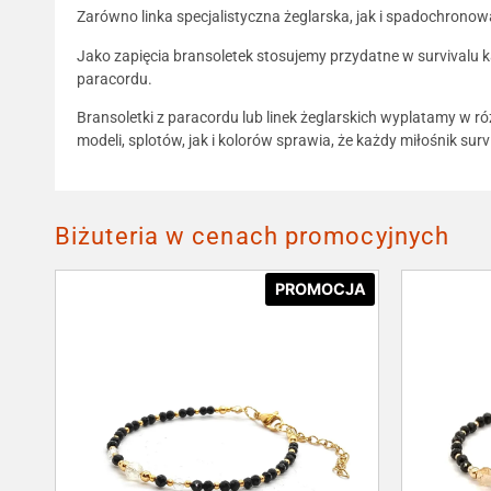
Zarówno linka specjalistyczna żeglarska, jak i spadochrono
Jako zapięcia bransoletek stosujemy przydatne w survivalu 
paracordu.
Bransoletki z paracordu lub linek żeglarskich wyplatamy w ró
modeli, splotów, jak i kolorów sprawia, że każdy miłośnik sur
Biżuteria w cenach promocyjnych
PROMOCJA