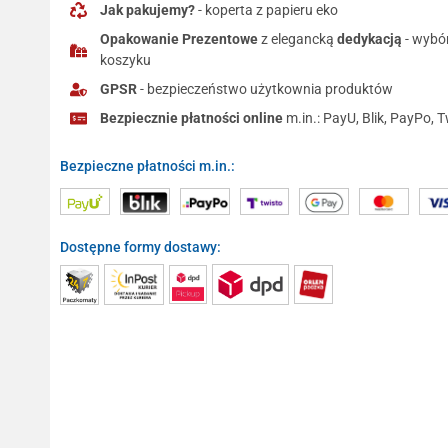
Jak pakujemy?
- koperta z papieru eko
Opakowanie Prezentowe
z elegancką
dedykacją
- wybó
koszyku
GPSR
- bezpieczeństwo użytkownia produktów
Bezpiecznie płatności online
m.in.: PayU, Blik, PayPo, T
Bezpieczne płatności m.in.:
Dostępne formy dostawy: