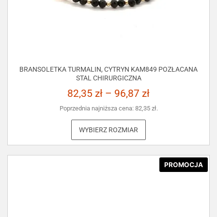
BRANSOLETKA TURMALIN, CYTRYN KAM849 POZŁACANA
STAL CHIRURGICZNA
82,35
zł
–
96,87
zł
Poprzednia najniższa cena:
82,35
zł
.
WYBIERZ ROZMIAR
PROMOCJA