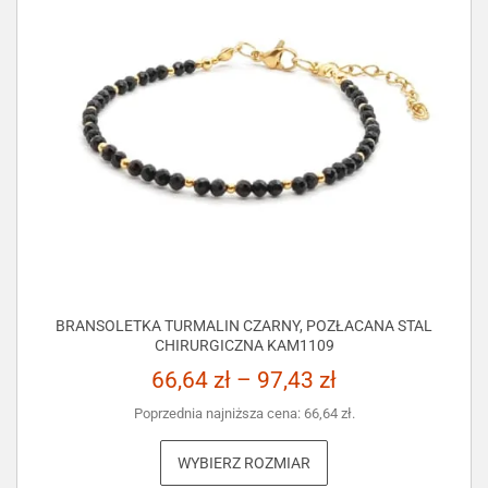
BRANSOLETKA TURMALIN CZARNY, POZŁACANA STAL
CHIRURGICZNA KAM1109
66,64
zł
–
97,43
zł
Poprzednia najniższa cena:
66,64
zł
.
WYBIERZ ROZMIAR