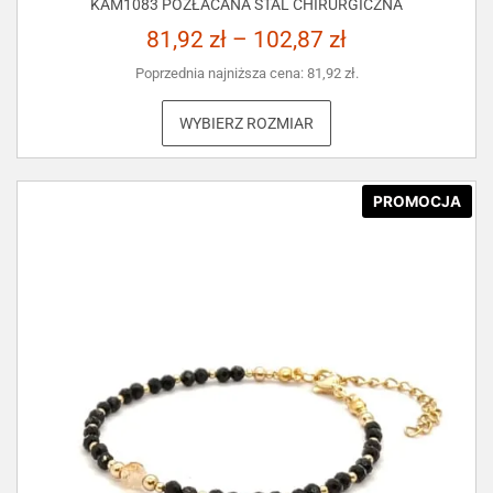
KAM1083 POZŁACANA STAL CHIRURGICZNA
81,92
zł
–
102,87
zł
Poprzednia najniższa cena:
81,92
zł
.
WYBIERZ ROZMIAR
PROMOCJA