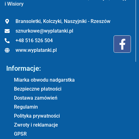
i Wisiory
Bransoletki, Kolczyki, Naszyjniki - Rzeszów
sznurkowe@wyplatanki.pl
+48 516 526 504
www.wyplatanki.pl
Informacje:
Miarka obwodu nadgarstka
Bezpieczne płatności
Dostawa zamówień
Regulamin
Polityka prywatności
Zwroty i reklamacje
GPSR