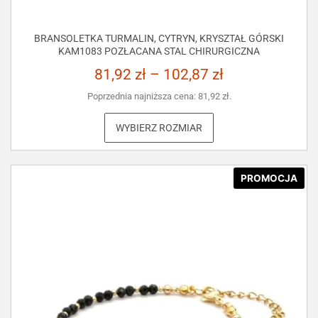
BRANSOLETKA TURMALIN, CYTRYN, KRYSZTAŁ GÓRSKI
KAM1083 POZŁACANA STAL CHIRURGICZNA
81,92
zł
–
102,87
zł
Poprzednia najniższa cena:
81,92
zł
.
WYBIERZ ROZMIAR
PROMOCJA