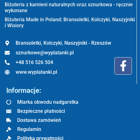
Biżuteria z kamieni naturalnych oraz sznurkowa - ręcznie
wykonane
Biżuteria Made in Poland: Bransoletki, Kolczyki, Naszyjniki
i Wisiory
Bransoletki, Kolczyki, Naszyjniki - Rzeszów
sznurkowe@wyplatanki.pl
+48 516 526 504
www.wyplatanki.pl
Informacje:
Miarka obwodu nadgarstka
Bezpieczne płatności
Dostawa zamówień
Regulamin
Polityka prywatności