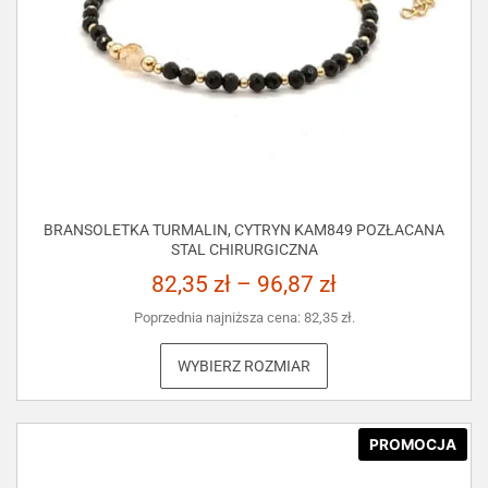
BRANSOLETKA TURMALIN, CYTRYN KAM849 POZŁACANA
STAL CHIRURGICZNA
82,35
zł
–
96,87
zł
Poprzednia najniższa cena:
82,35
zł
.
WYBIERZ ROZMIAR
PROMOCJA