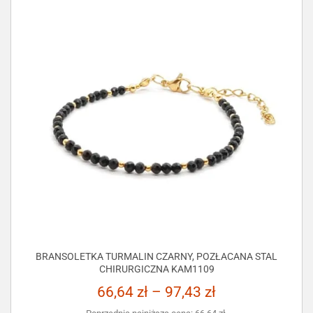
BRANSOLETKA TURMALIN CZARNY, POZŁACANA STAL
CHIRURGICZNA KAM1109
66,64
zł
–
97,43
zł