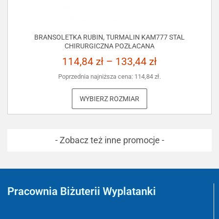
BRANSOLETKA RUBIN, TURMALIN KAM777 STAL
CHIRURGICZNA POZŁACANA
114,84
zł
–
133,44
zł
Poprzednia najniższa cena:
114,84
zł
.
WYBIERZ ROZMIAR
- Zobacz też inne promocje -
Pracownia Biżuterii Wyplatanki
Wyplatanki.pl - Biżuteria ADIRE