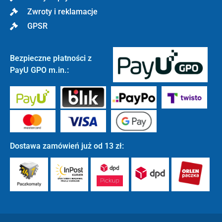
Zwroty i reklamacje
GPSR
Bezpieczne płatności z
PayU GPO m.in.:
Dostawa zamówień już od 13 zł: