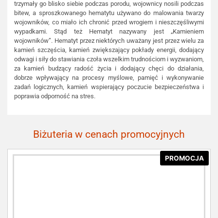
trzymały go blisko siebie podczas porodu, wojownicy nosili podczas
bitew, a sproszkowanego hematytu używano do malowania twarzy
wojowników, co miało ich chronić przed wrogiem i nieszczęśliwymi
wypadkami. Stąd też Hematyt nazywany jest „Kamieniem
wojowników”. Hematyt przez niektórych uważany jest przez wielu za
kamień szczęścia, kamień zwiększający pokłady energii, dodający
odwagi i siły do stawiania czoła wszelkim trudnościom i wyzwaniom,
za kamień budzący radość życia i dodający chęci do działania,
dobrze wpływający na procesy myślowe, pamięć i wykonywanie
zadań logicznych, kamień wspierający poczucie bezpieczeństwa i
poprawia odporność na stres.
Biżuteria w cenach promocyjnych
PROMOCJA