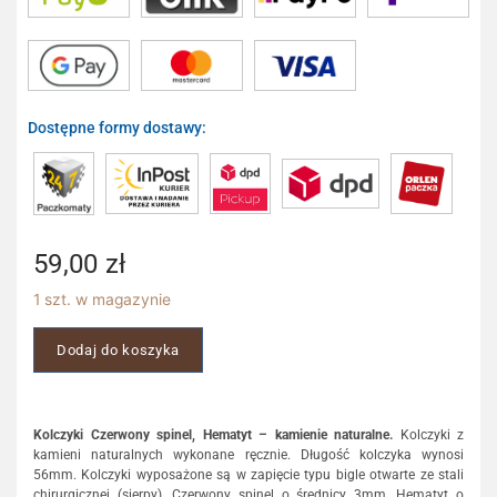
Dostępne formy dostawy:
59,00
zł
1 szt. w magazynie
Dodaj do koszyka
Kolczyki Czerwony spinel, Hematyt – kamienie naturalne.
Kolczyki z
kamieni naturalnych wykonane ręcznie. Długość kolczyka wynosi
56mm. Kolczyki wyposażone są w zapięcie typu bigle otwarte ze stali
chirurgicznej (sierpy). Czerwony spinel o średnicy 3mm. Hematyt o