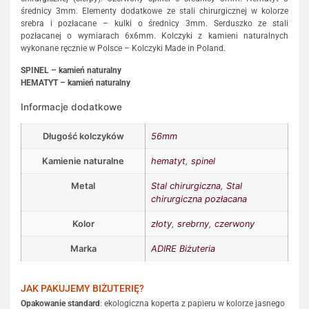
średnicy 3mm. Elementy dodatkowe ze stali chirurgicznej w kolorze
srebra i pozłacane – kulki o średnicy 3mm. Serduszko ze stali
pozłacanej o wymiarach 6x6mm. Kolczyki z kamieni naturalnych
wykonane ręcznie w Polsce – Kolczyki Made in Poland.
SPINEL – kamień naturalny
HEMATYT – kamień naturalny
Informacje dodatkowe
Długość kolczyków
56mm
Kamienie naturalne
hematyt
,
spinel
Metal
Stal chirurgiczna
,
Stal
chirurgiczna pozłacana
Kolor
złoty
,
srebrny
,
czerwony
Marka
ADIRE Biżuteria
JAK PAKUJEMY BIŻUTERIĘ?
Opakowanie standard
: ekologiczna koperta z papieru w kolorze jasnego