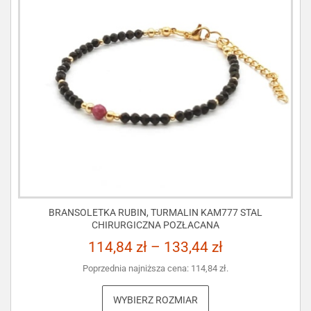
BRANSOLETKA RUBIN, TURMALIN KAM777 STAL
CHIRURGICZNA POZŁACANA
114,84
zł
–
133,44
zł
Poprzednia najniższa cena:
114,84
zł
.
WYBIERZ ROZMIAR