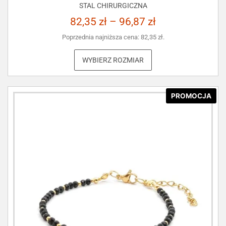
STAL CHIRURGICZNA
82,35
zł
–
96,87
zł
Poprzednia najniższa cena:
82,35
zł
.
WYBIERZ ROZMIAR
PROMOCJA