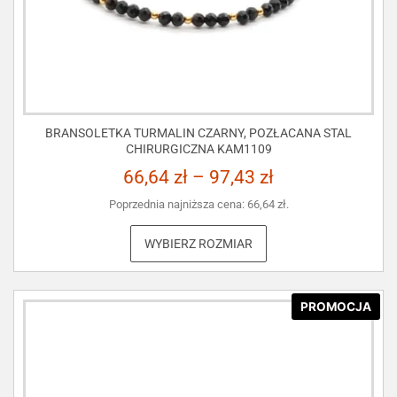
BRANSOLETKA TURMALIN CZARNY, POZŁACANA STAL
CHIRURGICZNA KAM1109
66,64
zł
–
97,43
zł
Poprzednia najniższa cena:
66,64
zł
.
WYBIERZ ROZMIAR
PROMOCJA