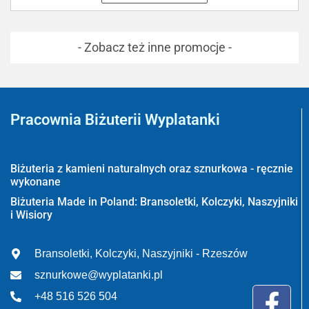
- Zobacz też inne promocje -
Pracownia Biżuterii Wyplatanki
Wyplatanki.pl - Biżuteria ADIRE
Biżuteria z kamieni naturalnych oraz sznurkowa - ręcznie
wykonane
Biżuteria Made in Poland: Bransoletki, Kolczyki, Naszyjniki
i Wisiory
Bransoletki, Kolczyki, Naszyjniki - Rzeszów
sznurkowe@wyplatanki.pl
+48 516 526 504