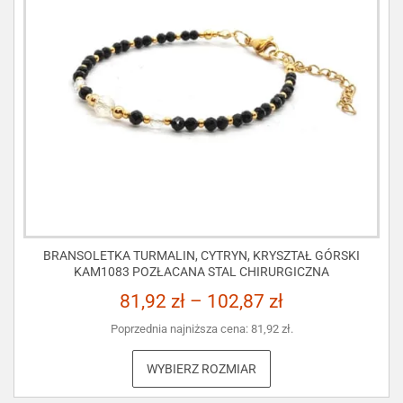
BRANSOLETKA TURMALIN, CYTRYN, KRYSZTAŁ GÓRSKI
KAM1083 POZŁACANA STAL CHIRURGICZNA
81,92
zł
–
102,87
zł
Poprzednia najniższa cena:
81,92
zł
.
WYBIERZ ROZMIAR