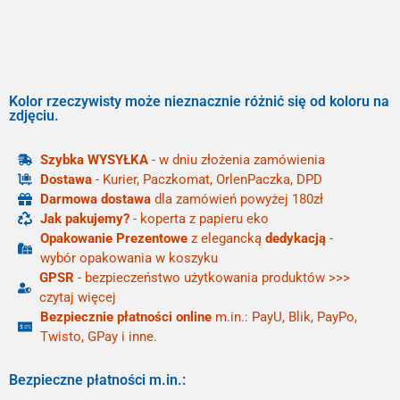
Kolor rzeczywisty może nieznacznie różnić się od koloru na
zdjęciu.
Szybka WYSYŁKA
- w dniu złożenia zamówienia
Dostawa
- Kurier, Paczkomat, OrlenPaczka, DPD
Darmowa dostawa
dla zamówień powyżej 180zł
Jak pakujemy?
- koperta z papieru eko
Opakowanie Prezentowe
z elegancką
dedykacją
-
wybór opakowania w koszyku
GPSR
- bezpieczeństwo użytkowania produktów >>>
czytaj więcej
Bezpiecznie płatności online
m.in.: PayU, Blik, PayPo,
Twisto, GPay i inne.
Bezpieczne płatności m.in.: