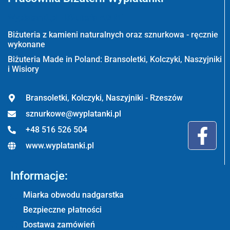
Wyplatanki.pl - Biżuteria ADIRE
Biżuteria z kamieni naturalnych oraz sznurkowa - ręcznie
wykonane
Biżuteria Made in Poland: Bransoletki, Kolczyki, Naszyjniki
i Wisiory
Bransoletki, Kolczyki, Naszyjniki - Rzeszów
sznurkowe@wyplatanki.pl
+48 516 526 504
www.wyplatanki.pl
Informacje:
Miarka obwodu nadgarstka
Bezpieczne płatności
Dostawa zamówień