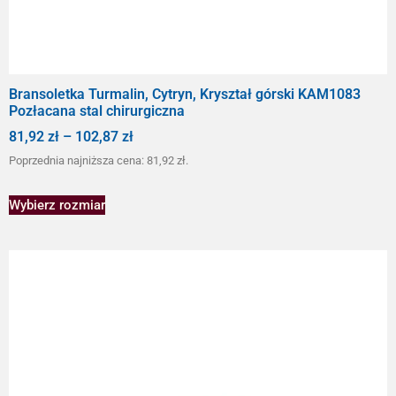
Bransoletka Turmalin, Cytryn, Kryształ górski KAM1083
Pozłacana stal chirurgiczna
81,92
zł
–
102,87
zł
Poprzednia najniższa cena:
81,92
zł
.
Wybierz rozmiar