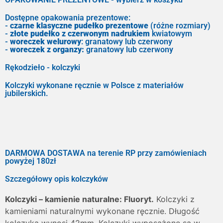
Dostępne opakowania prezentowe:
-
czarne klasyczne pudełko prezentowe
(różne rozmiary)
-
złote pudełko z czerwonym nadrukiem
kwiatowym
-
woreczek welurowy
: granatowy lub czerwony
-
woreczek z organzy:
granatowy lub czerwony
Rękodzieło - kolczyki
Kolczyki wykonane ręcznie w Polsce z materiałów
jubilerskich.
DARMOWA DOSTAWA na terenie RP przy zamówieniach
powyżej 180zł
Szczegółowy opis kolczyków
Kolczyki – kamienie naturalne: Fluoryt.
Kolczyki z
kamieniami naturalnymi wykonane ręcznie. Długość
kolczyka wynosi 42mm. Kolczyki wyposażone są w