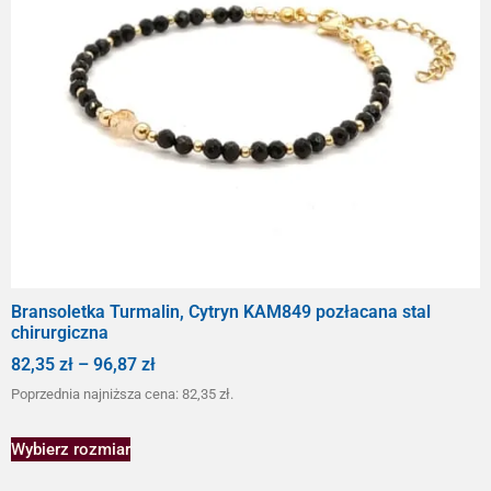
Bransoletka Turmalin, Cytryn KAM849 pozłacana stal
chirurgiczna
82,35
zł
–
96,87
zł
Poprzednia najniższa cena:
82,35
zł
.
Wybierz rozmiar