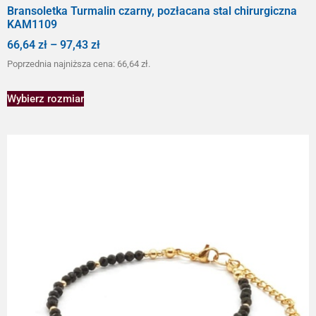
Bransoletka Turmalin czarny, pozłacana stal chirurgiczna
KAM1109
66,64
zł
–
97,43
zł
Poprzednia najniższa cena:
66,64
zł
.
Wybierz rozmiar