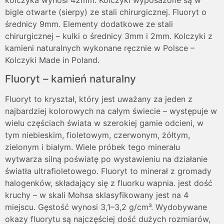
bigle otwarte (sierpy) ze stali chirurgicznej. Fluoryt o
średnicy 9mm. Elementy dodatkowe ze stali
chirurgicznej – kulki o średnicy 3mm i 2mm. Kolczyki z
kamieni naturalnych wykonane ręcznie w Polsce –
Kolczyki Made in Poland.
Fluoryt – kamień naturalny
Fluoryt to kryształ, który jest uważany za jeden z
najbardziej kolorowych na całym świecie – występuje w
wielu częściach świata w szerokiej gamie odcieni, w
tym niebieskim, fioletowym, czerwonym, żółtym,
zielonym i białym. Wiele próbek tego minerału
wytwarza silną poświatę po wystawieniu na działanie
światła ultrafioletowego. Fluoryt to minerał z gromady
halogenków, składający się z fluorku wapnia. jest dość
kruchy – w skali Mohsa sklasyfikowany jest na 4
miejscu. Gęstość wynosi 3,1–3,2 g/cm³. Wydobywane
okazy fluorytu są najczęściej dość dużych rozmiarów,