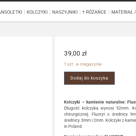
ANSOLETKI
KOLCZYKI
NASZYJNIKI
† RÓŻAŃCE
MATERIAŁ 
39,00
zł
1 szt. w magazynie
Dodaj do koszyka
Kolczyki – kamienie naturalne: Fluo
Długość kolczyka wynosi 52mm. Kol
chirurgicznej. Fluoryt o średnicy 9
średnicy 3mm i 2mm. Kolczyki z kamie
in Poland.