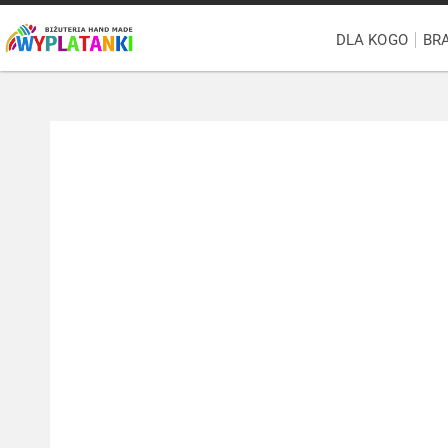
DLA KOGO
BR