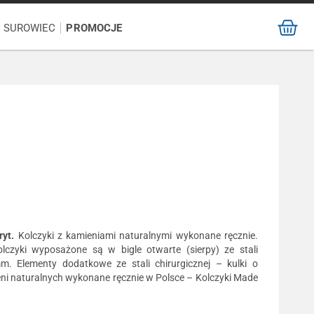
/ SUROWIEC
PROMOCJE
ryt.
Kolczyki z kamieniami naturalnymi wykonane ręcznie.
czyki wyposażone są w bigle otwarte (sierpy) ze stali
mm. Elementy dodatkowe ze stali chirurgicznej – kulki o
ni naturalnych wykonane ręcznie w Polsce – Kolczyki Made