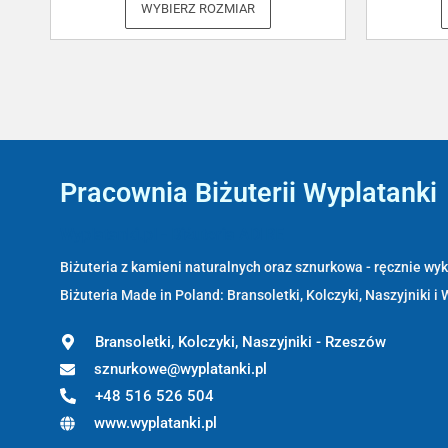
WYBIERZ ROZMIAR
Pracownia Biżuterii Wyplatanki
Wyplatanki.pl - Biżuteria ADIRE
Biżuteria z kamieni naturalnych oraz sznurkowa - ręcznie w
Biżuteria Made in Poland: Bransoletki, Kolczyki, Naszyjniki i 
Bransoletki, Kolczyki, Naszyjniki - Rzeszów
sznurkowe@wyplatanki.pl
+48 516 526 504
www.wyplatanki.pl