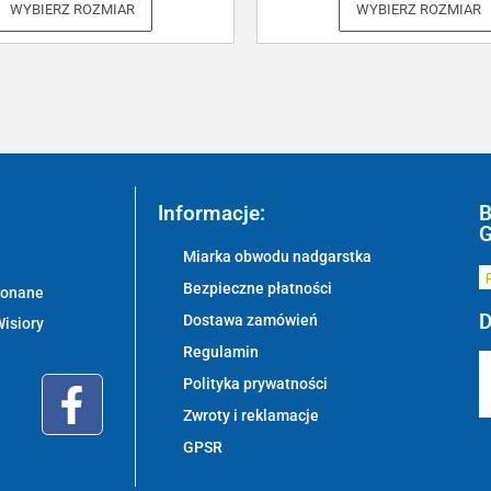
WYBIERZ ROZMIAR
WYBIERZ ROZMIAR
Informacje:
B
G
Miarka obwodu nadgarstka
Bezpieczne płatności
ykonane
D
Dostawa zamówień
Wisiory
Regulamin
Polityka prywatności
Zwroty i reklamacje
GPSR