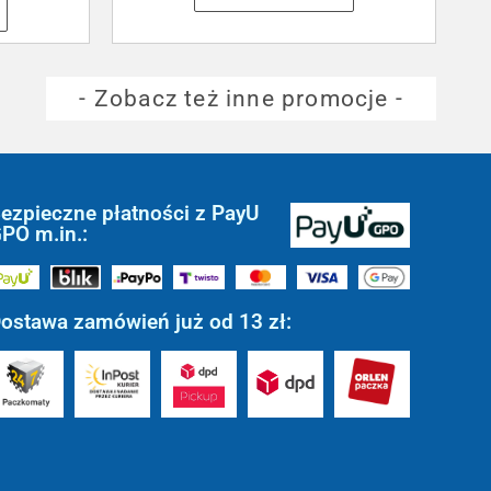
- Zobacz też inne promocje -
ezpieczne płatności z PayU
PO m.in.:
ostawa zamówień już od 13 zł: