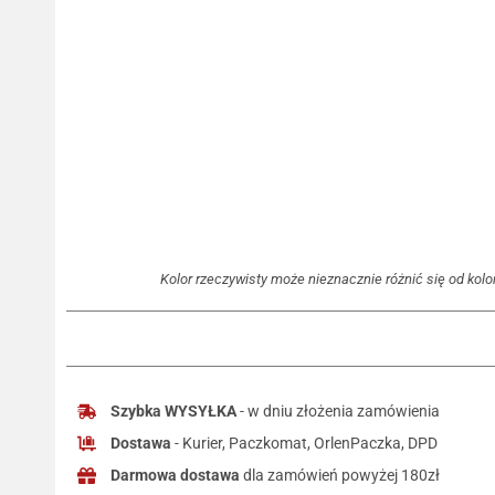
Kolor rzeczywisty może nieznacznie różnić się od kolor
Szybka WYSYŁKA
- w dniu złożenia zamówienia
Dostawa
- Kurier, Paczkomat, OrlenPaczka, DPD
Darmowa dostawa
dla zamówień powyżej 180zł