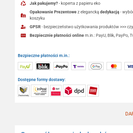
Jak pakujemy?
- koperta z papieru eko
Opakowanie Prezentowe
z elegancką
dedykacją
- wybó
koszyku
GPSR
- bezpieczeństwo użytkowania produktów >>> czyt
Bezpiecznie płatności online
m.in.: PayU, Blik, PayPo, T
Bezpieczne płatności m.in.:
Dostępne formy dostawy:
DAR