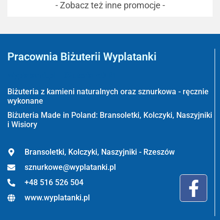
- Zobacz też inne promocje -
Pracownia Biżuterii Wyplatanki
Wyplatanki.pl - Biżuteria ADIRE
Biżuteria z kamieni naturalnych oraz sznurkowa - ręcznie
wykonane
Biżuteria Made in Poland: Bransoletki, Kolczyki, Naszyjniki
i Wisiory
Bransoletki, Kolczyki, Naszyjniki - Rzeszów
sznurkowe@wyplatanki.pl
+48 516 526 504
www.wyplatanki.pl