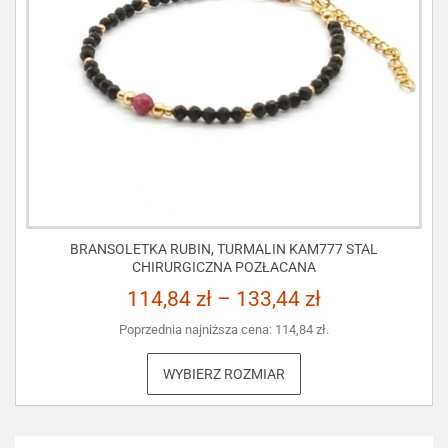
BRANSOLETKA RUBIN, TURMALIN KAM777 STAL
CHIRURGICZNA POZŁACANA
114,84
zł
–
133,44
zł
Poprzednia najniższa cena:
114,84
zł
.
WYBIERZ ROZMIAR