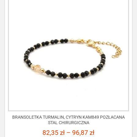
BRANSOLETKA TURMALIN, CYTRYN KAM849 POZŁACANA
STAL CHIRURGICZNA
82,35
zł
–
96,87
zł