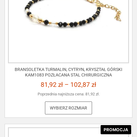
BRANSOLETKA TURMALIN, CYTRYN, KRYSZTAŁ GÓRSKI
KAM1083 POZŁACANA STAL CHIRURGICZNA
81,92
zł
–
102,87
zł
Poprzednia najniższa cena:
81,92
zł
.
WYBIERZ ROZMIAR
PROMOCJA