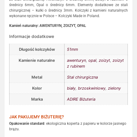
średnicy 6mm, Opal o średnicy 6mm. Elementy dodatkowe ze stali
chirurgicznej – kulki o średnicy 3mm. Kolczyki z kamieni naturalnych
wykonane ręcznie w Polsce – Kolczyki Made in Poland.
Kamień naturalny: AWENTURYN, ZOIZYT, OPAL
Informacje dodatkowe
Długość kolczyków
51mm
Kamienie naturalne
awenturyn
,
opal
,
zoizyt
,
zoizyt
z rubinem
Metal
Stal chirurgiczna
Kolor
biały
,
brzoskwiniowy
,
zielony
Marka
ADIRE Biżuteria
JAK PAKUJEMY BIŻUTERIĘ?
Opakowanie standard
: ekologiczna koperta z papieru w kolorze jasnego
brązu.