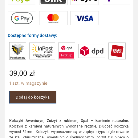
Dostępne formy dostawy:
39,00
zł
1 szt. w magazynie
Dodaj do koszyka
Kolczyki Awenturyn, Zoizyt z rubinem, Opal – kamienie naturalne.
Kolczyki z kamieni naturalnych wykonane ręcznie. Długość kolczyka
wynosi 51mm. Kolczyki wyposażone są w zapięcie typu bigle otwarte
ze stali chirurgicznej. Awenturyn o średnicy 5mm, Zoizyt z rubinem o