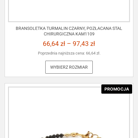
BRANSOLETKA TURMALIN CZARNY, POZŁACANA STAL
CHIRURGICZNA KAM1109
66,64
zł
–
97,43
zł
Poprzednia najniższa cena:
66,64
zł
.
WYBIERZ ROZMIAR
PROMOCJA