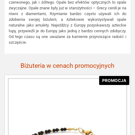
czerwonego, jak i żółtego. Opale bez efektów optycznych to opale
zwyczajne. Opale znane były już w starożytności – Grecy cenili je na
równi z diamentami, Rzymianie bardzo często używali ich do
zdobienia swojej biżuterii, a Aztekowie wykorzystywali opale
naturalne jako amulety. Najeźdźcy z Europy pozyskawszy azteckie
łupy, przywieźli je do Europy jako jedną z bardzo cennych zdobyczy.
Od tego czasu są one uważane za kamienie przynoszące radość i
szczęście.
Biżuteria w cenach promocyjnych
PROMOCJA