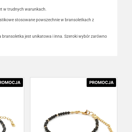
wet w trudnych warunkach.
plastikowe stosowane powszechnie w bransoletkach z
da bransoletka jest unikatowa i inna. Szeroki wybór zarówno
ROMOCJA
PROMOCJA