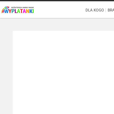
DLA KOGO
BR