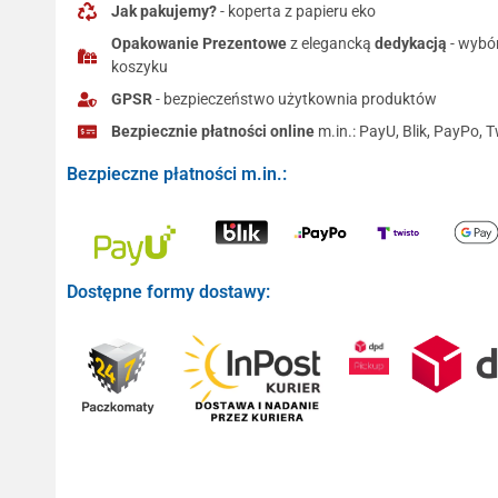
Jak pakujemy?
- koperta z papieru eko
Opakowanie Prezentowe
z elegancką
dedykacją
- wybó
koszyku
GPSR
- bezpieczeństwo użytkownia produktów
Bezpiecznie płatności online
m.in.: PayU, Blik, PayPo, T
Bezpieczne płatności m.in.:
Dostępne formy dostawy: