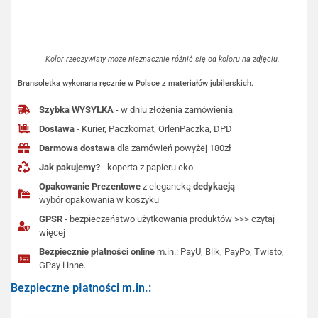
Kolor rzeczywisty może nieznacznie różnić się od koloru na zdjęciu.
Bransoletka wykonana ręcznie w Polsce z materiałów jubilerskich.
Szybka WYSYŁKA
- w dniu złożenia zamówienia
Dostawa
- Kurier, Paczkomat, OrlenPaczka, DPD
Darmowa dostawa
dla zamówień powyżej 180zł
Jak pakujemy?
- koperta z papieru eko
Opakowanie Prezentowe
z elegancką
dedykacją
-
wybór opakowania w koszyku
GPSR
- bezpieczeństwo użytkowania produktów >>> czytaj
więcej
Bezpiecznie płatności online
m.in.: PayU, Blik, PayPo, Twisto,
GPay i inne.
Bezpieczne płatności m.in.: