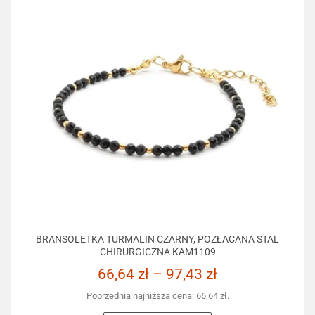
BRANSOLETKA TURMALIN CZARNY, POZŁACANA STAL
CHIRURGICZNA KAM1109
66,64
zł
–
97,43
zł
Poprzednia najniższa cena:
66,64
zł
.