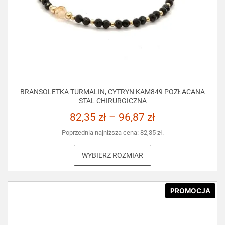
BRANSOLETKA TURMALIN, CYTRYN KAM849 POZŁACANA
STAL CHIRURGICZNA
82,35
zł
–
96,87
zł
Poprzednia najniższa cena:
82,35
zł
.
WYBIERZ ROZMIAR
PROMOCJA