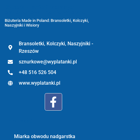
Biżuteria z kamieni naturalnych
oraz sznurkowa - ręcznie wykonane
Biżuteria Made in Poland: Bransoletki, Kolczyki,
Naszyjniki i Wisiory
Bransoletki, Kolczyki, Naszyjniki -
Rzeszów
sznurkowe@wyplatanki.pl
+48 516 526 504
www.wyplatanki.pl
Informacje:
Miarka obwodu nadgarstka