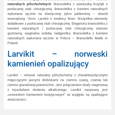
naturalnych półszlachetnych
. Bransoletka z zawieszką krzyżyk z
pozłacanej stali chirurgicznej. Bransoletka z kamieni naturalnych
wykonana ręcznie na elastycznej żyłce jubilerskiej – obwód
wewnętrzny: 16cm. Larvikit o średnicy 5mm. Wszystkie elementy
dodatkowe z pozłacanej stali chirurgicznej. Elegancka bransoletka z
kamieni naturalnych i pozłacanej stali chirurgicznej stanowi
gustowną, oryginalna ozdobę nadgarstka. Bransoletka z kamieni
naturalnych wykonana ręcznie w Polsce – Bransoletki Made in
Poland.
Larvikit – norweski
kamienień opalizujący
Larvikit – minerał naturalny półszlachetny z charakterystycznymi
migoczącymi jasnymi drobinkami na ciemno szarej, czarnej lub
ciemno granatowej powierzchni. Jest połączeniem skały magmowej
z kryształami skalenia alkalicznego. Larvikit nazywany jest
„norweskim kamieniem księżycowym” ze względu na opalizujące
właściwości.