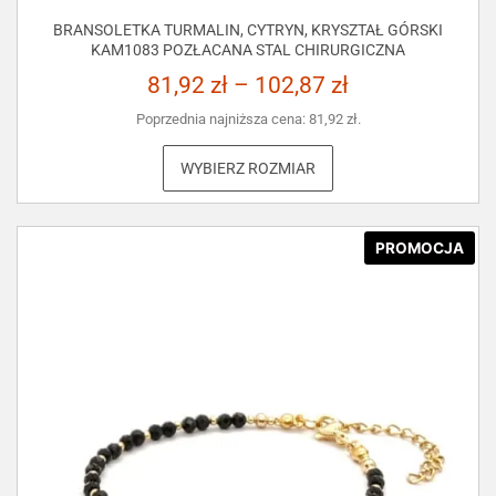
BRANSOLETKA TURMALIN, CYTRYN, KRYSZTAŁ GÓRSKI
KAM1083 POZŁACANA STAL CHIRURGICZNA
81,92
zł
–
102,87
zł
Poprzednia najniższa cena:
81,92
zł
.
WYBIERZ ROZMIAR
PROMOCJA