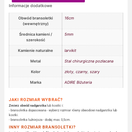
Informacje dodatkowe
Obwód bransoletki
16cm
(wewnętrzny)
Średnica kamieni /
5mm
szerokość
Kamienie naturalne
larvikit
Metal
Stal chirurgiczna pozłacana
Kolor
złoty
,
czarny
,
szary
Marka
ADIRE Biżuteria
JAKI ROZMIAR WYBRAĆ?
Zmierz obwód nadgarstka
lub kostki i:
- bransoletka dopasowana - wybierz rozmiar równy obwodowi nadgarstka lub
kostki.
- bransoletka luźniejsza - dodaj max. 0,5cm.
INNY ROZMIAR BRANSOLETKI?