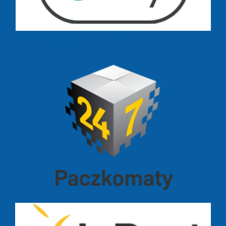
Dostawa zamówień już od 13 zł: