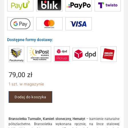
Dostępne formy dostawy:
79,00
zł
1 szt. w magazynie
Dodaj do koszyka
Bransoletka
Turmalin, Kamień słoneczny, Hematyt
– kamienie naturalne
półszlachetne. Bransoletka wykonana ręcznie, na lince stalowej