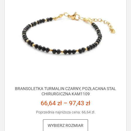
BRANSOLETKA TURMALIN CZARNY, POZŁACANA STAL
CHIRURGICZNA KAM1109
66,64
zł
–
97,43
zł
Poprzednia najniższa cena:
66,64
zł
.
WYBIERZ ROZMIAR