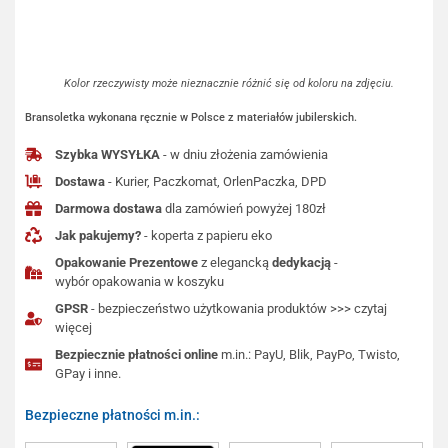
Kolor rzeczywisty może nieznacznie różnić się od koloru na zdjęciu.
Bransoletka wykonana ręcznie w Polsce z materiałów jubilerskich.
Szybka WYSYŁKA
- w dniu złożenia zamówienia
Dostawa
- Kurier, Paczkomat, OrlenPaczka, DPD
Darmowa dostawa
dla zamówień powyżej 180zł
Jak pakujemy?
- koperta z papieru eko
Opakowanie Prezentowe
z elegancką
dedykacją
-
wybór opakowania w koszyku
GPSR
- bezpieczeństwo użytkowania produktów >>> czytaj
więcej
Bezpiecznie płatności online
m.in.: PayU, Blik, PayPo, Twisto,
GPay i inne.
Bezpieczne płatności m.in.: