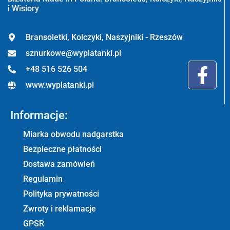
i Wisiory
Bransoletki, Kolczyki, Naszyjniki - Rzeszów
sznurkowe@wyplatanki.pl
+48 516 526 504
www.wyplatanki.pl
Informacje:
Miarka obwodu nadgarstka
Bezpieczne płatności
Dostawa zamówień
Regulamin
Polityka prywatności
Zwroty i reklamacje
GPSR