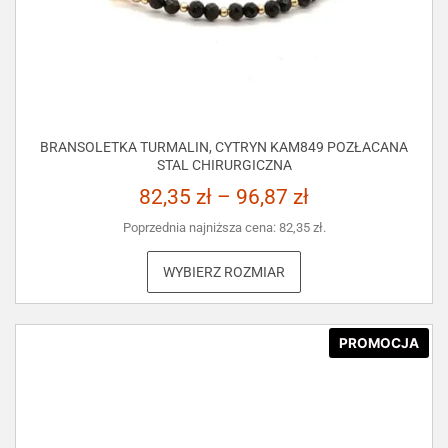
BRANSOLETKA TURMALIN, CYTRYN KAM849 POZŁACANA
STAL CHIRURGICZNA
82,35
zł
–
96,87
zł
Poprzednia najniższa cena:
82,35
zł
.
WYBIERZ ROZMIAR
PROMOCJA