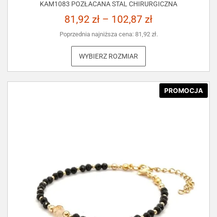
KAM1083 POZŁACANA STAL CHIRURGICZNA
81,92
zł
–
102,87
zł
Poprzednia najniższa cena:
81,92
zł
.
WYBIERZ ROZMIAR
PROMOCJA