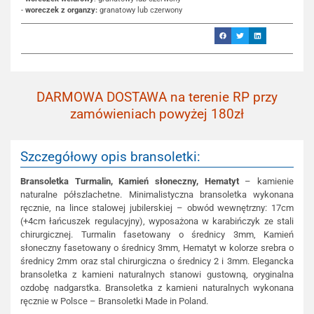
-
woreczek z organzy:
granatowy lub czerwony
DARMOWA DOSTAWA na terenie RP przy
zamówieniach powyżej 180zł
Szczegółowy opis bransoletki:
Bransoletka
Turmalin, Kamień słoneczny, Hematyt
– kamienie
naturalne półszlachetne. Minimalistyczna bransoletka wykonana
ręcznie, na lince stalowej jubilerskiej – obwód wewnętrzny: 17cm
(+4cm łańcuszek regulacyjny), wyposażona w karabińczyk ze stali
chirurgicznej. Turmalin fasetowany o średnicy 3mm, Kamień
słoneczny fasetowany o średnicy 3mm, Hematyt w kolorze srebra o
średnicy 2mm oraz stal chirurgiczna o średnicy 2 i 3mm. Elegancka
bransoletka z kamieni naturalnych stanowi gustowną, oryginalna
ozdobę nadgarstka. Bransoletka z kamieni naturalnych wykonana
ręcznie w Polsce – Bransoletki Made in Poland.