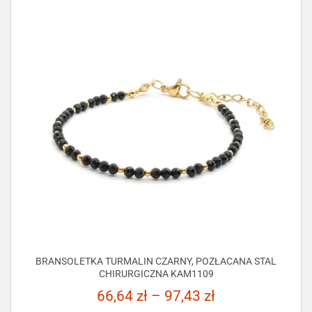
BRANSOLETKA TURMALIN CZARNY, POZŁACANA STAL
CHIRURGICZNA KAM1109
66,64
zł
–
97,43
zł