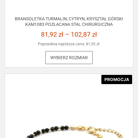
BRANSOLETKA TURMALIN, CYTRYN, KRYSZTAŁ GÓRSKI
KAM1083 POZŁACANA STAL CHIRURGICZNA
81,92
zł
–
102,87
zł
Poprzednia najniższa cena:
81,92
zł
.
WYBIERZ ROZMIAR
PROMOCJA