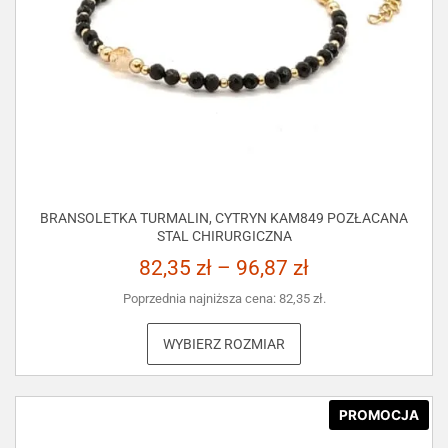
BRANSOLETKA TURMALIN, CYTRYN KAM849 POZŁACANA
STAL CHIRURGICZNA
82,35
zł
–
96,87
zł
Poprzednia najniższa cena:
82,35
zł
.
WYBIERZ ROZMIAR
PROMOCJA