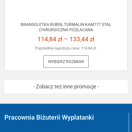
BRANSOLETKA RUBIN, TURMALIN KAM777 STAL
CHIRURGICZNA POZŁACANA
114,84
zł
–
133,44
zł
Poprzednia najniższa cena:
114,84
zł
.
WYBIERZ ROZMIAR
- Zobacz też inne promocje -
Pracownia Biżuterii Wyplatanki
Wyplatanki.pl - Biżuteria ADIRE