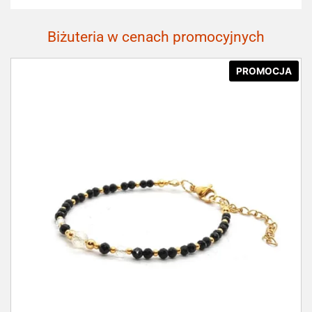
Biżuteria w cenach promocyjnych
PROMOCJA