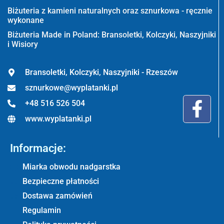
Biżuteria z kamieni naturalnych oraz sznurkowa - ręcznie
wykonane
Biżuteria Made in Poland: Bransoletki, Kolczyki, Naszyjniki
i Wisiory
Bransoletki, Kolczyki, Naszyjniki - Rzeszów
sznurkowe@wyplatanki.pl
+48 516 526 504
www.wyplatanki.pl
Informacje:
Miarka obwodu nadgarstka
Bezpieczne płatności
Dostawa zamówień
Regulamin