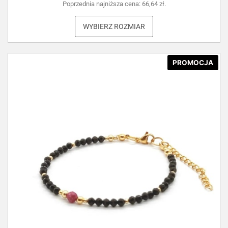
Poprzednia najniższa cena:
66,64
zł
.
WYBIERZ ROZMIAR
PROMOCJA