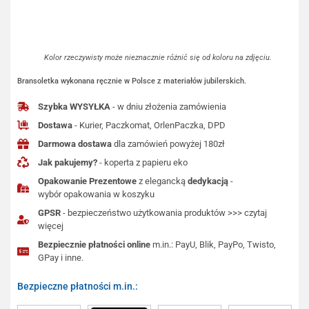
Kolor rzeczywisty może nieznacznie różnić się od koloru na zdjęciu.
Bransoletka wykonana ręcznie w Polsce z materiałów jubilerskich.
Szybka WYSYŁKA
- w dniu złożenia zamówienia
Dostawa
- Kurier, Paczkomat, OrlenPaczka, DPD
Darmowa dostawa
dla zamówień powyżej 180zł
Jak pakujemy?
- koperta z papieru eko
Opakowanie Prezentowe
z elegancką
dedykacją
-
wybór opakowania w koszyku
GPSR
- bezpieczeństwo użytkowania produktów >>> czytaj
więcej
Bezpiecznie płatności online
m.in.: PayU, Blik, PayPo, Twisto,
GPay i inne.
Bezpieczne płatności m.in.: