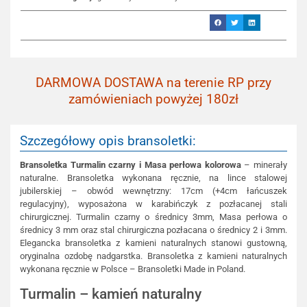
DARMOWA DOSTAWA na terenie RP przy
zamówieniach powyżej 180zł
Szczegółowy opis bransoletki:
Bransoletka Turmalin czarny i Masa perłowa kolorowa
– minerały
naturalne. Bransoletka wykonana ręcznie, na lince stalowej
jubilerskiej – obwód wewnętrzny: 17cm (+4cm łańcuszek
regulacyjny), wyposażona w karabińczyk z pozłacanej stali
chirurgicznej. Turmalin czarny o średnicy 3mm, Masa perłowa o
średnicy 3 mm oraz stal chirurgiczna pozłacana o średnicy 2 i 3mm.
Elegancka bransoletka z kamieni naturalnych stanowi gustowną,
oryginalna ozdobę nadgarstka. Bransoletka z kamieni naturalnych
wykonana ręcznie w Polsce – Bransoletki Made in Poland.
Turmalin – kamień naturalny