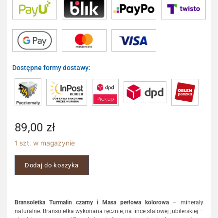
Dostępne formy dostawy:
89,00
zł
1 szt. w magazynie
Dodaj do koszyka
Bransoletka Turmalin czarny i Masa perłowa kolorowa
– minerały
naturalne. Bransoletka wykonana ręcznie, na lince stalowej jubilerskiej –