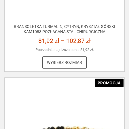
BRANSOLETKA TURMALIN, CYTRYN, KRYSZTAŁ GÓRSKI
KAM1083 POZŁACANA STAL CHIRURGICZNA
81,92
zł
–
102,87
zł
Poprzednia najniższa cena:
81,92
zł
.
WYBIERZ ROZMIAR
PROMOCJA