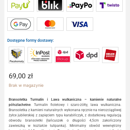
Dostępne formy dostawy:
69,00
zł
Brak w magazynie
Bransoletka Turmalin i Lawa wulkaniczna – kamienie naturalne
półszlachetne
. Turmalin fioletowy i szaro-żółty, lawa wulkaniczna.
Bransoletka z kamieni naturalnych wykonana ręcznie na nierozciągliwej
żyłce jubilerskiej z zapięciem typu karabińczyk, z dodatkową regulacją
obwodu bransoletki (łańcuszek o długości 4,5cm zakończony
zawieszką w kształcie tulipanka). Minimalny obwód wewnętrzny