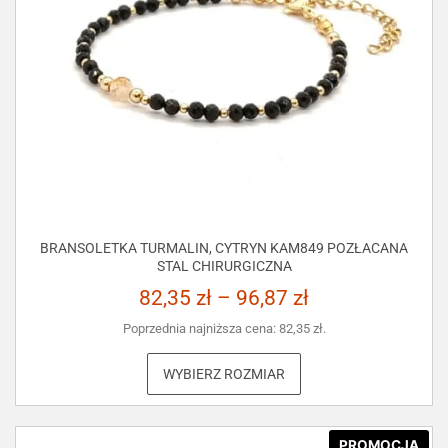
BRANSOLETKA TURMALIN, CYTRYN KAM849 POZŁACANA
STAL CHIRURGICZNA
82,35
zł
–
96,87
zł
Poprzednia najniższa cena:
82,35
zł
.
WYBIERZ ROZMIAR
PROMOCJA