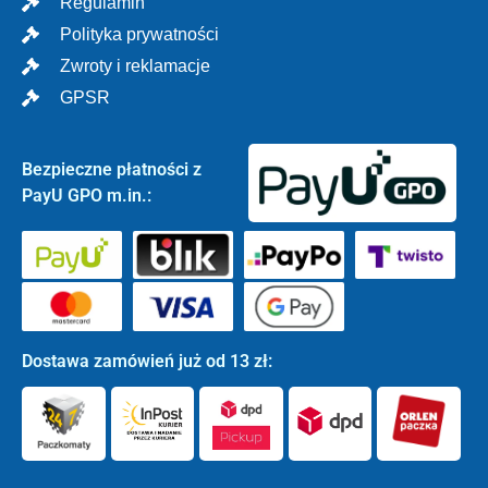
Regulamin
Polityka prywatności
Zwroty i reklamacje
GPSR
Bezpieczne płatności z
PayU GPO m.in.:
Dostawa zamówień już od 13 zł: