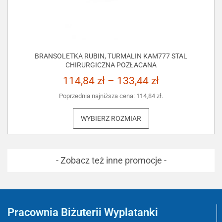
BRANSOLETKA RUBIN, TURMALIN KAM777 STAL
CHIRURGICZNA POZŁACANA
114,84
zł
–
133,44
zł
Poprzednia najniższa cena:
114,84
zł
.
WYBIERZ ROZMIAR
- Zobacz też inne promocje -
Pracownia Biżuterii Wyplatanki