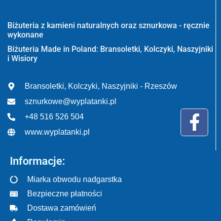
Wyplatanki.pl - Biżuteria ADIRE
Biżuteria z kamieni naturalnych oraz sznurkowa - ręcznie
wykonane
Biżuteria Made in Poland: Bransoletki, Kolczyki, Naszyjniki
i Wisiory
Bransoletki, Kolczyki, Naszyjniki - Rzeszów
sznurkowe@wyplatanki.pl
+48 516 526 504
www.wyplatanki.pl
Informacje:
Miarka obwodu nadgarstka
Bezpieczne płatności
Dostawa zamówień