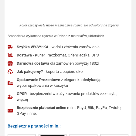
Kolor rzeczywisty może nieznacznie różnić się od koloru na zdjęciu.
Bransoletka wykonana ręcznie w Polsce z materiałów jubilerskich.
Szybka WYSYŁKA
- w dniu złożenia zamówienia
Dostawa
- Kurier, Paczkomat, OrlenPaczka, DPD
Darmowa dostawa
dla zamówień powyżej 180zł
Jak pakujemy?
- koperta z papieru eko
Opakowanie Prezentowe
z elegancką
dedykacją
-
wybór opakowania w koszyku
GPSR
- bezpieczeństwo użytkowania produktów >>> czytaj
więcej
Bezpiecznie płatności online
m.in.: PayU, Blik, PayPo, Twisto,
GPay i inne.
Bezpieczne płatności m.in.: