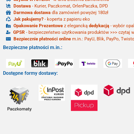
Dostawa
- Kurier, Paczkomat, OrlenPaczka, DPD
Darmowa dostawa
dla zamówień powyżej 180zł
Jak pakujemy?
- koperta z papieru eko
Opakowanie Prezentowe
z elegancką
dedykacją
- wybór opa
GPSR
- bezpieczeństwo użytkowania produktów >>> czytaj w
Bezpiecznie płatności online
m.in.: PayU, Blik, PayPo, Twisto
Bezpieczne płatności m.in.:
Dostępne formy dostawy: