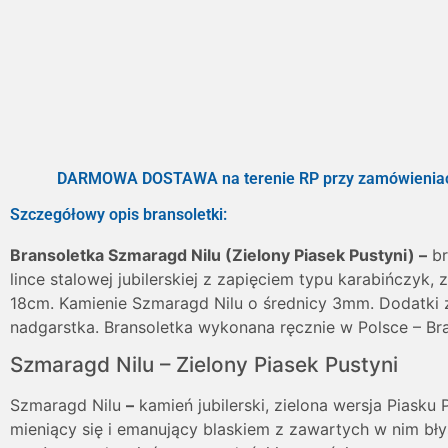
DARMOWA DOSTAWA na terenie RP przy zamówieniac
Szczegółowy opis bransoletki:
Bransoletka Szmaragd Nilu (Zielony Piasek Pustyni) –
br
lince stalowej jubilerskiej z zapięciem typu karabińczy
18cm. Kamienie Szmaragd Nilu o średnicy 3mm. Dodatki z 
nadgarstka. Bransoletka wykonana ręcznie w Polsce – Bra
Szmaragd Nilu – Zielony Piasek Pustyni
Szmaragd Nilu
–
kamień jubilerski, zielona wersja Piasku 
mieniący się i emanujący blaskiem z zawartych w nim bły