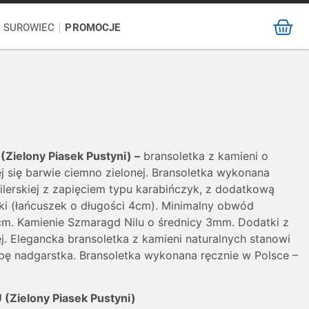
/ SUROWIEC
PROMOCJE
(Zielony Piasek Pustyni) –
bransoletka z kamieni o
j się barwie ciemno zielonej. Bransoletka wykonana
ubilerskiej z zapięciem typu karabińczyk, z dodatkową
ki (łańcuszek o długości 4cm). Minimalny obwód
cm. Kamienie Szmaragd Nilu o średnicy 3mm. Dodatki z
nej. Elegancka bransoletka z kamieni naturalnych stanowi
bę nadgarstka. Bransoletka wykonana ręcznie w Polsce –
(Zielony Piasek Pustyni)