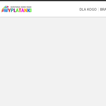
DLA KOGO
BR