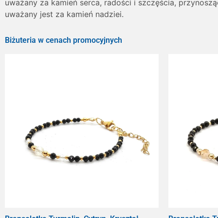
uważany za kamień serca, radości i szczęścia, przynosz
uważany jest za kamień nadziei.
Biżuteria w cenach promocyjnych