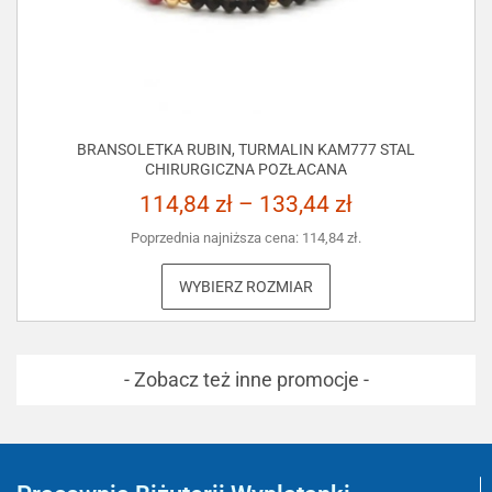
BRANSOLETKA RUBIN, TURMALIN KAM777 STAL
CHIRURGICZNA POZŁACANA
114,84
zł
–
133,44
zł
Poprzednia najniższa cena:
114,84
zł
.
WYBIERZ ROZMIAR
- Zobacz też inne promocje -