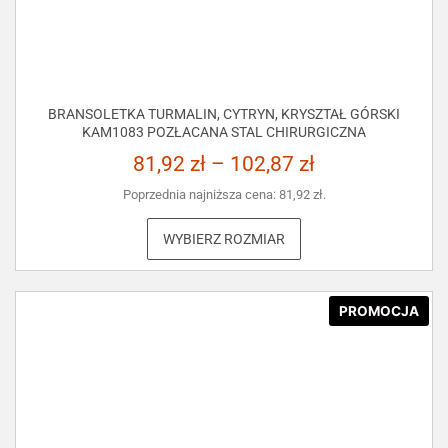
BRANSOLETKA TURMALIN, CYTRYN, KRYSZTAŁ GÓRSKI
KAM1083 POZŁACANA STAL CHIRURGICZNA
81,92
zł
–
102,87
zł
Poprzednia najniższa cena:
81,92
zł
.
WYBIERZ ROZMIAR
PROMOCJA