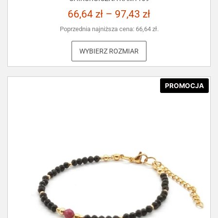
66,64
zł
–
97,43
zł
Poprzednia najniższa cena:
66,64
zł
.
WYBIERZ ROZMIAR
PROMOCJA