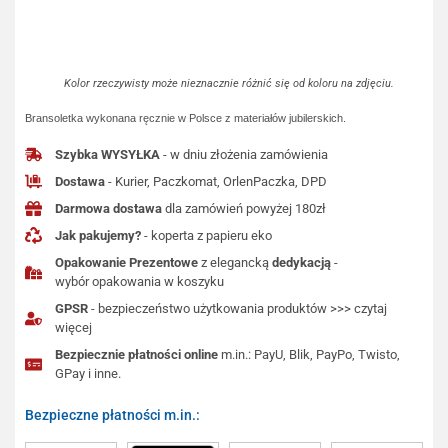
Kolor rzeczywisty może nieznacznie różnić się od koloru na zdjęciu.
Bransoletka wykonana ręcznie w Polsce z materiałów jubilerskich.
Szybka WYSYŁKA
- w dniu złożenia zamówienia
Dostawa
- Kurier, Paczkomat, OrlenPaczka, DPD
Darmowa dostawa
dla zamówień powyżej 180zł
Jak pakujemy?
- koperta z papieru eko
Opakowanie Prezentowe
z elegancką
dedykacją
-
wybór opakowania w koszyku
GPSR
- bezpieczeństwo użytkowania produktów >>> czytaj
więcej
Bezpiecznie płatności online
m.in.: PayU, Blik, PayPo, Twisto,
GPay i inne.
Bezpieczne płatności m.in.: