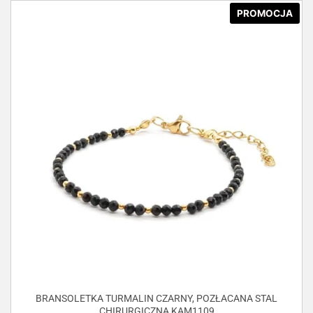
PROMOCJA
BRANSOLETKA TURMALIN CZARNY, POZŁACANA STAL
CHIRURGICZNA KAM1109