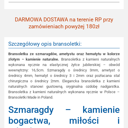
DARMOWA DOSTAWA na terenie RP przy
zamówieniach powyżej 180zł
Szczegółowy opis bransoletki:
Bransoletka ze szmaragdów, ametystu oraz hematytu w kolorze
złotym – kamienie naturalne.
Bransoletka z kamieni naturalnych
wykonana ręcznie na elastycznej żyłce jubilerskiej – obwód
wewnętrzny: 16,5cm. Szmaragdy o średnicy 3mm, ametyst o
średnicy 4mm, hematyt o średnicy 3 i 2mm oraz pozłacana stal
chirurgiczna o średnicy 2mm. Elegancka bransoletka z kamieni
naturalnych stanowi gustowną, oryginalna ozdobę nadgarstka.
Bransoletka z kamieni naturalnych wykonana ręcznie w Polsce –
Bransoletki Made in Poland.
Szmaragdy – kamienie
bogactwa, miłości i