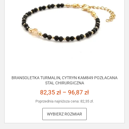
BRANSOLETKA TURMALIN, CYTRYN KAM849 POZŁACANA
STAL CHIRURGICZNA
82,35
zł
–
96,87
zł
Poprzednia najniższa cena:
82,35
zł
.
WYBIERZ ROZMIAR