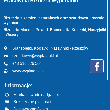
Pracownia Biżuterii Wyplatanki
Wyplatanki.pl - Biżuteria ADIRE
Biżuteria z kamieni naturalnych oraz sznurkowa - ręcznie
wykonane
Biżuteria Made in Poland: Bransoletki, Kolczyki, Naszyjniki
i Wisiory
Bransoletki, Kolczyki, Naszyjniki - Rzeszów
sznurkowe@wyplatanki.pl
+48 516 526 504
www.wyplatanki.pl
Informacje:
Miarka obwodu nadgarstka
Bezpieczne płatności
Dostawa zamówień