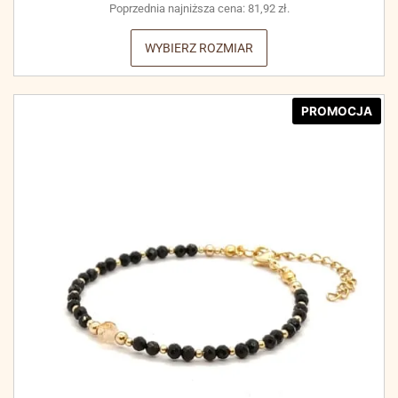
Poprzednia najniższa cena:
81,92
zł
.
WYBIERZ ROZMIAR
PROMOCJA