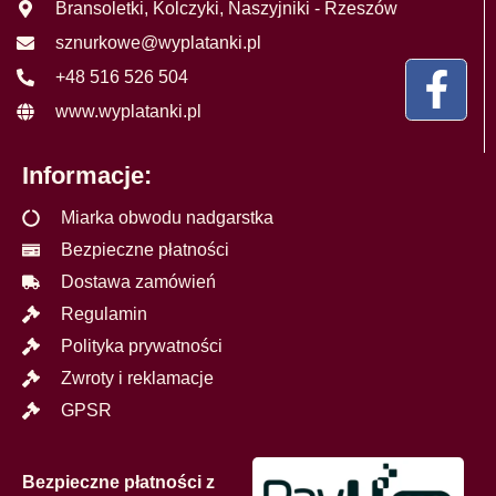
Bransoletki, Kolczyki, Naszyjniki - Rzeszów
sznurkowe@wyplatanki.pl
+48 516 526 504
www.wyplatanki.pl
Informacje:
Miarka obwodu nadgarstka
Bezpieczne płatności
Dostawa zamówień
Regulamin
Polityka prywatności
Zwroty i reklamacje
GPSR
Bezpieczne płatności z