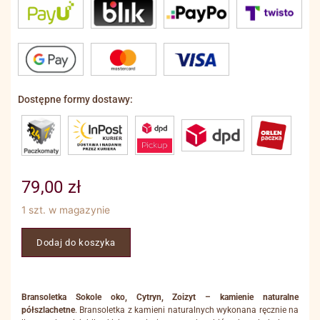
Dostępne formy dostawy:
79,00
zł
1 szt. w magazynie
Dodaj do koszyka
Bransoletka Sokole oko, Cytryn, Zoizyt – kamienie naturalne
półszlachetne
. Bransoletka z kamieni naturalnych wykonana ręcznie na