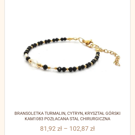
BRANSOLETKA TURMALIN, CYTRYN, KRYSZTAŁ GÓRSKI
KAM1083 POZŁACANA STAL CHIRURGICZNA
81,92
zł
–
102,87
zł