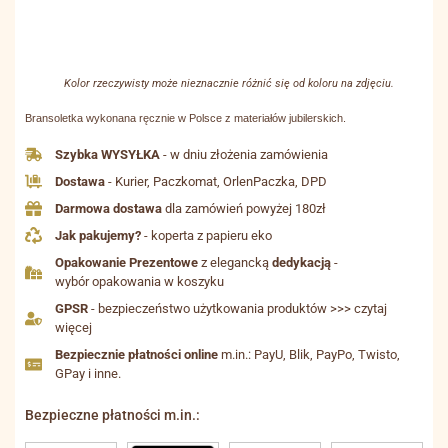
Kolor rzeczywisty może nieznacznie różnić się od koloru na zdjęciu.
Bransoletka wykonana ręcznie w Polsce z materiałów jubilerskich.
Szybka WYSYŁKA
- w dniu złożenia zamówienia
Dostawa
- Kurier, Paczkomat, OrlenPaczka, DPD
Darmowa dostawa
dla zamówień powyżej 180zł
Jak pakujemy?
- koperta z papieru eko
Opakowanie Prezentowe
z elegancką
dedykacją
-
wybór opakowania w koszyku
GPSR
- bezpieczeństwo użytkowania produktów >>> czytaj
więcej
Bezpiecznie płatności online
m.in.: PayU, Blik, PayPo, Twisto,
GPay i inne.
Bezpieczne płatności m.in.: