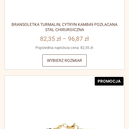
BRANSOLETKA TURMALIN, CYTRYN KAM849 POZŁACANA
STAL CHIRURGICZNA
82,35
zł
–
96,87
zł
Poprzednia najniższa cena:
82,35
zł
.
WYBIERZ ROZMIAR
PROMOCJA