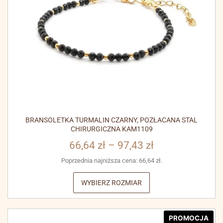
BRANSOLETKA TURMALIN CZARNY, POZŁACANA STAL
CHIRURGICZNA KAM1109
66,64
zł
–
97,43
zł
Poprzednia najniższa cena:
66,64
zł
.
WYBIERZ ROZMIAR
PROMOCJA