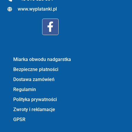
www.wyplatanki.pl
Informacje:
Miarka obwodu nadgarstka
Bezpieczne płatności
Dostawa zamówień
Regulamin
Polityka prywatności
Zwroty i reklamacje
GPSR
Bezpieczne płatności z PayU GPO m.in.: