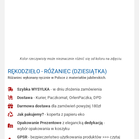
Kolor rzeczywisty może nieznacznie różnić się od koloru na zdjęciu.
RĘKODZIEŁO - RÓŻANIEC (DZIESIĄTKA)
Różaniec wykonany ręcznie w Polsce z materiałów jubilerskich.
Szybka WYSYŁKA
- w dniu złożenia zamówienia
Dostawa
- Kurier, Paczkomat, OrlenPaczka, DPD
Darmowa dostawa
dla zamówień powyżej 180zł
Jak pakujemy?
- koperta z papieru eko
Opakowanie Prezentowe
z elegancką
dedykacją
-
wybór opakowania w koszyku
GPSR
- bezpieczeństwo użytkowania produktów >>> czytaj