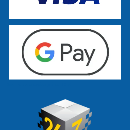
Dostawa zamówień już od 13 zł: