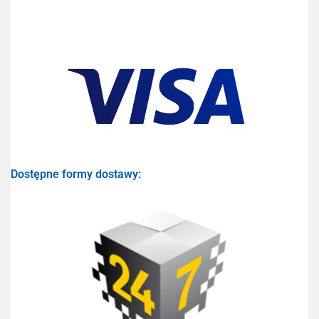
Dostępne formy dostawy: