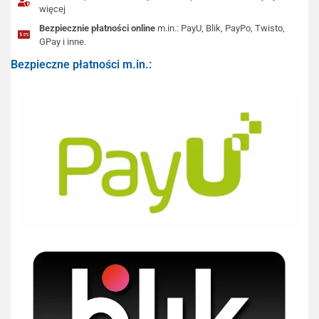
więcej
Bezpiecznie płatności online
m.in.: PayU, Blik, PayPo, Twisto,
GPay i inne.
Bezpieczne płatności m.in.: