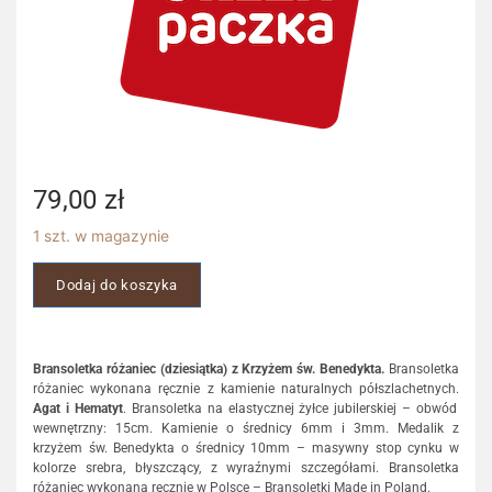
79,00
zł
1 szt. w magazynie
Dodaj do koszyka
Bransoletka różaniec (dziesiątka) z Krzyżem św. Benedykta.
Bransoletka
różaniec wykonana ręcznie z kamienie naturalnych półszlachetnych.
Agat i Hematyt
. Bransoletka na elastycznej żyłce jubilerskiej – obwód
wewnętrzny: 15cm. Kamienie o średnicy 6mm i 3mm. Medalik z
krzyżem św. Benedykta o średnicy 10mm – masywny stop cynku w
kolorze srebra, błyszczący, z wyraźnymi szczegółami. Bransoletka
różaniec wykonana ręcznie w Polsce – Bransoletki Made in Poland.