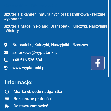
Wyplatanki.pl - Biżuteria ADIRE
Biżuteria z kamieni naturalnych oraz sznurkowa - ręcznie
wykonane
Biżuteria Made in Poland: Bransoletki, Kolczyki, Naszyjniki
i Wisiory
Bransoletki, Kolczyki, Naszyjniki - Rzeszów
sznurkowe@wyplatanki.pl
+48 516 526 504
www.wyplatanki.pl
Informacje:
Miarka obwodu nadgarstka
Bezpieczne płatności
Dostawa zamówień