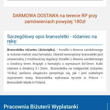
DARMOWA DOSTAWA na terenie RP przy
zamówieniach powyżej 180zł
Szczegółowy opis bransoletki - różaniec na
rękę:
Bransoletka różaniec (dziesiątka)
– koraliki z drewna sandałowego
w kolorze mahoń oraz hematytu. Obwód wewnętrzny bransoletki jest
uniwersalny z możliwością regulacji. Koraliki z drewna sandałowego
o średnicy 6mm. Krzyżyk z hematytu o wymiarach 8x10mm. Kulki
stalowe o średnicy 3 i 2mm. Bransoletka na nadgarstek (różaniec
10-tka) zarówno elegancko prezentuje się, jak i jest subtelnym
wyznaniem wiary. Bransoletka wykonana ręcznie w Polsce –
Bransoletki Made in Poland.
Pracownia Biżuterii Wyplatanki