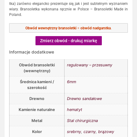
tka) zarówno elegancko prezentuje się, jak i jest subtelnym wyznaniem
wiary. Bransoletka wykonana ręcznie w Polsce – Bransoletki Made in
Poland.
Obwód wewnętrzny bransoletki
=
obwód nadgarstka
.
Zmierz obwód - drukuj miarkę
Informacje dodatkowe
Obwód bransoletki
regulowany – przesuwny
(wewnętrzny)
Średnica kamieni /
6mm
szerokość
Drewno
Drewno sandałowe
Kamienie naturalne
hematyt
Metal
Stal chirurgiczna
Kolor
srebrny
,
czarny
,
brązowy