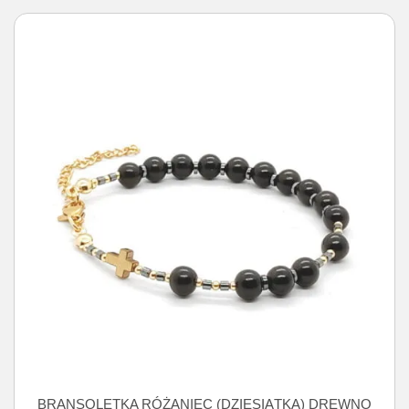
BRANSOLETKA RÓŻANIEC (DZIESIĄTKA) DREWNO