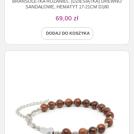
BRANSOLETKA RÓŻANIEC (DZIESIĄTKA) DREWNO
SANDAŁOWE, HEMATYT 17-21CM D180
69,00
zł
DODAJ DO KOSZYKA