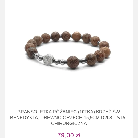
BRANSOLETKA RÓŻANIEC (10TKA) KRZYŻ ŚW.
BENEDYKTA, DREWNO ORZECH 15,5CM D208 – STAL
CHIRURGICZNA
79,00
zł