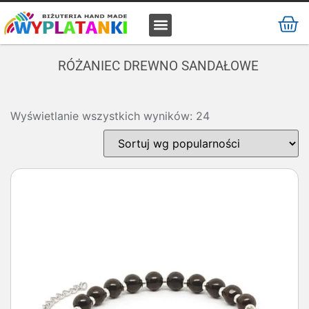
MATERIAŁ / SUROWIEC
RÓŻANIEC DREWNO SANDAŁOWE
Wyświetlanie wszystkich wyników: 24